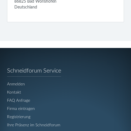
86825 Bad Wörishofen
Deutschland
Navigation
Schneidforum Service
überspringen
Anmelden
Kontakt
FAQ Anfrage
Firma eintragen
Registrierung
Ihre Präsenz im Schneidforum