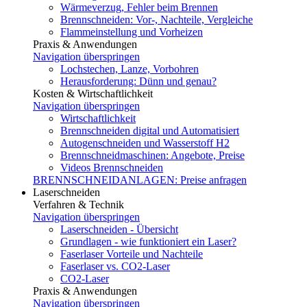
Wärmeverzug, Fehler beim Brennen
Brennschneiden: Vor-, Nachteile, Vergleiche
Flammeinstellung und Vorheizen
Praxis & Anwendungen
Navigation überspringen
Lochstechen, Lanze, Vorbohren
Herausforderung: Dünn und genau?
Kosten & Wirtschaftlichkeit
Navigation überspringen
Wirtschaftlichkeit
Brennschneiden digital und Automatisiert
Autogenschneiden und Wasserstoff H2
Brennschneidmaschinen: Angebote, Preise
Videos Brennschneiden
BRENNSCHNEIDANLAGEN: Preise anfragen
Laserschneiden
Verfahren & Technik
Navigation überspringen
Laserschneiden - Übersicht
Grundlagen - wie funktioniert ein Laser?
Faserlaser Vorteile und Nachteile
Faserlaser vs. CO2-Laser
CO2-Laser
Praxis & Anwendungen
Navigation überspringen