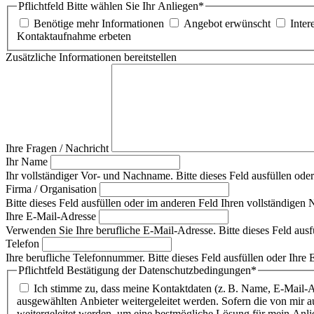
Pflichtfeld
Bitte wählen Sie Ihr Anliegen
*
Benötige mehr Informationen
Angebot erwünscht
Inter
Kontaktaufnahme erbeten
Zusätzliche Informationen bereitstellen
Ihre Fragen / Nachricht
Ihr Name
Ihr vollständiger Vor- und Nachname. Bitte dieses Feld ausfüllen ode
Firma / Organisation
Bitte dieses Feld ausfüllen oder im anderen Feld Ihren vollständige
Ihre E-Mail-Adresse
Verwenden Sie Ihre berufliche E-Mail-Adresse. Bitte dieses Feld aus
Telefon
Ihre berufliche Telefonnummer. Bitte dieses Feld ausfüllen oder Ihre
Pflichtfeld
Bestätigung der Datenschutzbedingungen
*
Ich stimme zu, dass meine Kontaktdaten (z. B. Name, E-Mail
ausgewählten Anbieter weitergeleitet werden. Sofern die von mir 
weitergeleitet werden, um eine bestmögliche Lösung für mein Anli