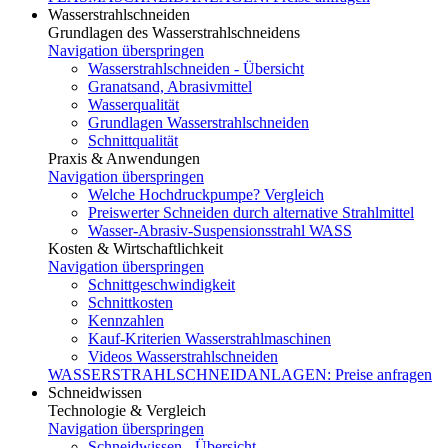
Wasserstrahlschneiden
Grundlagen des Wasserstrahlschneidens
Navigation überspringen
Wasserstrahlschneiden - Übersicht
Granatsand, Abrasivmittel
Wasserqualität
Grundlagen Wasserstrahlschneiden
Schnittqualität
Praxis & Anwendungen
Navigation überspringen
Welche Hochdruckpumpe? Vergleich
Preiswerter Schneiden durch alternative Strahlmittel
Wasser-Abrasiv-Suspensionsstrahl WASS
Kosten & Wirtschaftlichkeit
Navigation überspringen
Schnittgeschwindigkeit
Schnittkosten
Kennzahlen
Kauf-Kriterien Wasserstrahlmaschinen
Videos Wasserstrahlschneiden
WASSERSTRAHLSCHNEIDANLAGEN: Preise anfragen
Schneidwissen
Technologie & Vergleich
Navigation überspringen
Schneidwissen - Übersicht