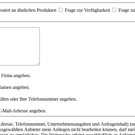
essiert an ähnlichen Produkten
Frage zur Verfügbarkeit
Frage zu
r Firma angeben.
n Namen angeben.
füllen oder Ihre Telefonnummer angeben.
 E-Mail-Adresse angeben.
-Adresse, Telefonnummer, Unternehmensangaben und Anfrageinhalt) zu
ausgewählten Anbieter mein Anliegen nicht bearbeiten können, darf me
egen zu ermöglichen. Die Weitergabe erfolgt ausschließlich an Anbiet