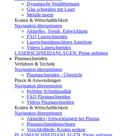
Dynamische Strahlformung
Glas schneiden mit Laser
Metalle lasern
Kosten & Wirtschaftlichkeit
Navigation überspringen
Aktuelles, Trends, Entwicklung
FAQ Laserschneiden
Laserschneidmaschinen Angebote
Videos Laserschneiden
LASERSCHNEIDANLAGEN: Preise anfragen
Plasmaschneiden
Verfahren & Technik
Navigation überspringen
Plasmaschneiden - Übersicht
Praxis & Anwendungen
Navigation überspringen
Perfekte Schnittqualität
FAQ Plasmaschneiden
Videos Plasmaschneiden
Kosten & Wirtschaftlichkeit
Navigation überspringen
Aktuelles | Entwicklungen bei Plasma
Plasmaschneidmaschinen
Verschleißteile: Kosten senken
PLASMASCHNEIDANLAGEN: Preise anfragen