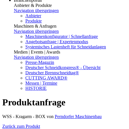
Branchenportal
Anbieter & Produkte
Navigation überspringen
Anbieter
Produkte
Maschinen & Anfragen
Navigation überspringen
Maschinenkonfigurator | Schnellanfrage
Angebotsanfrage | Expertenmodus
Systemisches Lastenheft für Schneidanlagen
Medien | Events | Awards
Navigation überspringen
Presse-Magazin
Deutscher Schneidkongress® - Übersicht
Deutscher Brennschneidtag®
CUTTING AWARD®
Messen | Termine
HISTORIE
Produktanfrage
WSS - Kragarm - BOX von
Perndorfer Maschinenbau
Zurück zum Produkt