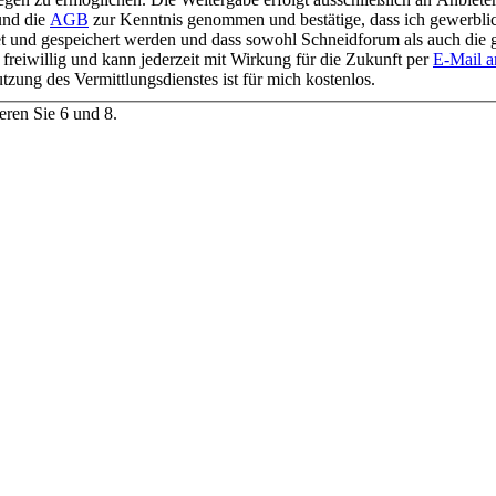
nd die
AGB
zur Kenntnis genommen und bestätige, dass ich gewerblic
t und gespeichert werden und dass sowohl Schneidforum als auch die 
 freiwillig und kann jederzeit mit Wirkung für die Zukunft per
E-Mail a
zung des Vermittlungsdienstes ist für mich kostenlos.
ieren Sie 6 und 8.