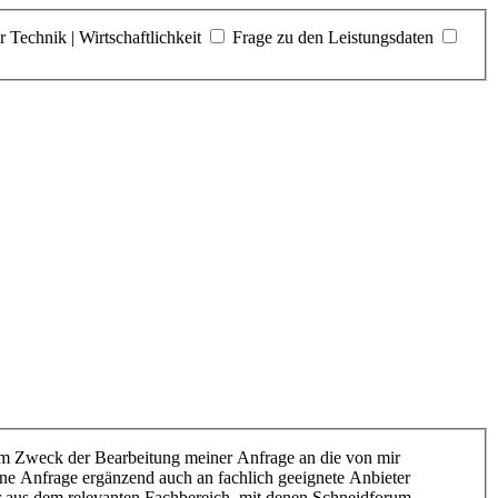
r Technik | Wirtschaftlichkeit
Frage zu den Leistungsdaten
m Zweck der Bearbeitung meiner Anfrage an die von mir
ine Anfrage ergänzend auch an fachlich geeignete Anbieter
er aus dem relevanten Fachbereich, mit denen Schneidforum