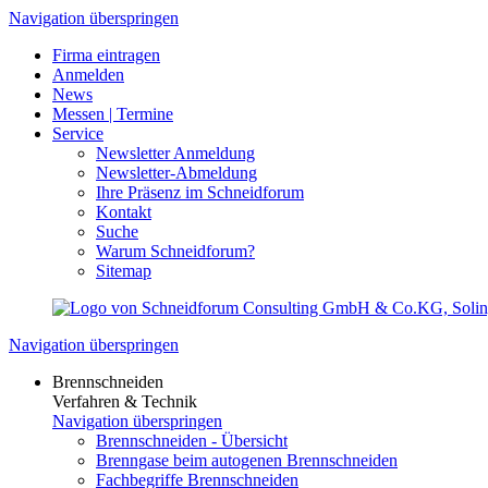
Navigation überspringen
Firma eintragen
Anmelden
News
Messen | Termine
Service
Newsletter Anmeldung
Newsletter-Abmeldung
Ihre Präsenz im Schneidforum
Kontakt
Suche
Warum Schneidforum?
Sitemap
Navigation überspringen
Brennschneiden
Verfahren & Technik
Navigation überspringen
Brennschneiden - Übersicht
Brenngase beim autogenen Brennschneiden
Fachbegriffe Brennschneiden