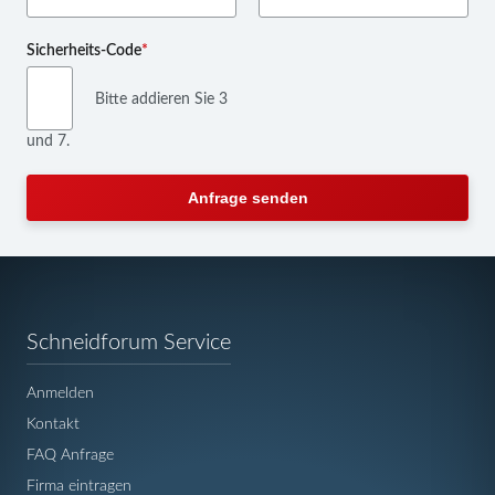
Pflichtfeld
Sicherheits-Code
*
Bitte addieren Sie 3
und 7.
Anfrage senden
Navigation
Schneidforum Service
überspringen
Anmelden
Kontakt
FAQ Anfrage
Firma eintragen