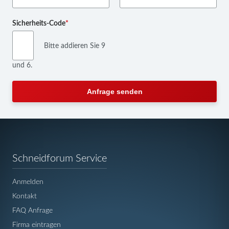
Pflichtfeld
Sicherheits-Code
*
Bitte addieren Sie 9
und 6.
Anfrage senden
Navigation
Schneidforum Service
überspringen
Anmelden
Kontakt
FAQ Anfrage
Firma eintragen