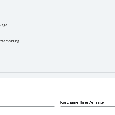
nlage
eitserhöhung
Kurzname Ihrer Anfrage