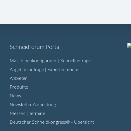
Navigation
Schneidforum Portal
überspringen
Maschinenkonfigurator | Schnellanfrage
Angebotsanfrage | Expertenmodus
Anbieter
Produkte
News
Newsletter Anmeldung
Messen | Termine
Deutscher Schneidkongress® - Übersicht