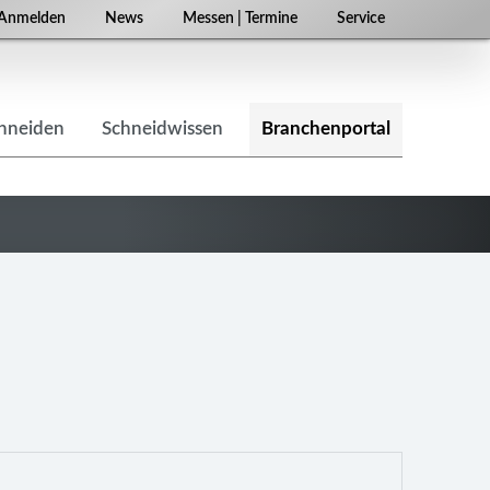
Navigation
Anmelden
News
Messen | Termine
Service
überspringen
chneiden
Schneidwissen
Branchenportal