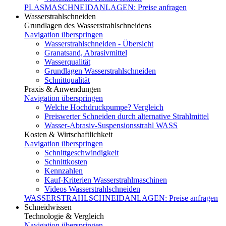
PLASMASCHNEIDANLAGEN: Preise anfragen
Wasserstrahlschneiden
Grundlagen des Wasserstrahlschneidens
Navigation überspringen
Wasserstrahlschneiden - Übersicht
Granatsand, Abrasivmittel
Wasserqualität
Grundlagen Wasserstrahlschneiden
Schnittqualität
Praxis & Anwendungen
Navigation überspringen
Welche Hochdruckpumpe? Vergleich
Preiswerter Schneiden durch alternative Strahlmittel
Wasser-Abrasiv-Suspensionsstrahl WASS
Kosten & Wirtschaftlichkeit
Navigation überspringen
Schnittgeschwindigkeit
Schnittkosten
Kennzahlen
Kauf-Kriterien Wasserstrahlmaschinen
Videos Wasserstrahlschneiden
WASSERSTRAHLSCHNEIDANLAGEN: Preise anfragen
Schneidwissen
Technologie & Vergleich
Navigation überspringen