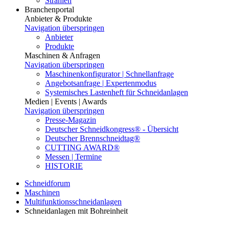
Strahlen
Branchenportal
Anbieter & Produkte
Navigation überspringen
Anbieter
Produkte
Maschinen & Anfragen
Navigation überspringen
Maschinenkonfigurator | Schnellanfrage
Angebotsanfrage | Expertenmodus
Systemisches Lastenheft für Schneidanlagen
Medien | Events | Awards
Navigation überspringen
Presse-Magazin
Deutscher Schneidkongress® - Übersicht
Deutscher Brennschneidtag®
CUTTING AWARD®
Messen | Termine
HISTORIE
Schneidforum
Maschinen
Multifunktionsschneidanlagen
Schneidanlagen mit Bohreinheit