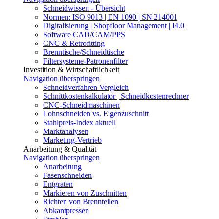
Schneidwissen - Übersicht
Normen: ISO 9013 | EN 1090 | SN 214001
Digitalisierung | Shopfloor Management | I4.0
Software CAD/CAM/PPS
CNC & Retrofitting
Brenntische/Schneidtische
Filtersysteme-Patronenfilter
Investition & Wirtschaftlichkeit
Navigation überspringen
Schneidverfahren Vergleich
Schnittkostenkalkulator | Schneidkostenrechner
CNC-Schneidmaschinen
Lohnschneiden vs. Eigenzuschnitt
Stahlpreis-Index aktuell
Marktanalysen
Marketing-Vertrieb
Anarbeitung & Qualität
Navigation überspringen
Anarbeitung
Fasenschneiden
Entgraten
Markieren von Zuschnitten
Richten von Brennteilen
Abkantpressen