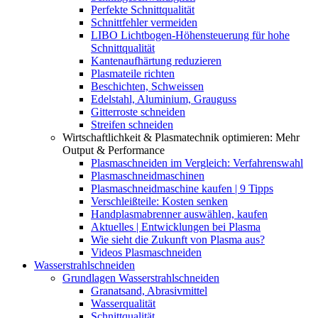
Perfekte Schnittqualität
Schnittfehler vermeiden
LIBO Lichtbogen-Höhensteuerung für hohe
Schnittqualität
Kantenaufhärtung reduzieren
Plasmateile richten
Beschichten, Schweissen
Edelstahl, Aluminium, Grauguss
Gitterroste schneiden
Streifen schneiden
Wirtschaftlichkeit & Plasmatechnik optimieren: Mehr
Output & Performance
Plasmaschneiden im Vergleich: Verfahrenswahl
Plasmaschneidmaschinen
Plasmaschneidmaschine kaufen | 9 Tipps
Verschleißteile: Kosten senken
Handplasmabrenner auswählen, kaufen
Aktuelles | Entwicklungen bei Plasma
Wie sieht die Zukunft von Plasma aus?
Videos Plasmaschneiden
Wasserstrahlschneiden
Grundlagen Wasserstrahlschneiden
Granatsand, Abrasivmittel
Wasserqualität
Schnittqualität