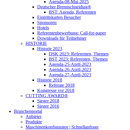
Agenda-08-Mai-2025
Deutscher Brennschneidtag®
BST: Agenda, Referenten
Eintrittskarten Besucher
Sponsoren
Hotels
Referentenbewerbung: Call-for-paper
Downloads für Teilnehmer
HISTORIE
Historie 2023
DSK 2023: Referenten, Themen
BST 2023: Referenten, Themen
Agenda-25-April-2023
Agenda-26-April-2023
Agenda-27-April-2023
Historie 2018
Referate 2018
Kongresse vor 2018
CUTTING AWARD®
Sieger 2018
Sieger 2016
Branchenportal
Anbieter
Produkte
Maschinenkonfigurator | Schnellanfrage