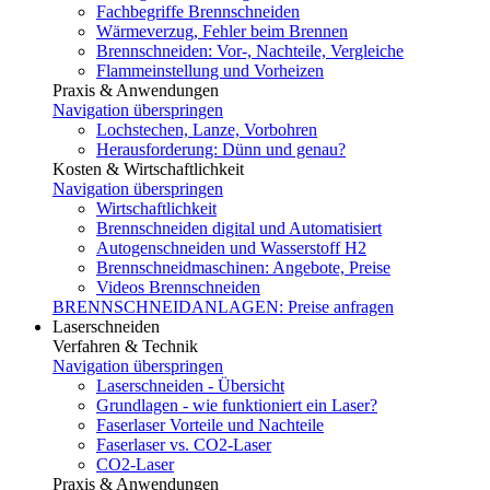
Fachbegriffe Brennschneiden
Wärmeverzug, Fehler beim Brennen
Brennschneiden: Vor-, Nachteile, Vergleiche
Flammeinstellung und Vorheizen
Praxis & Anwendungen
Navigation überspringen
Lochstechen, Lanze, Vorbohren
Herausforderung: Dünn und genau?
Kosten & Wirtschaftlichkeit
Navigation überspringen
Wirtschaftlichkeit
Brennschneiden digital und Automatisiert
Autogenschneiden und Wasserstoff H2
Brennschneidmaschinen: Angebote, Preise
Videos Brennschneiden
BRENNSCHNEIDANLAGEN: Preise anfragen
Laserschneiden
Verfahren & Technik
Navigation überspringen
Laserschneiden - Übersicht
Grundlagen - wie funktioniert ein Laser?
Faserlaser Vorteile und Nachteile
Faserlaser vs. CO2-Laser
CO2-Laser
Praxis & Anwendungen