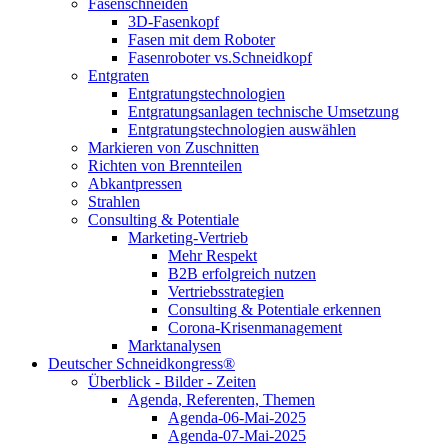
Fasenschneiden
3D-Fasenkopf
Fasen mit dem Roboter
Fasenroboter vs.Schneidkopf
Entgraten
Entgratungstechnologien
Entgratungsanlagen technische Umsetzung
Entgratungstechnologien auswählen
Markieren von Zuschnitten
Richten von Brennteilen
Abkantpressen
Strahlen
Consulting & Potentiale
Marketing-Vertrieb
Mehr Respekt
B2B erfolgreich nutzen
Vertriebsstrategien
Consulting & Potentiale erkennen
Corona-Krisenmanagement
Marktanalysen
Deutscher Schneidkongress®
Überblick - Bilder - Zeiten
Agenda, Referenten, Themen
Agenda-06-Mai-2025
Agenda-07-Mai-2025