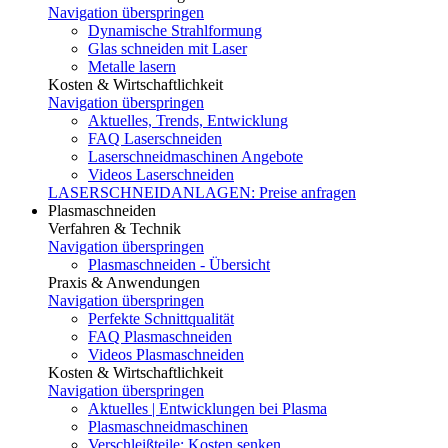
Navigation überspringen
Dynamische Strahlformung
Glas schneiden mit Laser
Metalle lasern
Kosten & Wirtschaftlichkeit
Navigation überspringen
Aktuelles, Trends, Entwicklung
FAQ Laserschneiden
Laserschneidmaschinen Angebote
Videos Laserschneiden
LASERSCHNEIDANLAGEN: Preise anfragen
Plasmaschneiden
Verfahren & Technik
Navigation überspringen
Plasmaschneiden - Übersicht
Praxis & Anwendungen
Navigation überspringen
Perfekte Schnittqualität
FAQ Plasmaschneiden
Videos Plasmaschneiden
Kosten & Wirtschaftlichkeit
Navigation überspringen
Aktuelles | Entwicklungen bei Plasma
Plasmaschneidmaschinen
Verschleißteile: Kosten senken