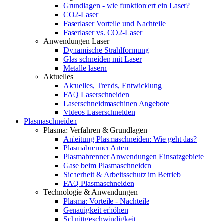
Grundlagen - wie funktioniert ein Laser?
CO2-Laser
Faserlaser Vorteile und Nachteile
Faserlaser vs. CO2-Laser
Anwendungen Laser
Dynamische Strahlformung
Glas schneiden mit Laser
Metalle lasern
Aktuelles
Aktuelles, Trends, Entwicklung
FAQ Laserschneiden
Laserschneidmaschinen Angebote
Videos Laserschneiden
Plasmaschneiden
Plasma: Verfahren & Grundlagen
Anleitung Plasmaschneiden: Wie geht das?
Plasmabrenner Arten
Plasmabrenner Anwendungen Einsatzgebiete
Gase beim Plasmaschneiden
Sicherheit & Arbeitsschutz im Betrieb
FAQ Plasmaschneiden
Technologie & Anwendungen
Plasma: Vorteile - Nachteile
Genauigkeit erhöhen
Schnittgeschwindigkeit