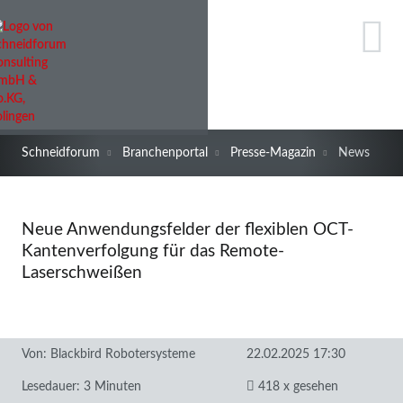
Schneidforum
Branchenportal
Presse-Magazin
News
Neue Anwendungsfelder der flexiblen OCT-
Kantenverfolgung für das Remote-
Laserschweißen
Von:
Blackbird Robotersysteme
22.02.2025 17:30
Lesedauer: 3 Minuten
418 x gesehen