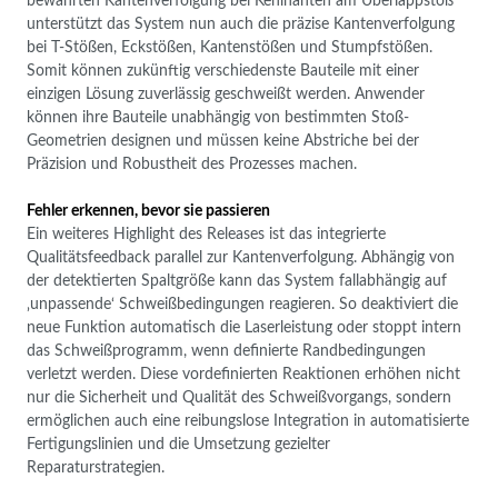
bewährten Kantenverfolgung bei Kehlnähten am Überlappstoß
unterstützt das System nun auch die präzise Kantenverfolgung
bei T-Stößen, Eckstößen, Kantenstößen und Stumpfstößen.
Somit können zukünftig verschiedenste Bauteile mit einer
einzigen Lösung zuverlässig geschweißt werden. Anwender
können ihre Bauteile unabhängig von bestimmten Stoß-
Geometrien designen und müssen keine Abstriche bei der
Präzision und Robustheit des Prozesses machen.
Fehler erkennen, bevor sie passieren
Ein weiteres Highlight des Releases ist das integrierte
Qualitätsfeedback parallel zur Kantenverfolgung. Abhängig von
der detektierten Spaltgröße kann das System fallabhängig auf
‚unpassende‘ Schweißbedingungen reagieren. So deaktiviert die
neue Funktion automatisch die Laserleistung oder stoppt intern
das Schweißprogramm, wenn definierte Randbedingungen
verletzt werden. Diese vordefinierten Reaktionen erhöhen nicht
nur die Sicherheit und Qualität des Schweißvorgangs, sondern
ermöglichen auch eine reibungslose Integration in automatisierte
Fertigungslinien und die Umsetzung gezielter
Reparaturstrategien.