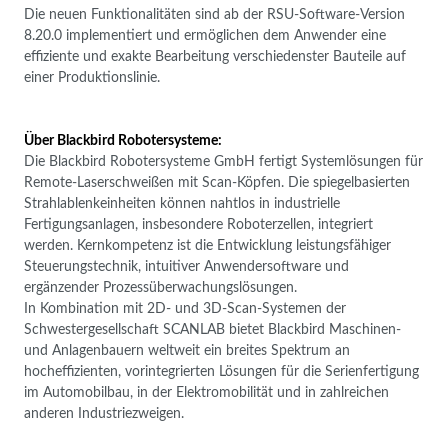
Die neuen Funktionalitäten sind ab der RSU-Software-Version
8.20.0 implementiert und ermöglichen dem Anwender eine
effiziente und exakte Bearbeitung verschiedenster Bauteile auf
einer Produktionslinie.
Über Blackbird Robotersysteme:
Die Blackbird Robotersysteme GmbH fertigt Systemlösungen für
Remote-Laserschweißen mit Scan-Köpfen. Die spiegelbasierten
Strahlablenkeinheiten können nahtlos in industrielle
Fertigungsanlagen, insbesondere Roboterzellen, integriert
werden. Kernkompetenz ist die Entwicklung leistungsfähiger
Steuerungstechnik, intuitiver Anwendersoftware und
ergänzender Prozessüberwachungslösungen.
In Kombination mit 2D- und 3D-Scan-Systemen der
Schwestergesellschaft SCANLAB bietet Blackbird Maschinen-
und Anlagenbauern weltweit ein breites Spektrum an
hocheffizienten, vorintegrierten Lösungen für die Serienfertigung
im Automobilbau, in der Elektromobilität und in zahlreichen
anderen Industriezweigen.