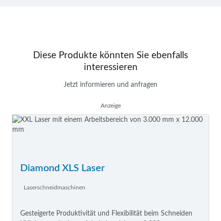
Diese Produkte könnten Sie ebenfalls
interessieren
Jetzt informieren und anfragen
Anzeige
Diamond XLS Laser
Laserschneidmaschinen
Gesteigerte Produktivität und Flexibilität beim Schneiden