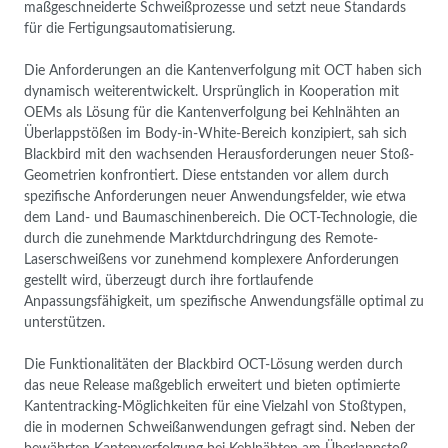
maßgeschneiderte Schweißprozesse und setzt neue Standards
für die Fertigungsautomatisierung.
Die Anforderungen an die Kantenverfolgung mit OCT haben sich
dynamisch weiterentwickelt. Ursprünglich in Kooperation mit
OEMs als Lösung für die Kantenverfolgung bei Kehlnähten an
Überlappstößen im Body-in-White-Bereich konzipiert, sah sich
Blackbird mit den wachsenden Herausforderungen neuer Stoß-
Geometrien konfrontiert. Diese entstanden vor allem durch
spezifische Anforderungen neuer Anwendungsfelder, wie etwa
dem Land- und Baumaschinenbereich. Die OCT-Technologie, die
durch die zunehmende Marktdurchdringung des Remote-
Laserschweißens vor zunehmend komplexere Anforderungen
gestellt wird, überzeugt durch ihre fortlaufende
Anpassungsfähigkeit, um spezifische Anwendungsfälle optimal zu
unterstützen.
Die Funktionalitäten der Blackbird OCT-Lösung werden durch
das neue Release maßgeblich erweitert und bieten optimierte
Kantentracking-Möglichkeiten für eine Vielzahl von Stoßtypen,
die in modernen Schweißanwendungen gefragt sind. Neben der