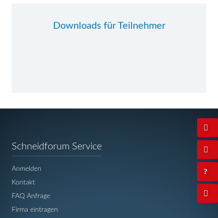
Downloads für Teilnehmer
Navigation
Schneidforum Service
überspringen
Anmelden
Kontakt
FAQ Anfrage
Firma eintragen