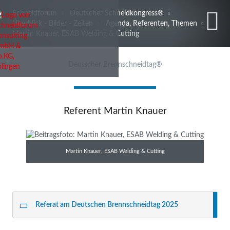
Schneidforum
Deutscher Schneidkongress®
Überblick - Bilder - Zeiten
Agenda, Referenten, Themen
Martin Knauer, ESAB Welding & Cutting
Deutscher Brennschneidtag®
Referent Martin Knauer
Martin Knauer, ESAB Welding & Cutting
Referat am Deutschen Brennschneidtag 2025