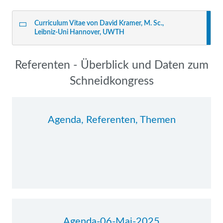
Curriculum Vitae von David Kramer, M. Sc.,
Leibniz-Uni Hannover, UWTH
Navigation
Referenten - Überblick und Daten zum
überspringen
Schneidkongress
Agenda, Referenten, Themen
Agenda-06-Mai-2025