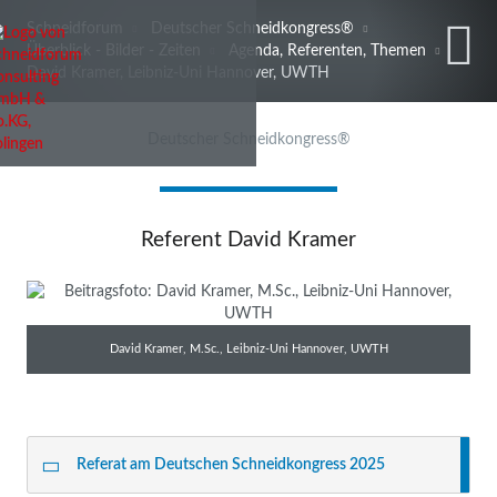
Schneidforum
Deutscher Schneidkongress®
Überblick - Bilder - Zeiten
Agenda, Referenten, Themen
David Kramer, Leibniz-Uni Hannover, UWTH
Deutscher Schneidkongress®
Referent David Kramer
David Kramer, M.Sc., Leibniz-Uni Hannover, UWTH
Referat am Deutschen Schneidkongress 2025