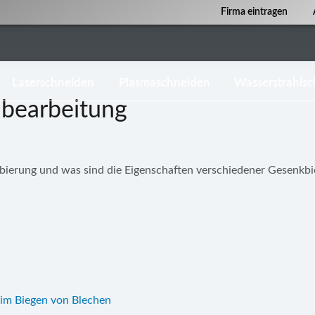
Firma eintragen
Laserschneiden
Plasmaschneiden
Wasserstrahls
hbearbeitung
mbierung und was sind die Eigenschaften verschiedener Gesenkb
eim Biegen von Blechen