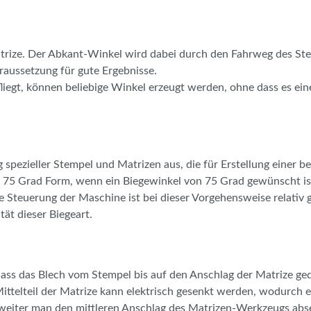
trize. Der Abkant-Winkel wird dabei durch den Fahrweg des Stem
aussetzung für gute Ergebnisse.
iegt, können beliebige Winkel erzeugt werden, ohne dass es ei
 spezieller Stempel und Matrizen aus, die für Erstellung einer
ne 75 Grad Form, wenn ein Biegewinkel von 75 Grad gewünscht 
e Steuerung der Maschine ist bei dieser Vorgehensweise relativ 
tät dieser Biegeart.
ass das Blech vom Stempel bis auf den Anschlag der Matrize ge
ittelteil der Matrize kann elektrisch gesenkt werden, wodurch e
eiter man den mittleren Anschlag des Matrizen-Werkzeugs absenk