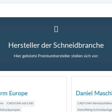
Hersteller der Schneidbranche
Hier gelistete Premiumhersteller stellen sich vor:
Daniel Maschinenservice
CAD/CAM Verschachtelungssoftware
Retrofitting Schneidanlagen
Software