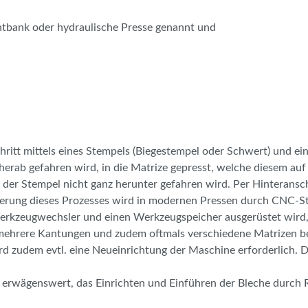
ntbank oder hydraulische Presse genannt und
itt mittels eines Stempels (Biegestempel oder Schwert) und ein
herab gefahren wird, in die Matrize gepresst, welche diesem au
ass der Stempel nicht ganz herunter gefahren wird. Per Hinteran
uerung dieses Prozesses wird in modernen Pressen durch CNC-Ste
rkzeugwechsler und einen Werkzeugspeicher ausgerüstet wird,
ll mehrere Kantungen und zudem oftmals verschiedene Matrizen 
rd zudem evtl. eine Neueinrichtung der Maschine erforderlich. 
 erwägenswert, das Einrichten und Einführen der Bleche durch 