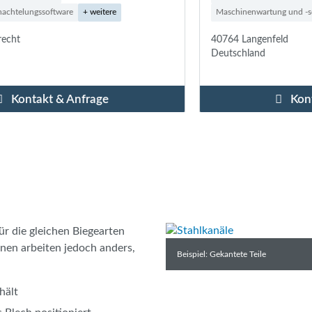
Maschinenwartung und -service
+ weitere
40764 Langenfeld
Deutschland
Kontakt & Anfrage
r die gleichen Biegearten
en arbeiten jedoch anders,
Beispiel: Gekantete Teile
hält