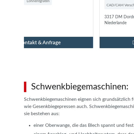
CAD/CAM Verschachtelungssoftware
+ weitere
3317 DM Dordrecht
Niederlande
Kontakt & Anfrage
Schwenkbiegemaschinen:
Schwenkbiegemaschinen eignen sich grundsätzlich fü
wie Gesenkbiegepressen auch. Schwenkbiegemaschin
sie bestehen aus:
einer Oberwange, die das Blech spannt und fest