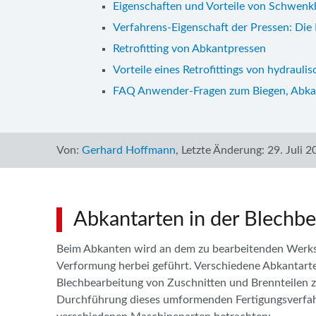
Eigenschaften und Vorteile von Schwen
Verfahrens-Eigenschaft der Pressen: Di
Retrofitting von Abkantpressen
Vorteile eines Retrofittings von hydrauli
FAQ Anwender-Fragen zum Biegen, Abka
Von:
Gerhard Hoffmann
,
Letzte Änderung:
29. Juli 2
Abkantarten in der Blechb
Beim Abkanten wird an dem zu bearbeitenden Werks
Verformung herbei geführt. Verschiedene Abkantarte
Blechbearbeitung von Zuschnitten und Brennteilen z
Durchführung dieses umformenden Fertigungsverfah