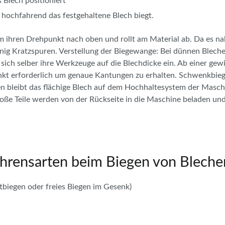
Blech positioniert
 hochfahrend das festgehaltene Blech biegt.
 ihren Drehpunkt nach oben und rollt am Material ab. Da es n
nig Kratzspuren. Verstellung der Biegewange: Bei dünnen Bleche
ich selber ihre Werkzeuge auf die Blechdicke ein. Ab einer gewi
t erforderlich um genaue Kantungen zu erhalten. Schwenkbiegen
bleibt das flächige Blech auf dem Hochhaltesystem der Maschin
ße Teile werden von der Rückseite in die Maschine beladen und 
ahrensarten beim Biegen von Bleche
tbiegen oder freies Biegen im Gesenk)