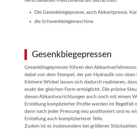
verschiedenen Maschinenarten betrachten:
Die Gesenkbiegepresse, auch Abkantpresse, Ka
die Schwenkbiegemaschine.
Gesenkbiegepressen
Gesenkbiegepressen führen den Abkantverfahrensschr
dabei von dem Stempel, der per Hydraulik von oben 
Kleinere Winkel lassen sich dadurch realisieren, d
exakt der gleichen Form ermöglicht. Die präzise Ste
diesen Abkantvorrichtungen auch noch mit einem We
Erstellung komplizierter Profile werden im Regelfa
dann nach jeder Pressung neu positioniert und es wi
Erstellung auch komplizierterer Teile.
Zudem ist es insbesondere bei größeren Stückzahlen