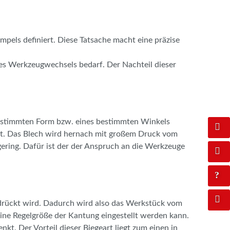
pels definiert. Diese Tatsache macht eine präzise
nes Werkzeugwechsels bedarf. Der Nachteil dieser
 bestimmten Form bzw. eines bestimmten Winkels
ist. Das Blech wird hernach mit großem Druck vom
gering. Dafür ist der der Anspruch an die Werkzeuge
drückt wird. Dadurch wird also das Werkstück vom
ine Regelgröße der Kantung eingestellt werden kann.
t. Der Vorteil dieser Biegeart liegt zum einen in