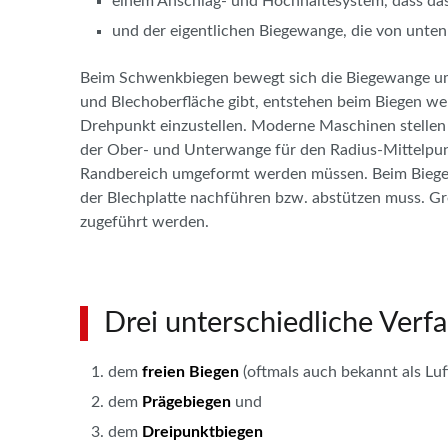
einem Anschlag- und Hochhaltesystem, dass das 
und der eigentlichen Biegewange, die von unten
Beim Schwenkbiegen bewegt sich die Biegewange um
und Blechoberfläche gibt, entstehen beim Biegen we
Drehpunkt einzustellen. Moderne Maschinen stellen s
der Ober- und Unterwange für den Radius-Mittelpunk
Randbereich umgeformt werden müssen. Beim Biegen 
der Blechplatte nachführen bzw. abstützen muss. Gro
zugeführt werden.
Drei unterschiedliche Verf
dem
freien Biegen
(oftmals auch bekannt als Luf
dem
Prägebiegen
und
dem
Dreipunktbiegen