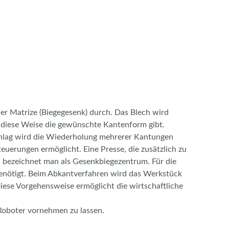
er Matrize (Biegegesenk) durch. Das Blech wird
f diese Weise die gewünschte Kantenform gibt.
schlag wird die Wiederholung mehrerer Kantungen
uerungen ermöglicht. Eine Presse, die zusätzlich zu
 bezeichnet man als Gesenkbiegezentrum. Für die
benötigt. Beim Abkantverfahren wird das Werkstück
Diese Vorgehensweise ermöglicht die wirtschaftliche
Roboter vornehmen zu lassen.