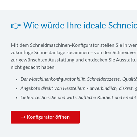
👉 Wie würde Ihre ideale Schnei
Mit dem Schneidmaschinen-Konfigurator stellen Sie in we
zukünftige Schneidanlage zusammen – von den Schneidverf
zur gewünschten Ausstattung und entdecken Sie Ausstattung
nicht gedacht haben.
Der Maschinenkonfigurator hilft, Schneidprozesse, Qualitä
Angebote direkt von Herstellern - unverbindlich, diskret,
Liefert technische und wirtschaftliche Klarheit und erhöh
→ Konfigurator öffnen