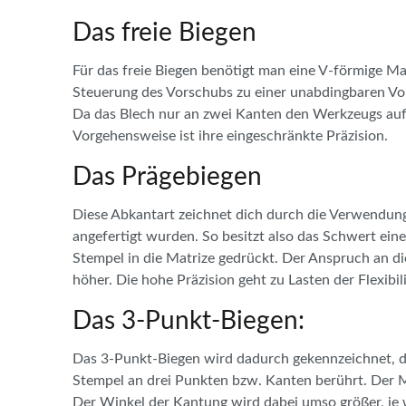
Das freie Biegen
Für das freie Biegen benötigt man eine V-förmige Ma
Steuerung des Vorschubs zu einer unabdingbaren Vor
Da das Blech nur an zwei Kanten den Werkzeugs aufl
Vorgehensweise ist ihre eingeschränkte Präzision.
Das Prägebiegen
Diese Abkantart zeichnet dich durch die Verwendung
angefertigt wurden. So besitzt also das Schwert ei
Stempel in die Matrize gedrückt. Der Anspruch an di
höher. Die hohe Präzision geht zu Lasten der Flexibili
Das 3-Punkt-Biegen:
Das 3-Punkt-Biegen wird dadurch gekennzeichnet, d
Stempel an drei Punkten bzw. Kanten berührt. Der M
Der Winkel der Kantung wird dabei umso größer, je w