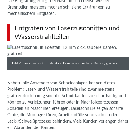
Die Entgratung erfolgt bei Plasmateilen ebenso wie bei
Brennteilen meistens mechanisch, siehe Erklärungen zu
mechanischem Entgraten.
Entgraten von Laserzuschnitten und
Wasserstrahlteilen
Bild 7: Laserzuschnitt in Edelstahl 12 mm dick, saubere Kanten, gratfrei!
Nahezu alle Anwender von Schneidanlagen kennen dieses
Problem: Laser- und Wasserstrahlteile sind zwar meistens
gratfrei, doch häufig sind die Schnittkanten zu scharfkantig und
können zu Verletzungen führen oder in Nachfolgeprozessen
Schäden an Maschinen erzeugen. Laserschnitte zeigen scharfe
Grate, die Montage stören, Arbeitsunfälle verursachen oder
Lack-/Schweißprozesse behindern. Viele Kunden verlangen daher
ein Abrunden der Kanten.