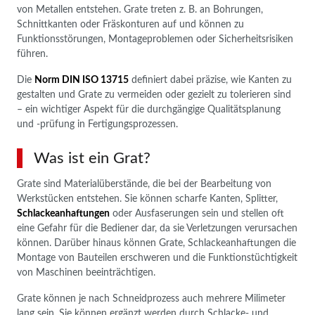
von Metallen entstehen. Grate treten z. B. an Bohrungen,
Schnittkanten oder Fräskonturen auf und können zu
Funktionsstörungen, Montageproblemen oder Sicherheitsrisiken
führen.
Die
Norm DIN ISO 13715
definiert dabei präzise, wie Kanten zu
gestalten und Grate zu vermeiden oder gezielt zu tolerieren sind
– ein wichtiger Aspekt für die durchgängige Qualitätsplanung
und -prüfung in Fertigungsprozessen.
Was ist ein Grat?
Grate sind Materialüberstände, die bei der Bearbeitung von
Werkstücken entstehen. Sie können scharfe Kanten, Splitter,
Schlackeanhaftungen
oder Ausfaserungen sein und stellen oft
eine Gefahr für die Bediener dar, da sie Verletzungen verursachen
können. Darüber hinaus können Grate, Schlackeanhaftungen die
Montage von Bauteilen erschweren und die Funktionstüchtigkeit
von Maschinen beeinträchtigen.
Grate können je nach Schneidprozess auch mehrere Milimeter
lang sein. Sie können ergänzt werden durch Schlacke- und