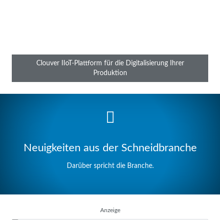
optimieren Sie Ihre Produktionsprozesse, minimieren Ihre
Ausfallzeiten und erreichen eine …
ProCom Automation
von
Clouver IIoT-Plattform für die Digitalisierung Ihrer
Produktion
Neuigkeiten aus der Schneidbranche
Darüber spricht die Branche.
Anzeige