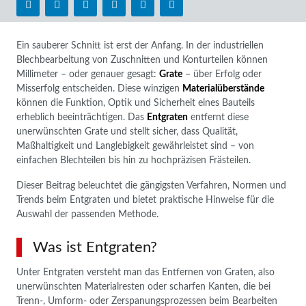
Ein sauberer Schnitt ist erst der Anfang. In der industriellen
Blechbearbeitung von Zuschnitten und Konturteilen können
Millimeter – oder genauer gesagt:
Grate
– über Erfolg oder
Misserfolg entscheiden. Diese winzigen
Materialüberstände
können die Funktion, Optik und Sicherheit eines Bauteils
erheblich beeinträchtigen. Das
Entgraten
entfernt diese
unerwünschten Grate und stellt sicher, dass Qualität,
Maßhaltigkeit und Langlebigkeit gewährleistet sind – von
einfachen Blechteilen bis hin zu hochpräzisen Frästeilen.
Dieser Beitrag beleuchtet die gängigsten Verfahren, Normen und
Trends beim Entgraten und bietet praktische Hinweise für die
Auswahl der passenden Methode.
Was ist Entgraten?
Unter Entgraten versteht man das Entfernen von Graten, also
unerwünschten Materialresten oder scharfen Kanten, die bei
Trenn-, Umform- oder Zerspanungsprozessen beim Bearbeiten