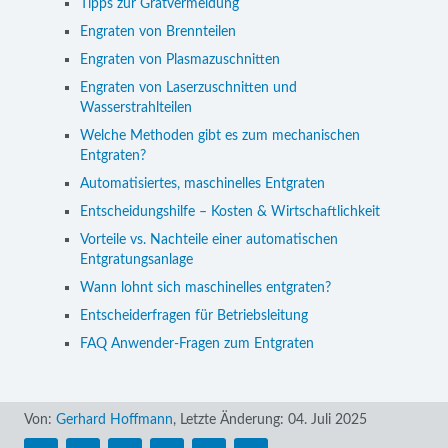
Tipps zur Gratvermeidung
Engraten von Brennteilen
Engraten von Plasmazuschnitten
Engraten von Laserzuschnitten und
Wasserstrahlteilen
Welche Methoden gibt es zum mechanischen
Entgraten?
Automatisiertes, maschinelles Entgraten
Entscheidungshilfe – Kosten & Wirtschaftlichkeit
Vorteile vs. Nachteile einer automatischen
Entgratungsanlage
Wann lohnt sich maschinelles entgraten?
Entscheiderfragen für Betriebsleitung
FAQ Anwender-Fragen zum Entgraten
Von:
Gerhard Hoffmann
,
Letzte Änderung:
04. Juli 2025