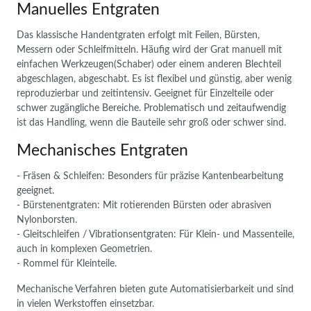
Manuelles Entgraten
Das klassische Handentgraten erfolgt mit Feilen, Bürsten,
Messern oder Schleifmitteln. Häufig wird der Grat manuell mit
einfachen Werkzeugen(Schaber) oder einem anderen Blechteil
abgeschlagen, abgeschabt. Es ist flexibel und günstig, aber wenig
reproduzierbar und zeitintensiv. Geeignet für Einzelteile oder
schwer zugängliche Bereiche. Problematisch und zeitaufwendig
ist das Handling, wenn die Bauteile sehr groß oder schwer sind.
Mechanisches Entgraten
- Fräsen & Schleifen: Besonders für präzise Kantenbearbeitung
geeignet.
- Bürstenentgraten: Mit rotierenden Bürsten oder abrasiven
Nylonborsten.
- Gleitschleifen / Vibrationsentgraten: Für Klein- und Massenteile,
auch in komplexen Geometrien.
- Rommel für Kleinteile.
Mechanische Verfahren bieten gute Automatisierbarkeit und sind
in vielen Werkstoffen einsetzbar.