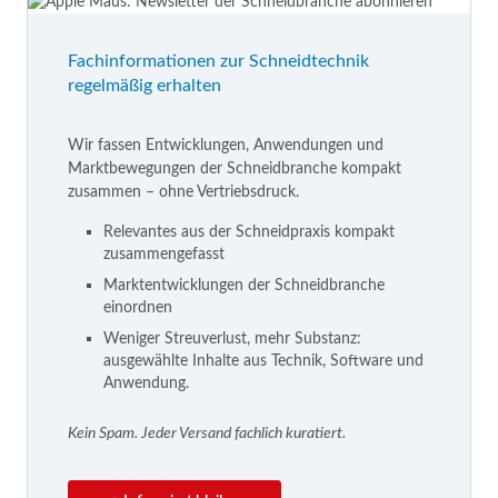
Fachinformationen zur Schneidtechnik
regelmäßig erhalten
Wir fassen Entwicklungen, Anwendungen und
Marktbewegungen der Schneidbranche kompakt
zusammen – ohne Vertriebsdruck.
Relevantes aus der Schneidpraxis kompakt
zusammengefasst
Marktentwicklungen der Schneidbranche
einordnen
Weniger Streuverlust, mehr Substanz:
ausgewählte Inhalte aus Technik, Software und
Anwendung.
Kein Spam. Jeder Versand fachlich kuratiert.