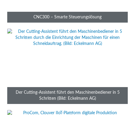
ProCom Automation
von
CNC300 – Smarte Steuerungslösung
Der Cutting-Assistent führt den Maschinenbediener in 5
Schritten (Bild: Eckelmann AG)
Clouver ermöglicht Ihnen eine digitalisierte Produktion. Mit
der IIoT-Plattform für produzierende Unternehmen