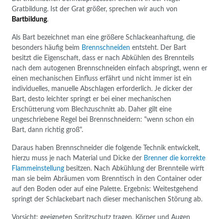
Gratbildung. Ist der Grat größer, sprechen wir auch von
Bartbildung
.
Als Bart bezeichnet man eine größere Schlackeanhaftung, die
besonders häufig beim
Brennschneiden
entsteht. Der Bart
besitzt die Eigenschaft, dass er nach Abkühlen des Brennteils
nach dem autogenen Brennschneiden einfach abspringt, wenn er
einen mechanischen Einfluss erfährt und nicht immer ist ein
individuelles, manuelle Abschlagen erforderlich. Je dicker der
Bart, desto leichter springt er bei einer mechanischen
Erschütterung vom Blechzuschnitt ab. Daher gilt eine
ungeschriebene Regel bei Brennschneidern: "wenn schon ein
Bart, dann richtig groß".
Daraus haben Brennschneider die folgende Technik entwickelt,
hierzu muss je nach Material und Dicke der
Brenner die korrekte
Flammeinstellung
besitzen. Nach Abkühlung der Brennteile wirft
man sie beim Abräumen vom Brenntisch in den Container oder
auf den Boden oder auf eine Palette. Ergebnis: Weitestgehend
springt der Schlackebart nach dieser mechanischen Störung ab.
Vorsicht: geeigneten Spritzschutz tragen, Körper und Augen