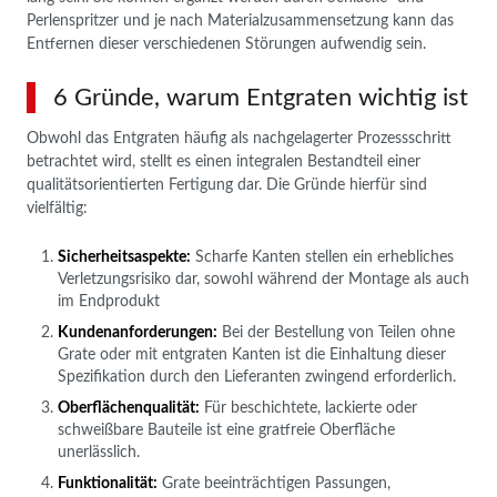
Perlenspritzer und je nach Materialzusammensetzung kann das
Entfernen dieser verschiedenen Störungen aufwendig sein.
6 Gründe, warum Entgraten wichtig ist
Obwohl das Entgraten häufig als nachgelagerter Prozessschritt
betrachtet wird, stellt es einen integralen Bestandteil einer
qualitätsorientierten Fertigung dar. Die Gründe hierfür sind
vielfältig:
Sicherheitsaspekte:
Scharfe Kanten stellen ein erhebliches
Verletzungsrisiko dar, sowohl während der Montage als auch
im Endprodukt
Kundenanforderungen:
Bei der Bestellung von Teilen ohne
Grate oder mit entgraten Kanten ist die Einhaltung dieser
Spezifikation durch den Lieferanten zwingend erforderlich.
Oberflächenqualität:
Für beschichtete, lackierte oder
schweißbare Bauteile ist eine gratfreie Oberfläche
unerlässlich.
Funktionalität:
Grate beeinträchtigen Passungen,