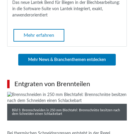
Das neue Lantek Bend für Biegen in der Blechbearbeitung:
in die Software-Suite von Lantek integriert, exakt,
anwenderorientiert
Mehr erfahren
Mehr News & Branchenthemen entdecken
Entgraten von Brennteilen
Bild 5: Brennschneiden in 250 mm Blechtafel: Brennschnitte besitzen nach
dem Schneiden einen Schlackebart
Bei thermischen Schneidprozessen entsteht in der Regel