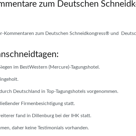
Kommentare zum Deutschen Schneid
ller-Kommentaren zum Deutschen Schneidkongress® und Deutsch
nnschneidtagen:
Siegen im BestWestern (Mercure)-Tagungshotel.
ingeholt.
durch Deutschland in Top-Tagungshotels vorgenommen.
ließender Firmenbesichtigung statt.
terer fand in Dillenburg bei der IHK statt.
en, daher keine Testimonials vorhanden.