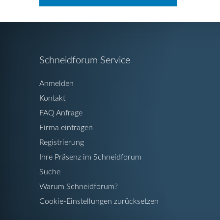
Navigation
Schneidforum Service
überspringen
Anmelden
Kontakt
FAQ Anfrage
Firma eintragen
Registrierung
Ihre Präsenz im Schneidforum
Suche
Warum Schneidforum?
Cookie-Einstellungen zurücksetzen