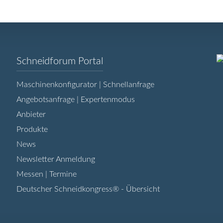
Navigation
Schneidforum Portal
überspringen
Maschinenkonfigurator | Schnellanfrage
Angebotsanfrage | Expertenmodus
Anbieter
Produkte
News
Newsletter Anmeldung
Messen | Termine
Deutscher Schneidkongress® - Übersicht