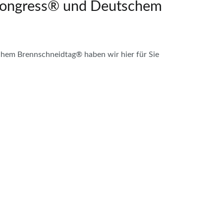
kongress® und Deutschem
em Brennschneidtag® haben wir hier für Sie