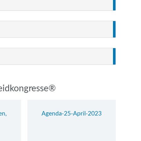
neidkongresse®
en,
Agenda-25-April-2023