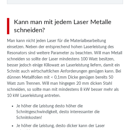
Kann man mit jedem Laser Metalle
schneiden?
Man kann nicht jeden Laser für die Materialbearbeitung
einsetzen. Neben der entsprechend hohen Laserleistung des
Resonators sind weitere Parameter zu beachten. Will man Metall
schneiden so sollte der Laser mindestens 100 Watt besitzen,
besser jedoch einige Killowatt an Laserleistung liefern, damit ein
Schnitt auch wirtschaftlichen Anforderungen genügen kann. Bei
dünnen Metallfolien mit < 0,1mm Dicke genügen bereits 50
Watt zum Trennen. Will man hingegen 20 mm dicken Stahl
schneiden, so sollte man mit mindestens 8 kW besser mehr als
10 kW Laserleistung antreten.
Je höher die Leistung desto höher die
Schnittgeschwindigkeit, desto interessanter die
Schnittkosten!
Je höher die Leistung, desto dicker kann der Laser