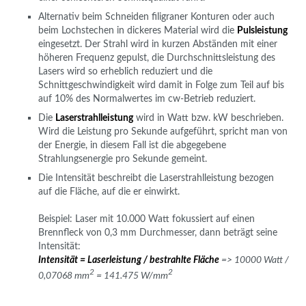
Alternativ beim Schneiden filigraner Konturen oder auch
beim Lochstechen in dickeres Material wird die
Pulsleistung
eingesetzt. Der Strahl wird in kurzen Abständen mit einer
höheren Frequenz gepulst, die Durchschnittsleistung des
Lasers wird so erheblich reduziert und die
Schnittgeschwindigkeit wird damit in Folge zum Teil auf bis
auf 10% des Normalwertes im cw-Betrieb reduziert.
Die
Laserstrahlleistung
wird in Watt bzw. kW beschrieben.
Wird die Leistung pro Sekunde aufgeführt, spricht man von
der Energie, in diesem Fall ist die abgegebene
Strahlungsenergie pro Sekunde gemeint.
Die
Intensität beschreibt die Laserstrahlleistung bezogen
auf die Fläche
, auf die er einwirkt.
Beispiel: Laser mit 10.000 Watt fokussiert auf einen
Brennfleck von 0,3 mm Durchmesser, dann beträgt seine
Intensität:
Intensität = Laserleistung / bestrahlte Fläche
=> 10000 Watt /
2
2
0,07068 mm
= 141.475 W/mm