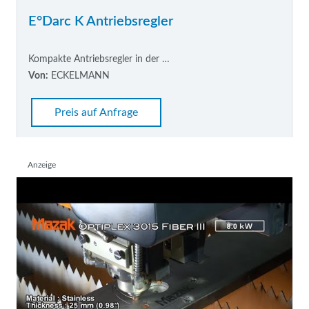
E°Darc K Antriebsregler
Kompakte Antriebsregler in der …
Von:
ECKELMANN
Preis auf Anfrage
Anzeige