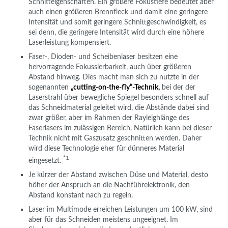
Schnitteigenschaften. Ein größere Fokustiefe bedeutet aber
auch einen größeren Brennfleck und damit eine geringere
Intensität und somit geringere Schnittgeschwindigkeit, es
sei denn, die geringere Intensität wird durch eine höhere
Laserleistung kompensiert.
Faser-, Dioden- und Scheibenlaser besitzen eine
hervorragende Fokussierbarkeit, auch über größeren
Abstand hinweg. Dies macht man sich zu nutzte in der
sogenannten
„cutting-on-the-fly“-Technik,
bei der der
Laserstrahl über bewegliche Spiegel besonders schnell auf
das Schneidmaterial geleitet wird, die Abstände dabei sind
zwar größer, aber im Rahmen der Rayleighlänge des
Faserlasers im zulässigen Bereich. Natürlich kann bei dieser
Technik nicht mit Gaszusatz geschnitten werden. Daher
wird diese Technologie eher für dünneres Material
*1
eingesetzt.
Je kürzer der Abstand zwischen Düse und Material, desto
höher der Anspruch an die Nachführelektronik, den
Abstand konstant nach zu regeln.
Laser im Multimode erreichen Leistungen um 100 kW, sind
aber für das Schneiden meistens ungeeignet. Im