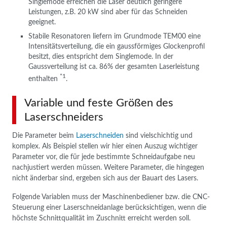
Singlemode erreichen die Laser deutlich geringere
Leistungen, z.B. 20 kW sind aber für das Schneiden
geeignet.
Stabile Resonatoren liefern im Grundmode TEM00 eine
Intensitätsverteilung, die ein gaussförmiges Glockenprofil
besitzt, dies entspricht dem Singlemode. In der
Gaussverteilung ist ca. 86% der gesamten Laserleistung
*1
enthalten
.
Variable und feste Größen des
Laserschneiders
Die Parameter beim
Laserschneiden
sind vielschichtig und
komplex. Als Beispiel stellen wir hier einen Auszug wichtiger
Parameter vor, die für jede bestimmte Schneidaufgabe neu
nachjustiert werden müssen. Weitere Parameter, die hingegen
nicht änderbar sind, ergeben sich aus der Bauart des Lasers.
Folgende Variablen muss der Maschinenbediener bzw. die CNC-
Steuerung einer Laserschneidanlage berücksichtigen, wenn die
höchste Schnittqualität im Zuschnitt erreicht werden soll.