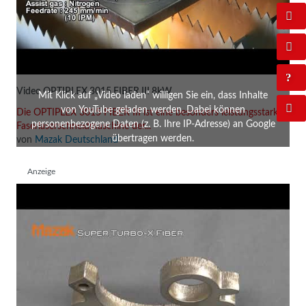
Video OPTIPLEX 3015 FIBER III 8kW
Mit Klick auf „Video laden“ willigen Sie ein, dass Inhalte
von YouTube geladen werden. Dabei können
Die OPTIPLEX 3015 FIBER III ist eine besonders leistungsstarke
personenbezogene Daten (z. B. Ihre IP-Adresse) an Google
Faserlaserschneidmaschine der...
übertragen werden.
von
Mazak Deutschland
Anzeige
Video laden