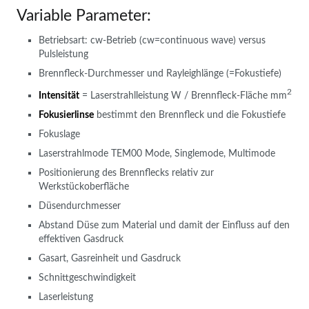
Variable Parameter:
Betriebsart: cw-Betrieb (cw=continuous wave) versus
Pulsleistung
Brennfleck-Durchmesser und Rayleighlänge (=Fokustiefe)
2
Intensität
= Laserstrahlleistung W / Brennfleck-Fläche mm
Fokusierlinse
bestimmt den Brennfleck und die Fokustiefe
Fokuslage
Laserstrahlmode TEM00 Mode, Singlemode, Multimode
Positionierung des Brennflecks relativ zur
Werkstückoberfläche
Düsendurchmesser
Abstand Düse zum Material und damit der Einfluss auf den
effektiven Gasdruck
Gasart, Gasreinheit und Gasdruck
Schnittgeschwindigkeit
Laserleistung