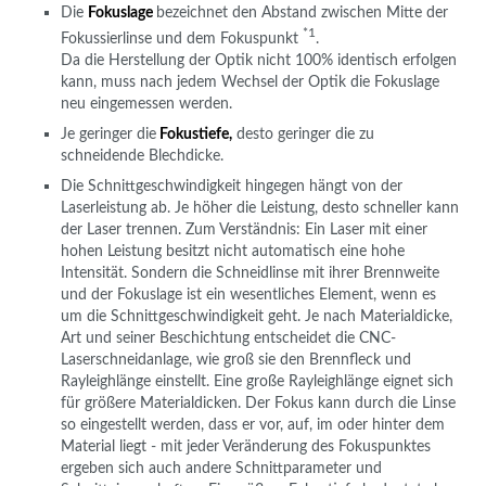
Die
Fokuslage
bezeichnet den Abstand zwischen Mitte der
*1
Fokussierlinse und dem Fokuspunkt
.
Da die Herstellung der Optik nicht 100% identisch erfolgen
kann, muss nach jedem Wechsel der Optik die Fokuslage
neu eingemessen werden.
Je geringer die
Fokustiefe,
desto geringer die zu
schneidende Blechdicke.
Die Schnittgeschwindigkeit hingegen hängt von der
Laserleistung ab.
Je höher die Leistung, desto schneller kann
der Laser trennen.
Zum Verständnis: Ein Laser mit einer
hohen Leistung besitzt nicht automatisch eine hohe
Intensität. Sondern die Schneidlinse mit ihrer Brennweite
und der Fokuslage ist ein wesentliches Element, wenn es
um die Schnittgeschwindigkeit geht.
Je nach Materialdicke,
Art und seiner Beschichtung entscheidet die CNC-
Laserschneidanlage, wie groß sie den Brennfleck und
Rayleighlänge einstellt. Eine große Rayleighlänge eignet sich
für größere Materialdicken. Der Fokus kann durch die Linse
so eingestellt werden, dass er vor, auf, im oder hinter dem
Material liegt - mit jeder Veränderung des Fokuspunktes
ergeben sich auch andere Schnittparameter und