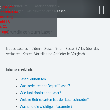
Schneidforum
Laserschneiden
Grundlagen - wie funktioniert ein Laser?
Grundlagen zum Laser
Ist das Laserschneiden in Zuschnitt am Besten? Alles über das
Verfahren, Kosten, Vorteile und Anbieter im Vergleich
Inhaltsverzeichnis:
Laser Grundlagen
Was bedeutet der Begriff "Laser"?
Wie funktioniert der Laser?
Welche Betriebsarten hat der Laserschneider?
Was sind die wichtigen Parameter?