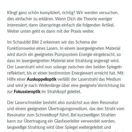
Klingt ganz schön kompliziert, richtig? Wir werden versuchen,
dies einfacher zu erklären. Wenn Dich die Theorie weniger
interessiert, dann überspringe einfach die folgenden Artikel.
Weiter unten geht es dann mit der Praxis weiter.
Im Schaubild Bild 2 erkennen wir das Schema der
Funktionsweise eines Lasers. In einem lasergeeigneten Material
wird durch ein geeignetes Pumpsystem Energie eingebracht, so
dass im lasergeeigneten Material eine Strahlung angeregt wird.
Der Laserstrahl wird nun solange zwischen den beiden Spiegeln
reflektiert, bis er einen bestimmten Energiewert erreicht hat. Mit
Hilfe einer
Auskoppelloptik
verläßt der Laserstrahl das Medium
und wird je nach Wellenlänge über eine geeignete Vorrichtung bis
zur
Fokussieroptik
im Strahlkopf geleitet.
Der Laserschneider besteht also zunächst aus dem Resonator
und einem geeigneten Übertragungsmedium, das den Strahl vom
Resonator zum Schneidkopf führt. Bei kurzwelligen Strahlen
kann zur Übertragung ein Glasfaserleiter verwendet werden,
langwellige Strahlung wird über Spiegel weitergeleitet und