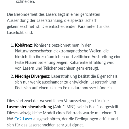
schneiden.
Die Besonderheit des Lasers liegt in einer gerichteten
Aussendung der Laserstrahlung, die spektral scharf
gekennzeichnet ist. Die entscheidenden Parameter für das
Laserlicht sind:
Kohärenz
: Kohärenz bezeichnet man in den
Naturwissenschaften elektromagnetische Wellen, die
hinsichtlich ihrer räumlichen und zeitlichen Ausbreitung eine
feste Phasenbeziehung zeigen. Kohärente Strahlung wird
von Lasern und Teilchenbeschleunigern erzeugt.
Niedrige Divergenz
: Laserstrahlung besitzt die Eigenschaft
sich nur wenig auseinander zu entwickeln. Laserstrahlung
lässt sich auf einen kleinen Fokusdurchmesser bündeln.
Dies sind zwei der wesentlichen Voraussetzungen für eine
Lasermaterialbearbeitung
(Abk. "LMB"), wie in Bild 1 dargestellt.
Dieses winzig kleine Modell eines Fahrrads wurde mit einem 3
kW
Co2-Laser
ausgeschnitten, der die Bedingungen erfüllt und
sich für das Laserschneiden sehr gut eignet.