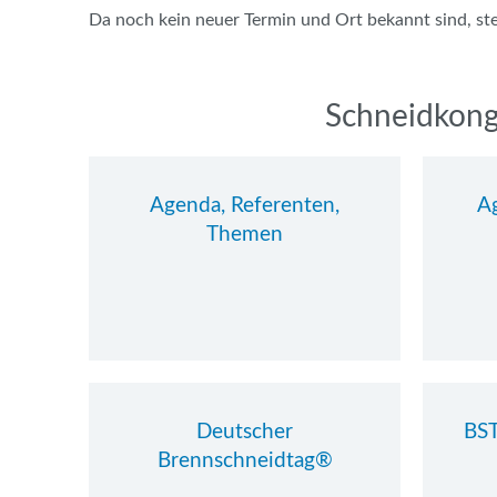
Da noch kein neuer Termin und Ort bekannt sind, st
Navigation
Schneidkong
überspringen
Agenda, Referenten,
A
Themen
Deutscher
BST
Brennschneidtag®