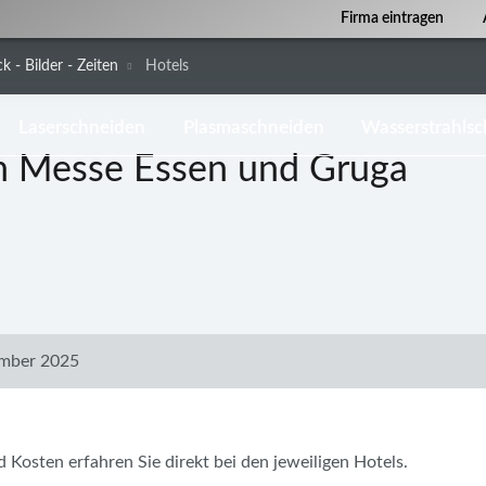
Firma eintragen
k - Bilder - Zeiten
Hotels
Laserschneiden
Plasmaschneiden
Wasserstrahls
m Messe Essen und Gruga
mber 2025
osten erfahren Sie direkt bei den jeweiligen Hotels.