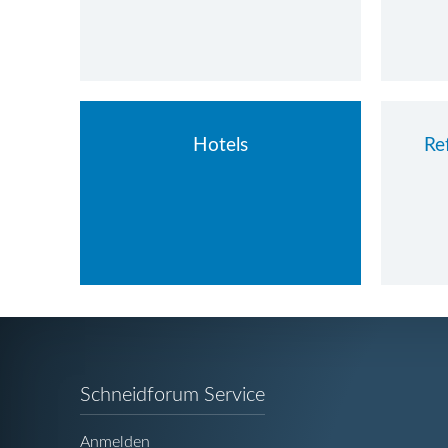
Hotels
Re
Navigation
Schneidforum Service
überspringen
Anmelden