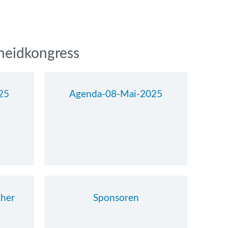
neidkongress
25
Agenda-08-Mai-2025
cher
Sponsoren