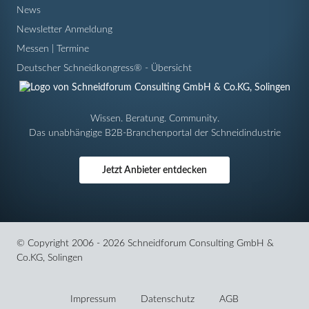
News
Newsletter Anmeldung
Messen | Termine
Deutscher Schneidkongress® - Übersicht
Wissen. Beratung. Community.
Das unabhängige B2B-Branchenportal der Schneidindustrie
Jetzt Anbieter entdecken
© Copyright 2006 - 2026 Schneidforum Consulting GmbH &
Co.KG, Solingen
Navigation
überspringen
Impressum
Datenschutz
AGB