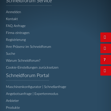
Schneidforum Service
überspringen
Anmelden
Kontakt
FAQ Anfrage
Firma eintragen
Registrierung
Ihre Präsenz im Schneidforum
Suche
Warum Schneidforum?
Cookie-Einstellungen zurücksetzen
Navigation
Schneidforum Portal
überspringen
Maschinenkonfigurator | Schnellanfrage
Angebotsanfrage | Expertenmodus
Anbieter
Produkte