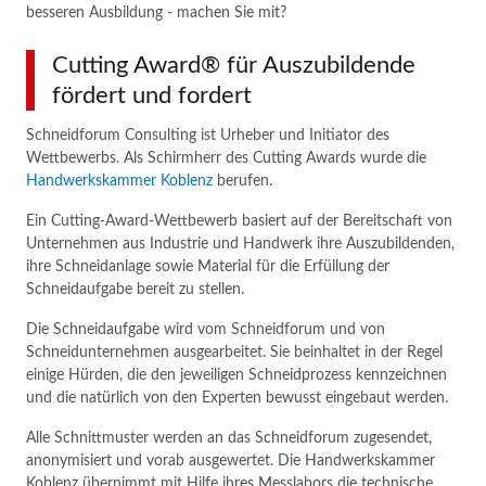
besseren Ausbildung - machen Sie mit?
Cutting Award® für Auszubildende
fördert und fordert
Schneidforum Consulting ist Urheber und Initiator des
Wettbewerbs. Als Schirmherr des Cutting Awards wurde die
Handwerkskammer Koblenz
berufen.
Ein Cutting-Award-Wettbewerb basiert auf der Bereitschaft von
Unternehmen aus Industrie und Handwerk ihre Auszubildenden,
ihre Schneidanlage sowie Material für die Erfüllung der
Schneidaufgabe bereit zu stellen.
Die Schneidaufgabe wird vom Schneidforum und von
Schneidunternehmen ausgearbeitet. Sie beinhaltet in der Regel
einige Hürden, die den jeweiligen Schneidprozess kennzeichnen
und die natürlich von den Experten bewusst eingebaut werden.
Alle Schnittmuster werden an das Schneidforum zugesendet,
anonymisiert und vorab ausgewertet. Die Handwerkskammer
Koblenz übernimmt mit Hilfe ihres Messlabors die technische