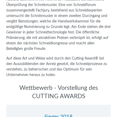
Überprüfung der Schnittmuster. Eine von Schneidforum
zusammengestellt Fachjury, bestehend aus Schneidexperten
untersucht die Schnittmuster in einem zweiten Durchgang und
vergibt Benotungen, welche die Handwerkskammer für die
endgültige Nominierung zu Grunde legt. Am Ende stehen die drei
Gewinner in jeder Schneidtechnologie fest. Die öffentliche
Prämierung, die mit attraktiven Preisen verknüpft ist, erfolgt auf
einem der nächsten Schneidkongresse und macht allen
Beteiligten große Freude.
Auf diese Art und Weise wird durch den Cutting Award® bei
den Auszubildenden der Anreiz gesetzt, die Schneidprozesse zu
verstehen, zu beherrschen und das Optimum für sein
Unternehmen heraus zu holen.
Navigation
Wettbewerb - Vorstellung des
überspringen
CUTTING AWARDS
Sieger 2018