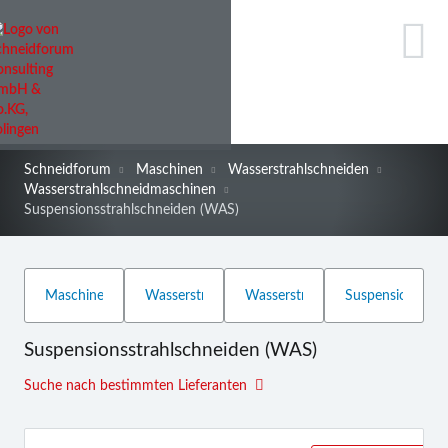
Schneidforum
Maschinen
Wasserstrahlschneiden
Wasserstrahlschneidmaschinen
Suspensionsstrahlschneiden (WAS)
Suspensionsstrahlschneiden (WAS)
Suche nach bestimmten Lieferanten