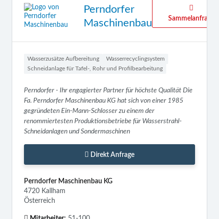
Perndorfer
Sammelanfrage
Maschinenbau
Wasserzusätze Aufbereitung
Wasserrecyclingsystem
Schneidanlage für Tafel-, Rohr und Profilbearbeitung
Perndorfer - Ihr engagierter Partner für höchste Qualität Die
Fa. Perndorfer Maschinenbau KG hat sich von einer 1985
gegründeten Ein-Mann-Schlosser zu einem der
renommiertesten Produktionsbetriebe für Wasserstrahl-
Schneidanlagen und Sondermaschinen
Direkt Anfrage
Perndorfer Maschinenbau KG
4720 Kallham
Österreich
Mitarbeiter:
51-100