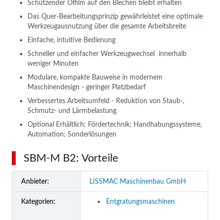
Schützender Ölfilm auf den Blechen bleibt erhalten
Das Quer-Bearbeitungsprinzip gewährleistet eine optimale
Werkzeugausnutzung über die gesamte Arbeitsbreite
Einfache, intuitive Bedienung
Schneller und einfacher Werkzeugwechsel innerhalb
weniger Minuten
Modulare, kompakte Bauweise in modernem
Maschinendesign - geringer Platzbedarf
Verbessertes Arbeitsumfeld - Reduktion von Staub-,
Schmutz- und Lärmbelastung
Optional Erhältlich: Fördertechnik; Handhabungssysteme,
Automation; Sonderlösungen
SBM-M B2: Vorteile
Anbieter:
LISSMAC Maschinenbau GmbH
Kategorien:
Entgratungsmaschinen