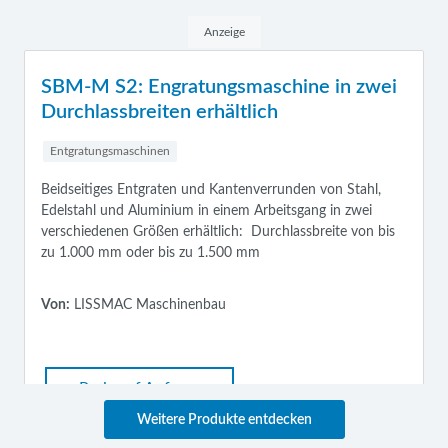
Anzeige
hine in zwei
SMD 5 Oberflächenschliff im
Trockenschliffverfahren
Entgratungsmaschinen
nden von Stahl,
Schleifmaschine im Trockenschliffverfahren 
tsgang in zwei
perfekten Oberflächenschliff
lassbreite von bis
Von:
LISSMAC Maschinenbau
Preis auf Anfrage
Weitere Produkte entdecken