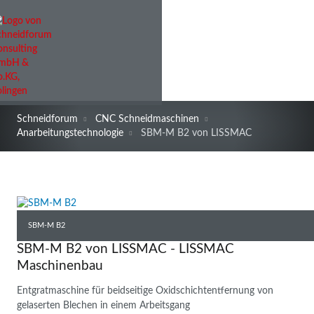
Schneidforum
CNC Schneidmaschinen
Anarbeitungstechnologie
SBM-M B2 von LISSMAC
SBM-M B2
SBM-M B2 von LISSMAC - LISSMAC
Maschinenbau
Entgratmaschine für beidseitige Oxidschichtentfernung von
gelaserten Blechen in einem Arbeitsgang