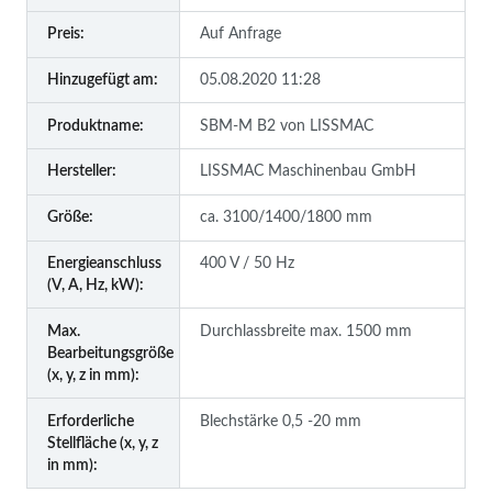
Preis:
Auf Anfrage
Hinzugefügt am:
05.08.2020 11:28
Produktname:
SBM-M B2 von LISSMAC
Hersteller:
LISSMAC Maschinenbau GmbH
Größe:
ca. 3100/1400/1800 mm
Energieanschluss
400 V / 50 Hz
(V, A, Hz, kW):
Max.
Durchlassbreite max. 1500 mm
Bearbeitungsgröße
(x, y, z in mm):
Erforderliche
Blechstärke 0,5 -20 mm
Stellfläche (x, y, z
in mm):