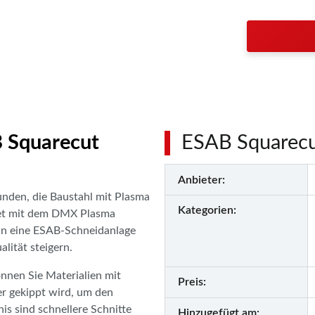
 Squarecut
ESAB Squarecut
Anbieter:
nden, die Baustahl mit Plasma
Kategorien:
ttet mit dem DMX Plasma
nn eine ESAB-Schneidanlage
lität steigern.
nnen Sie Materialien mit
Preis:
r gekippt wird, um den
s sind schnellere Schnitte
Hinzugefügt am: