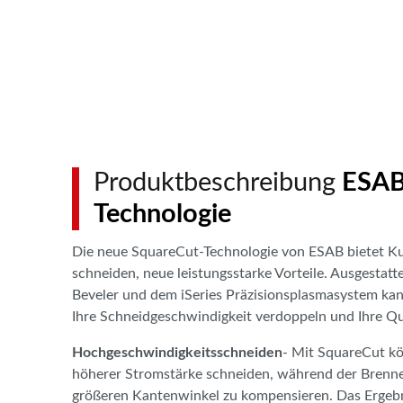
Produktbeschreibung
ESAB
Technologie
Die neue SquareCut-Technologie von ESAB bietet Ku
schneiden, neue leistungsstarke Vorteile. Ausgesta
Beveler und dem iSeries Präzisionsplasmasystem ka
Ihre Schneidgeschwindigkeit verdoppeln und Ihre Qua
Hochgeschwindigkeitsschneiden
- Mit SquareCut kö
höherer Stromstärke schneiden, während der Brenne
größeren Kantenwinkel zu kompensieren. Das Ergebni