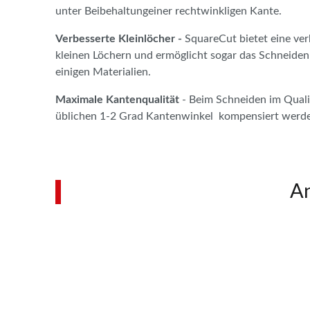
unter Beibehaltungeiner rechtwinkligen Kante.
Verbesserte Kleinlöcher -
SquareCut bietet eine verb
kleinen Löchern und ermöglicht sogar das Schneiden 
einigen Materialien.
Maximale Kantenqualität
- Beim Schneiden im Qual
üblichen 1-2 Grad Kantenwinkel kompensiert werd
An