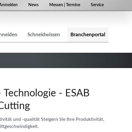
Navigation
Anmelden
News
Messen | Termine
Service
überspringen
chneiden
Schneidwissen
Branchenportal
- Technologie - ESAB
Cutting
ität und -qualität Steigern Sie Ihre Produktivität,
ittgeschwindigkeit.