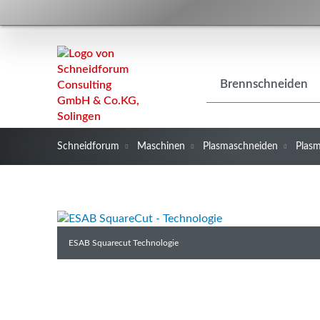
Navigation
Brennschneiden
überspringen
Schneidforum
Maschinen
Plasmaschneiden
Plas
ESAB Squarecut Technologie