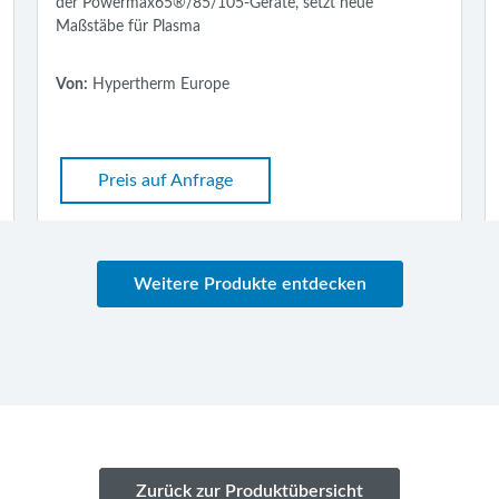
te, setzt neue
Schnitts) während der gesamten Standz
Verschleißteile
Von:
Hypertherm Europe
Preis auf Anfrage
Weitere Produkte entdecken
Zurück zur Produktübersicht