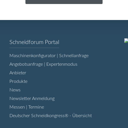
Navigation
Schneidforum Portal
überspringen
Maschinenkonfigurator | Schnellanfrage
Angebotsanfrage | Expertenmodus
Anbieter
Produkte
News
Newsletter Anmeldung
Messen | Termine
Deutscher Schneidkongress® - Übersicht