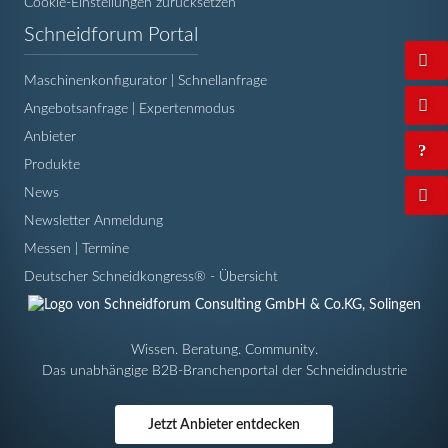
Cookie-Einstellungen zurücksetzen
Navigation
Schneidforum Portal
überspringen
Maschinenkonfigurator | Schnellanfrage
Angebotsanfrage | Expertenmodus
Anbieter
Produkte
News
Newsletter Anmeldung
Messen | Termine
Deutscher Schneidkongress® - Übersicht
Wissen. Beratung. Community.
Das unabhängige B2B-Branchenportal der Schneidindustrie
Jetzt Anbieter entdecken