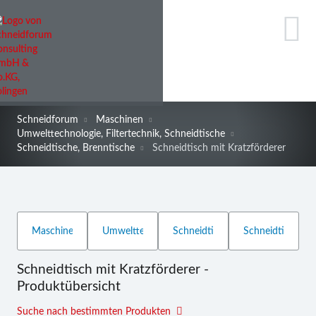
Schneidforum
Maschinen
Umwelttechnologie, Filtertechnik, Schneidtische
Schneidtische, Brenntische
Schneidtisch mit Kratzförderer
Schneidtisch mit Kratzförderer -
Produktübersicht
Suche nach bestimmten Produkten