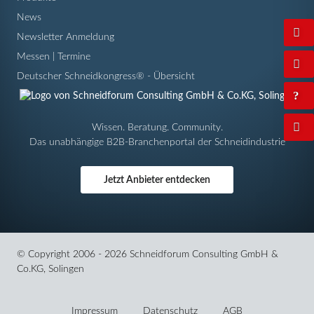
News
Newsletter Anmeldung
Messen | Termine
Deutscher Schneidkongress® - Übersicht
Wissen. Beratung. Community.
Das unabhängige B2B-Branchenportal der Schneidindustrie
Jetzt Anbieter entdecken
© Copyright 2006 - 2026 Schneidforum Consulting GmbH &
Co.KG, Solingen
Navigation
überspringen
Impressum
Datenschutz
AGB