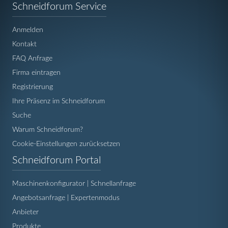
Navigation
Schneidforum Service
überspringen
Anmelden
Kontakt
FAQ Anfrage
Firma eintragen
Registrierung
Ihre Präsenz im Schneidforum
Suche
Warum Schneidforum?
Cookie-Einstellungen zurücksetzen
Navigation
Schneidforum Portal
überspringen
Maschinenkonfigurator | Schnellanfrage
Angebotsanfrage | Expertenmodus
Anbieter
Produkte