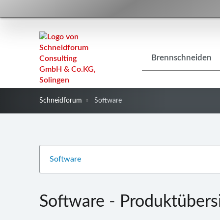
Navigation
Brennschneiden
überspringen
Schneidforum
Software
Software - Produktübers