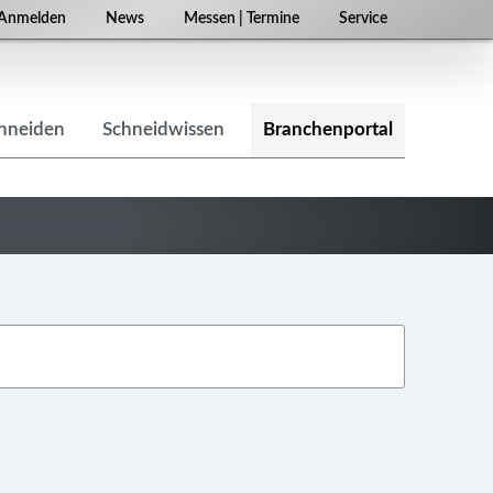
Navigation
Anmelden
News
Messen | Termine
Service
überspringen
chneiden
Schneidwissen
Branchenportal