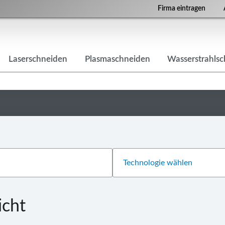
Firma eintragen
Laserschneiden
Plasmaschneiden
Wasserstrahls
icht