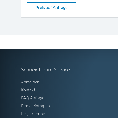
Preis auf Anfrage
Navigation
Schneidforum Service
überspringen
Anmelden
Kontakt
FAQ Anfrage
Firma eintragen
Registrierung