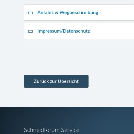
Anfahrt & Wegbeschreibung
Impressum/Datenschutz
Zurück zur Übersicht
Navigation
Schneidforum Service