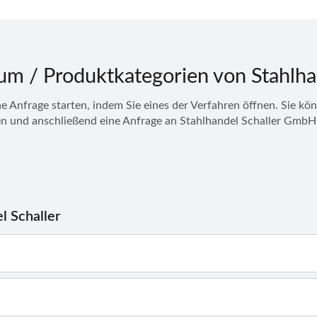
um / Produktkategorien von Stahlha
ne Anfrage
starten, indem Sie eines der Verfahren öffnen. Sie kö
en und anschließend eine Anfrage an
Stahlhandel Schaller GmbH
l Schaller