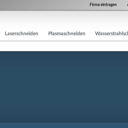
Firma eintragen
Laserschneiden
Plasmaschneiden
Wasserstrahls