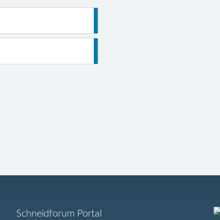
Navigation
Schneidforum Portal