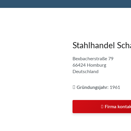
Stahlhandel Sc
Bexbacherstraße 79
66424 Homburg
Deutschland
Gründungsjahr:
1961
Firma kontak