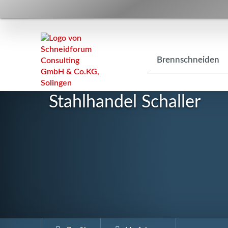
Navigation
Brennschneiden
überspringen
Stahlhandel Schaller