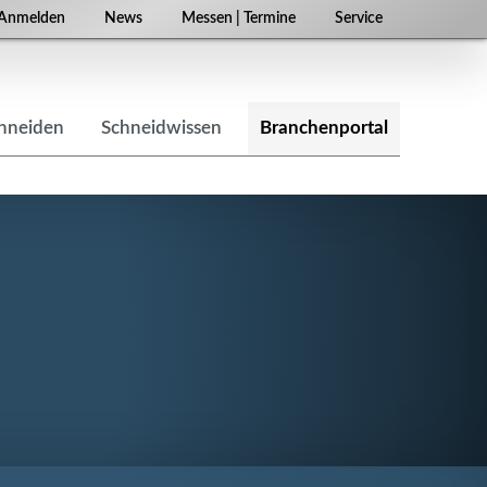
Navigation
Anmelden
News
Messen | Termine
Service
überspringen
chneiden
Schneidwissen
Branchenportal