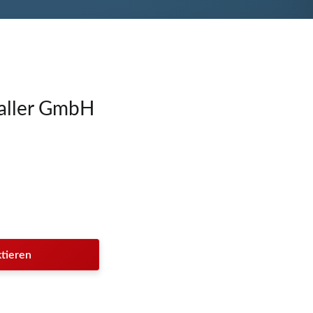
haller GmbH
tieren