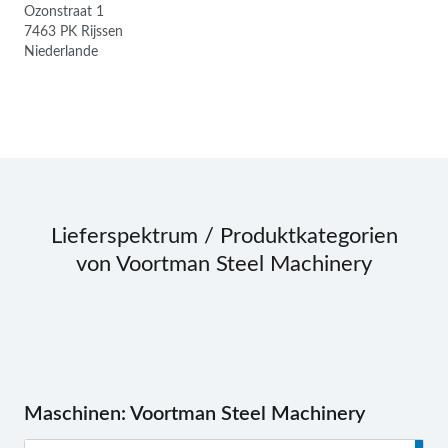
Ozonstraat 1
7463 PK Rijssen
Niederlande
Lieferspektrum / Produktkategorien
von Voortman Steel Machinery
Navigation
Maschinen: Voortman Steel Machinery
überspringen