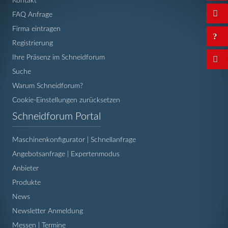
Kontakt
FAQ Anfrage
Firma eintragen
Registrierung
Ihre Präsenz im Schneidforum
Suche
Warum Schneidforum?
Cookie-Einstellungen zurücksetzen
Navigation
Schneidforum Portal
überspringen
Maschinenkonfigurator | Schnellanfrage
Angebotsanfrage | Expertenmodus
Anbieter
Produkte
News
Newsletter Anmeldung
Messen | Termine