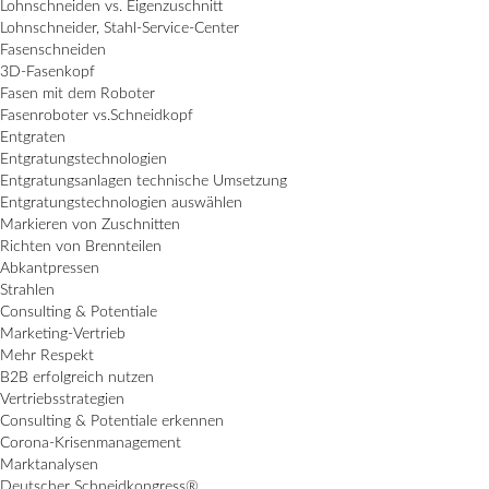
Lohnschneiden vs. Eigenzuschnitt
Lohnschneider, Stahl-Service-Center
Fasenschneiden
3D-Fasenkopf
Fasen mit dem Roboter
Fasenroboter vs.Schneidkopf
Entgraten
Entgratungstechnologien
Entgratungsanlagen technische Umsetzung
Entgratungstechnologien auswählen
Markieren von Zuschnitten
Richten von Brennteilen
Abkantpressen
Strahlen
Consulting & Potentiale
Marketing-Vertrieb
Mehr Respekt
B2B erfolgreich nutzen
Vertriebsstrategien
Consulting & Potentiale erkennen
Corona-Krisenmanagement
Marktanalysen
Deutscher Schneidkongress®