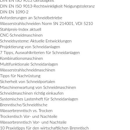
DIN EN ISO 9013 Genauigkeit
DIN EN ISO 9013-Rechtwinkligkeit Neigungstoleranz
DIN EN 1090-2
Anforderungen an Schneidbetriebe
Wasserstrahlschneiden Norm SN 214001, VDI 5210
Stahlpreis-Index aktuell
CNC-Schneidmaschinen
Schneidsysteme: Aktuelle Entwicklungen
Projektierung von Schneidanlagen
7 Tipps, Auswahlkriterien für Schneidanlagen
Kombinationsmaschinen
Multifunktionale Schneidanlagen
Wasserstrahlschneidmaschinen
Tipps für Nachrüstung
Sicherheit von Schneidportalen
Maschinenwartung von Schneidmaschinen
Schneidmaschinen richtig einkaufen
Systemisches Lastenheft für Schneidanlagen
Brenntische/Schneidtische
Wasserbrenntisch vs. Trocken
Trockentisch Vor- und Nachteile
Wasserbrenntisch Vor- und Nachteile
10 Praxistipps für den wirtschaftlichen Brenntisch