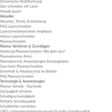
Dynamische Strahlformung
Glas schneiden mit Laser
Metalle lasern
Aktuelles
Aktuelles, Trends, Entwicklung
FAQ Laserschneiden
Laserschneidmaschinen Angebote
Videos Laserschneiden
Plasmaschneiden
Plasma: Verfahren & Grundlagen
Anleitung Plasmaschneiden: Wie geht das?
Plasmabrenner Arten
Plasmabrenner Anwendungen Einsatzgebiete
Gase beim Plasmaschneiden
Sicherheit & Arbeitsschutz im Betrieb
FAQ Plasmaschneiden
Technologie & Anwendungen
Plasma: Vorteile - Nachteile
Genauigkeit erhöhen
Schnittgeschwindigkeit
Perfekte Schnittqualität
Schnittfehler vermeiden
LIBO Lichtbogen-Höhensteuerung für hohe Schnittqualität