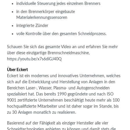
individuelle Steuerung jedes einzelnen Brenners
in den Brennerkörper eingebaute
Materialerkennungssensoren
integrierte Zünder
volle Kontrolle über den gesamten Schneidprozess.
Schauen Sie sich das gesamte Video an und erfahren Sie mehr
über diese einzigartige Brennschneidmaschine,
https://youtu.be/x7s6diGJ40Q
Über Eckert
Eckert ist ein modernes und innovatives Unternehmen, welches
sich auf die Entwicklung und Herstellung von Anlagen in den
Bereichen Laser-, Wasser, Plasma- und Autogenschneiden
spezialisiert hat. Das bereits 1990 gegründete und nach ISO
9001 zertifizierte Unternehmen beschäftigt heute mehr als 100
hochqualifizierte Mitarbeiter und ist daher sogar im Stande, bis
zu 30 Anlagen monatlich zu realisieren.
Basierend auf der Fähigkeit als einziger Hersteller alle vier
Schneidtechnologien anbieten zu können und damit stets die