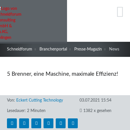
Schneidforum
Branchenportal
Presse-Magazin
News
5 Brenner, eine Maschine, maximale Effizienz!
Von:
Eckert Cutting Technology
03.07.2021 15:54
Lesedauer: 2 Minuten
1382 x gesehen