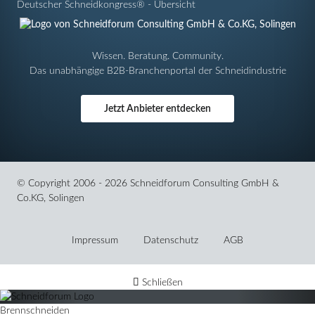
Deutscher Schneidkongress® - Übersicht
Wissen. Beratung. Community.
Das unabhängige B2B-Branchenportal der Schneidindustrie
Jetzt Anbieter entdecken
© Copyright 2006 - 2026 Schneidforum Consulting GmbH &
Co.KG, Solingen
Navigation
überspringen
Impressum
Datenschutz
AGB
Schließen
Brennschneiden