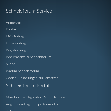
Navigation
Schneidforum Service
überspringen
Anmelden
Kontakt
FAQ Anfrage
Firma eintragen
Registrierung
Ihre Präsenz im Schneidforum
Suche
Warum Schneidforum?
Cookie-Einstellungen zurücksetzen
Navigation
Schneidforum Portal
überspringen
Maschinenkonfigurator | Schnellanfrage
Angebotsanfrage | Expertenmodus