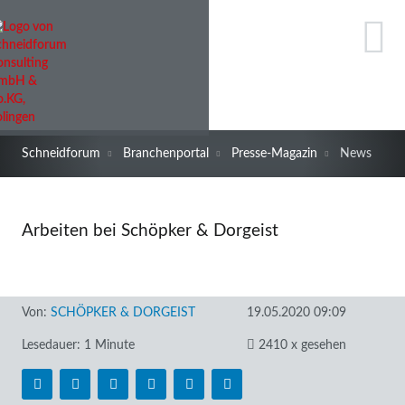
Schneidforum
Branchenportal
Presse-Magazin
News
Arbeiten bei Schöpker & Dorgeist
Von:
SCHÖPKER & DORGEIST
19.05.2020 09:09
Lesedauer: 1 Minute
2410 x gesehen