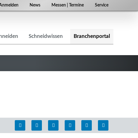
Navigation
Anmelden
News
Messen | Termine
Service
überspringen
chneiden
Schneidwissen
Branchenportal