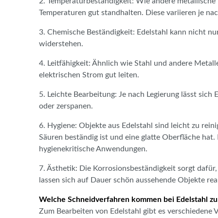
2. Temperaturbeständigkeit: Wie andere metallische
Temperaturen gut standhalten. Diese variieren je na
3. Chemische Beständigkeit: Edelstahl kann nicht 
widerstehen.
4. Leitfähigkeit: Ähnlich wie Stahl und andere Meta
elektrischen Strom gut leiten.
5. Leichte Bearbeitung: Je nach Legierung lässt sich
oder zerspanen.
6. Hygiene: Objekte aus Edelstahl sind leicht zu rein
Säuren beständig ist und eine glatte Oberfläche hat. 
hygienekritische Anwendungen.
7. Ästhetik: Die Korrosionsbeständigkeit sorgt dafür
lassen sich auf Dauer schön aussehende Objekte real
Welche Schneidverfahren kommen bei Edelstahl zu
Zum Bearbeiten von Edelstahl gibt es verschiedene Ve