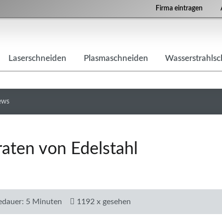
Firma eintragen
Laserschneiden
Plasmaschneiden
Wasserstrahls
ews
raten von Edelstahl
edauer: 5 Minuten
1192 x gesehen