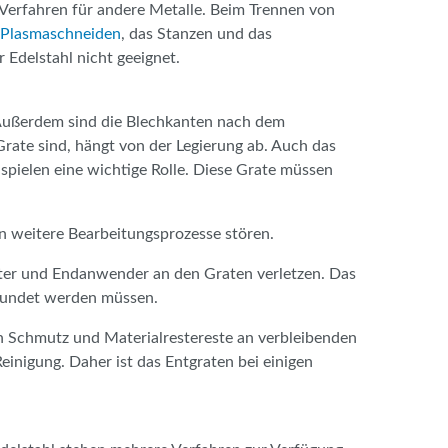
 Verfahren für andere Metalle. Beim Trennen von
Plasmaschneiden
, das Stanzen und das
r Edelstahl nicht geeignet.
 Außerdem sind die Blechkanten nach dem
Grate sind, hängt von der Legierung ab. Auch das
spielen eine wichtige Rolle. Diese Grate müssen
n weitere Bearbeitungsprozesse stören.
eiter und Endanwender an den Graten verletzen. Das
errundet werden müssen.
h Schmutz und Materialrestereste an verbleibenden
inigung. Daher ist das Entgraten bei einigen