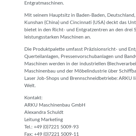
Entgratmaschinen.
Mit seinem Hauptsitz in Baden-Baden, Deutschland, 
Kunshan (China) und Cincinnati (USA) deckt das U
bietet in den Richt- und Entgratzentren an den dre
leistungsstarken Maschinen an.
Die Produktpalette umfasst Präzisionsricht- und Ent
Querteilanlagen, Pressenvorschubanlagen und Bandv
Maschinen werden in der industriellen Blechverarbe
Maschinenbau und der Möbelindustrie über Schiffbau
Laser Job-Shops und Brennschneidbetriebe: ARKU lie
Welt.
Kontakt:
ARKU Maschinenbau GmbH
Alexandra Schuldt
Leitung Marketing
Tel.: +49 (0)7221 5009-93
Fax: +49 (0)7221 5009-11