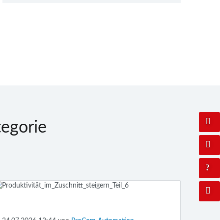
egorie