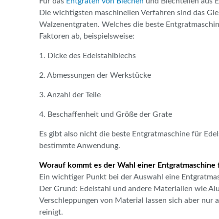
Für das
Entgraten von Blechen
und Blechteilen aus E
Die wichtigsten maschinellen Verfahren sind das Gleit
Walzenentgraten. Welches die beste Entgratmaschine
Faktoren ab, beispielsweise:
1. Dicke des Edelstahlblechs
2. Abmessungen der Werkstücke
3. Anzahl der Teile
4. Beschaffenheit und Größe der Grate
Es gibt also nicht die beste Entgratmaschine für Edel
bestimmte Anwendung.
Worauf kommt es der Wahl einer Entgratmaschine f
Ein wichtiger Punkt bei der Auswahl eine Entgratmasc
Der Grund: Edelstahl und andere Materialien wie Alu
Verschleppungen von Material lassen sich aber nur 
reinigt.