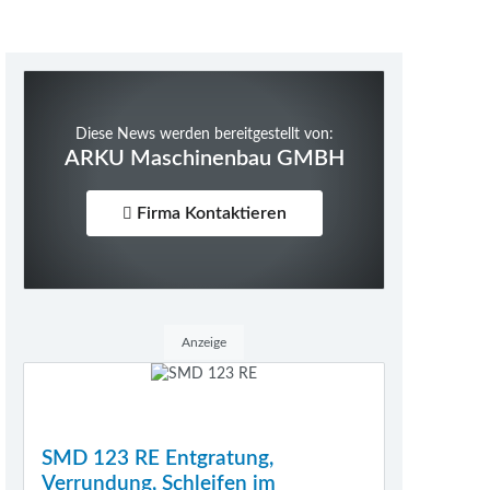
Diese News werden bereitgestellt von:
ARKU Maschinenbau GMBH
Firma Kontaktieren
Anzeige
SMD 123 RE Entgratung,
Verrundung, Schleifen im