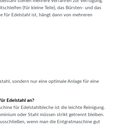
delstahl stehen mehrere Verfahren zur Verfügung.
schleifen (für kleine Teile), das Bürsten- und das
 für Edelstahl ist, hängt dann von mehreren
stahl, sondern nur eine optimale Anlage für eine
ür Edelstahl an?
hine für Edelstahlbleche ist die leichte Reinigung.
minium oder Stahl müssen strikt getrennt bleiben.
ausschließen, wenn man die Entgratmaschine gut