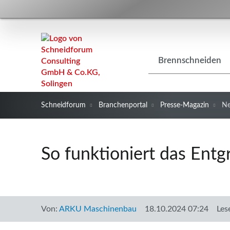
Navigation
Brennschneiden
überspringen
Schneidforum
Branchenportal
Presse-Magazin
N
So funktioniert das Entg
Von:
ARKU Maschinenbau
18.10.2024 07:24
Les