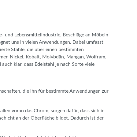
e- und Lebensmittelindustrie, Beschläge an Möbeln
egnet uns in vielen Anwendungen. Dabei umfasst
gierte Stähle, die über einen bestimmten
mmen Nickel, Kobalt, Molybdän, Mangan, Wolfram,
uch klar, dass Edelstahl je nach Sorte viele
genschaften, die ihn für bestimmte Anwendungen zur
allen voran das Chrom, sorgen dafür, dass sich in
chicht an der Oberfläche bildet. Dadurch ist der