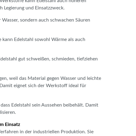
 Werkstoffe kann Edelstahl auch höheren
ch Legierung und Einsatzzweck.
nur Wasser, sondern auch schwachen Säuren
lle kann Edelstahl sowohl Wärme als auch
 Edelstahl gut schweißen, schmieden, tiefziehen
igen, weil das Material gegen Wasser und leichte
Damit eignet sich der Werkstoff ideal für
, dass Edelstahl sein Aussehen beibehält. Damit
isieren.
m Einsatz
rfahren in der industriellen Produktion. Sie