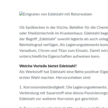
Ob Spülbecken in der Küche, Behälter für die Chemi
oder Medizintechnik im Krankenhaus: Edelstahl beg
der Begriff „Edelstahl“ sowohl legierte als auch unle
Reinheitsgrad verfügen. Als Legierungselemente ko
Vanadium, Chrom und Titan zum Einsatz. Damit wird a
unterschiedliche Eigenschaften aufweisen kann.
Welche Vorteile bietet Edelstahl?
Als Werkstoff hat Edelstahl eine Reihe positiver Ei
ersten Wahl machen. Hervorzuheben sind:
1. Korrosionsbeständigkeit: Die Legierungselemente, 
Verbindung mit Sauerstoff eine dünne Passivierungss
Edelstahl vor weiterer Korrosion gut geschützt.