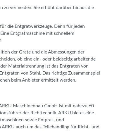
n zu vermeiden. Sie erhöht darüber hinaus die
 für die Entgratwerkzeuge. Denn für jeden
. Eine Entgratmaschine mit schnellem
n.
osition der Grate und die Abmessungen der
eiden, ob eine ein- oder beidseitig arbeitende
der Materialtrennung ist das Entgraten von
 Entgraten von Stahl. Das richtige Zusammenspiel
chen beim Anbieter ermittelt werden.
 ARKU Maschinenbau GmbH ist mit nahezu 60
ionsführer der Richttechnik. ARKU bietet eine
htmaschinen sowie Entgrat- und
 ARKU auch um das Teilehandling für Richt- und