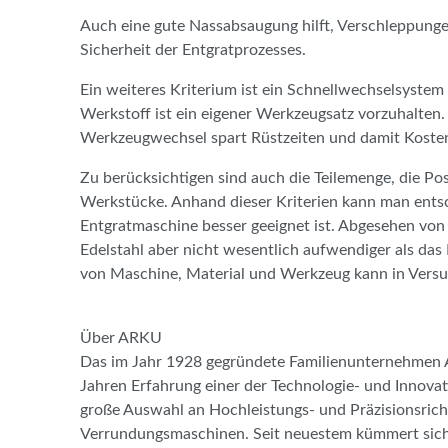
Auch eine gute Nassabsaugung hilft, Verschleppunge
Sicherheit der Entgratprozesses.
Ein weiteres Kriterium ist ein Schnellwechselsystem
Werkstoff ist ein eigener Werkzeugsatz vorzuhalten
Werkzeugwechsel spart Rüstzeiten und damit Koste
Zu berücksichtigen sind auch die Teilemenge, die P
Werkstücke. Anhand dieser Kriterien kann man entsch
Entgratmaschine besser geeignet ist. Abgesehen von 
Edelstahl aber nicht wesentlich aufwendiger als das
von Maschine, Material und Werkzeug kann in Versu
Über ARKU
Das im Jahr 1928 gegründete Familienunternehmen
Jahren Erfahrung einer der Technologie- und Innovat
große Auswahl an Hochleistungs- und Präzisionsric
Verrundungsmaschinen. Seit neuestem kümmert sich