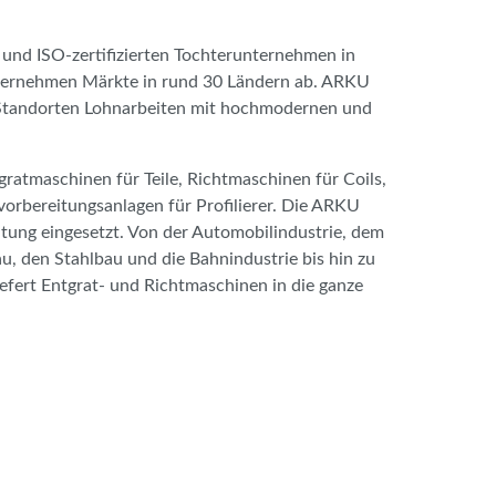
und ISO-zertifizierten Tochterunternehmen in
nternehmen Märkte in rund 30 Ländern ab. ARKU
i Standorten Lohnarbeiten mit hochmodernen und
gratmaschinen für Teile, Richtmaschinen für Coils,
orbereitungsanlagen für Profilierer. Die ARKU
itung eingesetzt. Von der Automobilindustrie, dem
, den Stahlbau und die Bahnindustrie bis hin zu
fert Entgrat- und Richtmaschinen in die ganze