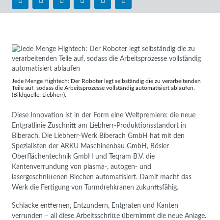
Jede Menge Hightech: Der Roboter legt selbständig die zu verarbeitenden
Teile auf, sodass die Arbeitsprozesse vollständig automatisiert ablaufen.
(Bildquelle: Liebherr).
Diese Innovation ist in der Form eine Weltpremiere: die neue
Entgratlinie Zuschnitt am Liebherr-Produktionsstandort in
Biberach. Die Liebherr-Werk Biberach GmbH hat mit den
Spezialisten der ARKU Maschinenbau GmbH, Rösler
Oberflächentechnik GmbH und Teqram B.V. die
Kantenverrundung von plasma-, autogen- und
lasergeschnittenen Blechen automatisiert. Damit macht das
Werk die Fertigung von Turmdrehkranen zukunftsfähig.
Schlacke entfernen, Entzundern, Entgraten und Kanten
verrunden – all diese Arbeitsschritte übernimmt die neue Anlage.