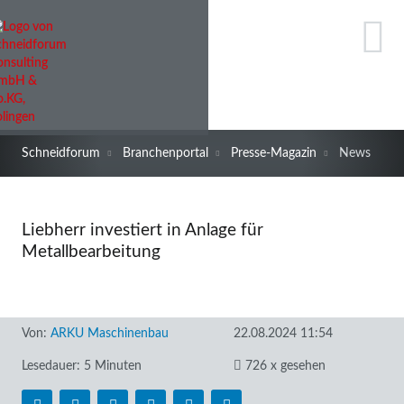
Schneidforum
Branchenportal
Presse-Magazin
News
Liebherr investiert in Anlage für
Metallbearbeitung
Von:
ARKU Maschinenbau
22.08.2024 11:54
Lesedauer: 5 Minuten
726 x gesehen