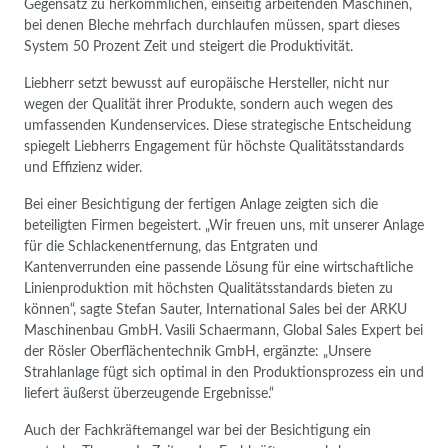
Gegensatz zu herkömmlichen, einseitig arbeitenden Maschinen,
bei denen Bleche mehrfach durchlaufen müssen, spart dieses
System 50 Prozent Zeit und steigert die Produktivität.
Liebherr setzt bewusst auf europäische Hersteller, nicht nur
wegen der Qualität ihrer Produkte, sondern auch wegen des
umfassenden Kundenservices. Diese strategische Entscheidung
spiegelt Liebherrs Engagement für höchste Qualitätsstandards
und Effizienz wider.
Bei einer Besichtigung der fertigen Anlage zeigten sich die
beteiligten Firmen begeistert. „Wir freuen uns, mit unserer Anlage
für die Schlackenentfernung, das Entgraten und
Kantenverrunden eine passende Lösung für eine wirtschaftliche
Linienproduktion mit höchsten Qualitätsstandards bieten zu
können“, sagte Stefan Sauter, International Sales bei der ARKU
Maschinenbau GmbH. Vasili Schaermann, Global Sales Expert bei
der Rösler Oberflächentechnik GmbH, ergänzte: „Unsere
Strahlanlage fügt sich optimal in den Produktionsprozess ein und
liefert äußerst überzeugende Ergebnisse.“
Auch der Fachkräftemangel war bei der Besichtigung ein