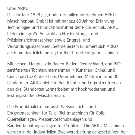
Über ARKU
Das im Jahr 1928 gegründete Familienunternehmen ARKU
Maschinenbau GmbH ist mit nahezu 60 Jahren Erfahrung
Technologie- und Innovationsführer der Richttechnik. ARKU
bietet eine große Auswahl an Hochleistungs- und
Präzisionsrichtmaschinen sowie Entgrat- und
Verrundungsmaschinen. Seit neuestem kümmert sich ARKU
auch um das Teilehandling für Richt- und Entgratmaschinen.
Mit seinem Hauptsitz in Baden-Baden, Deutschland, und ISO-
zertifizierten Tochterunternehmen in Kunshan (China) und
Cincinnati (USA) deckt das Unternehmen Märkte in rund 30
Ländern ab. ARKU bietet in den Richt- und Entgratzentren an
den drei Standorten Lohnarbeiten mit hochmodernen und
leistungsstarken Maschinen an.
Die Produktpalette umfasst Präzisionsricht- und
Entgratmaschinen für Teile, Richtmaschinen für Coils,
Querteilanlagen, Pressenvorschubanlagen und
Bandvorbereitungsanlagen für Profilierer. Die ARKU Maschinen
werden in der industriellen Blechverarbeitung eingesetzt. Von der