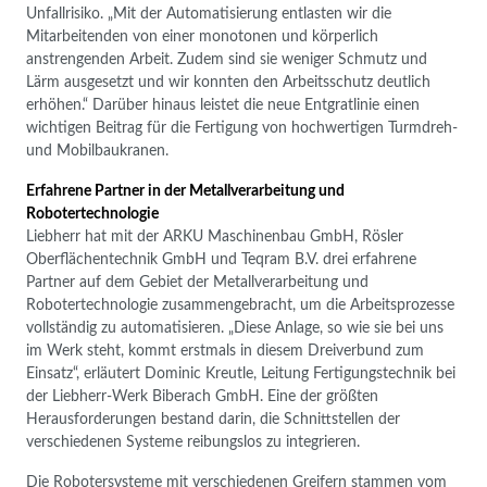
Unfallrisiko. „Mit der Automatisierung entlasten wir die
Mitarbeitenden von einer monotonen und körperlich
anstrengenden Arbeit. Zudem sind sie weniger Schmutz und
Lärm ausgesetzt und wir konnten den Arbeitsschutz deutlich
erhöhen.“ Darüber hinaus leistet die neue Entgratlinie einen
wichtigen Beitrag für die Fertigung von hochwertigen Turmdreh-
und Mobilbaukranen.
Erfahrene Partner in der Metallverarbeitung und
Robotertechnologie
Liebherr hat mit der ARKU Maschinenbau GmbH, Rösler
Oberflächentechnik GmbH und Teqram B.V. drei erfahrene
Partner auf dem Gebiet der Metallverarbeitung und
Robotertechnologie zusammengebracht, um die Arbeitsprozesse
vollständig zu automatisieren. „Diese Anlage, so wie sie bei uns
im Werk steht, kommt erstmals in diesem Dreiverbund zum
Einsatz“, erläutert Dominic Kreutle, Leitung Fertigungstechnik bei
der Liebherr-Werk Biberach GmbH. Eine der größten
Herausforderungen bestand darin, die Schnittstellen der
verschiedenen Systeme reibungslos zu integrieren.
Die Robotersysteme mit verschiedenen Greifern stammen vom