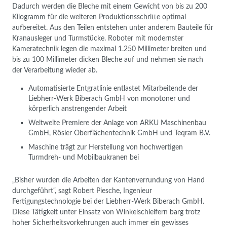
Dadurch werden die Bleche mit einem Gewicht von bis zu 200
Kilogramm für die weiteren Produktionsschritte optimal
aufbereitet. Aus den Teilen entstehen unter anderem Bauteile für
Kranausleger und Turmstücke. Roboter mit modernster
Kameratechnik legen die maximal 1.250 Millimeter breiten und
bis zu 100 Millimeter dicken Bleche auf und nehmen sie nach
der Verarbeitung wieder ab.
Automatisierte Entgratlinie entlastet Mitarbeitende der
Liebherr-Werk Biberach GmbH von monotoner und
körperlich anstrengender Arbeit
Weltweite Premiere der Anlage von ARKU Maschinenbau
GmbH, Rösler Oberflächentechnik GmbH und Teqram B.V.
Maschine trägt zur Herstellung von hochwertigen
Turmdreh- und Mobilbaukranen bei
„Bisher wurden die Arbeiten der Kantenverrundung von Hand
durchgeführt“, sagt Robert Piesche, Ingenieur
Fertigungstechnologie bei der Liebherr-Werk Biberach GmbH.
Diese Tätigkeit unter Einsatz von Winkelschleifern barg trotz
hoher Sicherheitsvorkehrungen auch immer ein gewisses