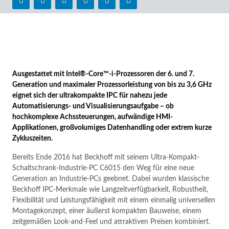
Ausgestattet mit Intel®-Core™-i-Prozessoren der 6. und 7.
Generation und maximaler Prozessor­leistung von bis zu 3,6 GHz
eignet sich der ultrakompakte IPC für nahezu jede
Automatisierungs- und Visualisierungs­aufgabe – ob
hochkomplexe Achssteuerungen, aufwändige HMI-
Applikationen, großvolumiges Datenhandling oder extrem kurze
Zykluszeiten.
Bereits Ende 2016 hat Beckhoff mit seinem Ultra-Kompakt-
Schaltschrank-Industrie-PC C6015 den Weg für eine neue
Generation an Industrie-PCs geebnet. Dabei wurden klassische
Beckhoff IPC-Merkmale wie Langzeitverfügbarkeit, Robustheit,
Flexibilität und Leistungsfähigkeit mit einem einmalig universellen
Montagekonzept, einer äußerst kompakten Bauweise, einem
zeitgemäßen Look-and-Feel und attraktiven Preisen kombiniert.