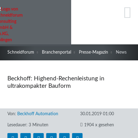
Schneidforum
Branchenportal
Presse-Magazin
News
Beckhoff: Highend-Rechenleistung in
ultrakompakter Bauform
Von:
Beckhoff Automation
30.01.2019 01:00
Lesedauer: 3 Minuten
1904 x gesehen