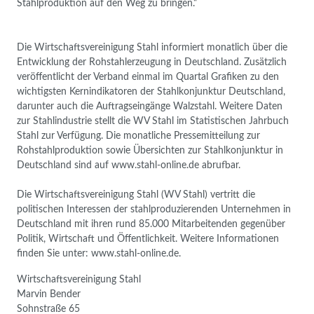
Stahlproduktion auf den Weg zu bringen.“
Die Wirtschaftsvereinigung Stahl informiert monatlich über die
Entwicklung der Rohstahl­erzeugung in Deutschland. Zusätzlich
veröffentlicht der Verband einmal im Quartal Grafiken zu den
wichtigsten Kernindikatoren der Stahlkonjunktur Deutschland,
darunter auch die Auftragseingänge Walzstahl. Weitere Daten
zur Stahlindustrie stellt die WV Stahl im Statistischen Jahrbuch
Stahl zur Verfügung. Die monatliche Pressemitteilung zur
Rohstahlproduktion sowie Übersichten zur Stahlkonjunktur in
Deutschland sind auf www.stahl-online.de abrufbar.
Die Wirtschaftsvereinigung Stahl (WV Stahl) vertritt die
politischen Interessen der stahlproduzierenden Unternehmen in
Deutschland mit ihren rund 85.000 Mitarbeitenden gegenüber
Politik, Wirtschaft und Öffentlichkeit. Weitere Informationen
finden Sie unter: www.stahl-online.de.
Wirtschaftsvereinigung Stahl
Marvin Bender
Sohnstraße 65