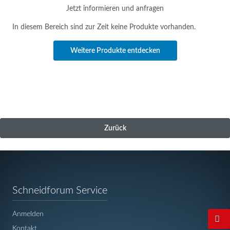
Jetzt informieren und anfragen
In diesem Bereich sind zur Zeit keine Produkte vorhanden.
Weitere Produkte entdecken
Zurück
Navigation
Schneidforum Service
überspringen
Anmelden
Kontakt