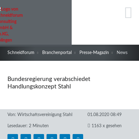
Schneidforum
Branchenportal
Presse-Magazin
News
Bundesregierung verabschiedet
Handlungskonzept Stahl
Von:
Wirtschaftsvereinigung Stahl
01.08.2020 08:49
Lesedauer: 2 Minuten
1163 x gesehen