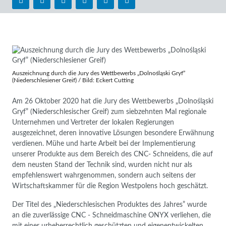
Auszeichnung durch die Jury des Wettbewerbs „Dolnośląski Gryf”
(Niederschlesiener Greif) / Bild: Eckert Cutting
Am 26 Oktober 2020 hat die Jury des Wettbewerbs „Dolnośląski
Gryf” (Niederschlesischer Greif) zum siebzehnten Mal regionale
Unternehmen und Vertreter der lokalen Regierungen
ausgezeichnet, deren innovative Lösungen besondere Erwähnung
verdienen. Mühe und harte Arbeit bei der Implementierung
unserer Produkte aus dem Bereich des CNC- Schneidens, die auf
dem neusten Stand der Technik sind, wurden nicht nur als
empfehlenswert wahrgenommen, sondern auch seitens der
Wirtschaftskammer für die Region Westpolens hoch geschätzt.
Der Titel des „Niederschlesischen Produktes des Jahres” wurde
an die zuverlässige CNC - Schneidmaschine ONYX verliehen, die
mit einer urheberrechtlich geschützten und eigenentwickelten