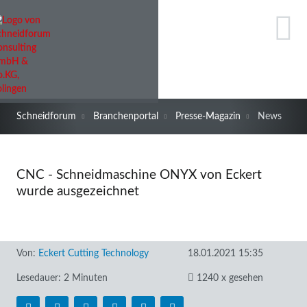
Schneidforum
Branchenportal
Presse-Magazin
News
CNC - Schneidmaschine ONYX von Eckert
wurde ausgezeichnet
Von:
Eckert Cutting Technology
18.01.2021 15:35
Lesedauer: 2 Minuten
1240 x gesehen