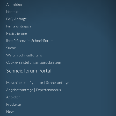
Anmelden
Kontakt
FAQ Anfrage
Firma eintragen
Registrierung
Ihre Präsenz im Schneidforum
Suche
Warum Schneidforum?
Cookie-Einstellungen zurücksetzen
Navigation
Schneidforum Portal
überspringen
Maschinenkonfigurator | Schnellanfrage
Angebotsanfrage | Expertenmodus
Anbieter
Produkte
News