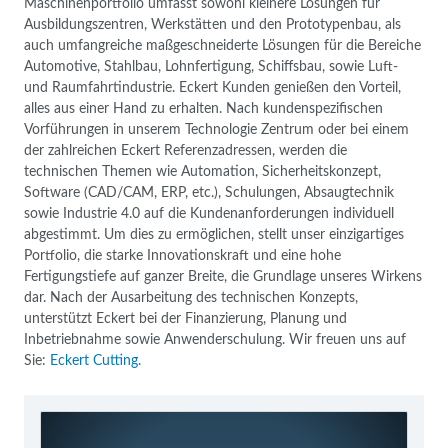
Maschinenportfolio umfasst sowohl kleinere Lösungen für
Ausbildungszentren, Werkstätten und den Prototypenbau, als
auch umfangreiche maßgeschneiderte Lösungen für die Bereiche
Automotive, Stahlbau, Lohnfertigung, Schiffsbau, sowie Luft-
und Raumfahrtindustrie. Eckert Kunden genießen den Vorteil,
alles aus einer Hand zu erhalten. Nach kundenspezifischen
Vorführungen in unserem Technologie Zentrum oder bei einem
der zahlreichen Eckert Referenzadressen, werden die
technischen Themen wie Automation, Sicherheitskonzept,
Software (CAD/CAM, ERP, etc.), Schulungen, Absaugtechnik
sowie Industrie 4.0 auf die Kundenanforderungen individuell
abgestimmt. Um dies zu ermöglichen, stellt unser einzigartiges
Portfolio, die starke Innovationskraft und eine hohe
Fertigungstiefe auf ganzer Breite, die Grundlage unseres Wirkens
dar. Nach der Ausarbeitung des technischen Konzepts,
unterstützt Eckert bei der Finanzierung, Planung und
Inbetriebnahme sowie Anwenderschulung. Wir freuen uns auf
Sie:
Eckert Cutting.