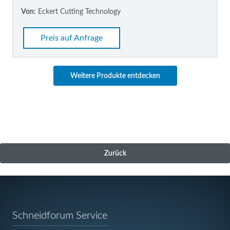
Von:
Eckert Cutting Technology
Preis auf Anfrage
Weitere Produkte entdecken
Zurück
Navigation
Schneidforum Service
überspringen