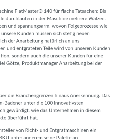
chine FlatMaster® 140 für flache Tatsachen: Bis
eile durchlaufen in der Maschine mehrere Walzen.
eben und spannungsarm, wovon Folgeprozesse wie
h unsere Kunden müssen sich stetig neuen
ich der Anarbeitung natürlich an uns
en und entgrateten Teile wird von unseren Kunden
ition, sondern auch die unserer Kunden für eine
niel Götze, Produktmanager Anarbeitung bei der
über die Branchengrenzen hinaus Anerkennung. Das
-Badener unter die 100 innovativsten
uch gewürdigt, wie das Unternehmen in diesem
kte überführt hat.
rsteller von Richt- und Entgratmaschinen ein
ARKU unter anderem seine Palette an