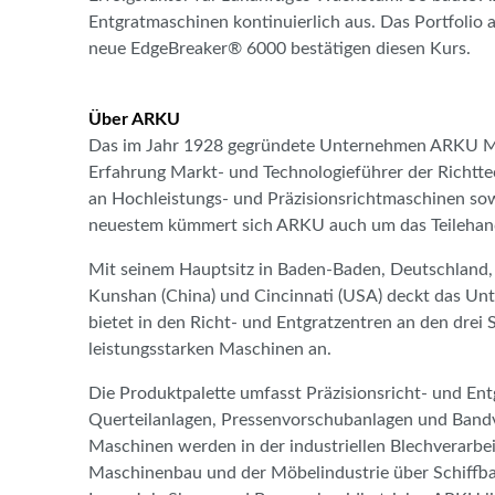
Entgratmaschinen kontinuierlich aus. Das Portfolio
neue EdgeBreaker® 6000 bestätigen diesen Kurs.
Über ARKU
Das im Jahr 1928 gegründete Unternehmen ARKU Ma
Erfahrung Markt- und Technologieführer der Richtte
an Hochleistungs- und Präzisionsrichtmaschinen so
neuestem kümmert sich ARKU auch um das Teilehand
Mit seinem Hauptsitz in Baden-Baden, Deutschland, 
Kunshan (China) und Cincinnati (USA) deckt das U
bietet in den Richt- und Entgratzentren an den dre
leistungsstarken Maschinen an.
Die Produktpalette umfasst Präzisionsricht- und Ent
Querteilanlagen, Pressenvorschubanlagen und Bandv
Maschinen werden in der industriellen Blechverarbe
Maschinenbau und der Möbelindustrie über Schiffbau