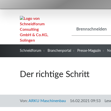
Navigation
Brennschneiden
überspringen
Schneidforum
Branchenportal
Presse-Magazin
N
Der richtige Schritt
Von:
ARKU Maschinenbau
16.02.2021 09:53
Les