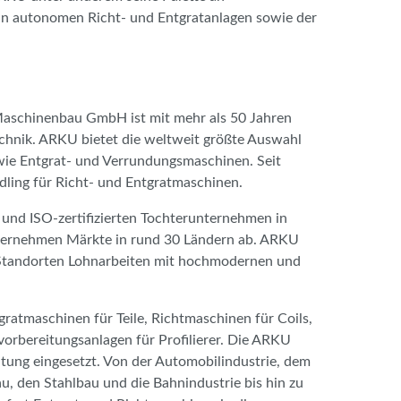
 an autonomen Richt- und Entgratanlagen sowie der
schinenbau GmbH ist mit mehr als 50 Jahren
chnik. ARKU bietet die weltweit größte Auswahl
wie Entgrat- und Verrundungsmaschinen. Seit
ling für Richt- und Entgratmaschinen.
und ISO-zertifizierten Tochterunternehmen in
nternehmen Märkte in rund 30 Ländern ab. ARKU
i Standorten Lohnarbeiten mit hochmodernen und
gratmaschinen für Teile, Richtmaschinen für Coils,
orbereitungsanlagen für Profilierer. Die ARKU
itung eingesetzt. Von der Automobilindustrie, dem
, den Stahlbau und die Bahnindustrie bis hin zu