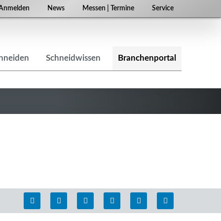
Navigation
Anmelden
News
Messen | Termine
Service
überspringen
chneiden
Schneidwissen
Branchenportal