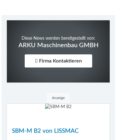
Diese News werden bereitgestellt von:
ARKU Maschinenbau GMBH
Firma Kontaktieren
Anzeige
SBM-M B2 von LISSMAC