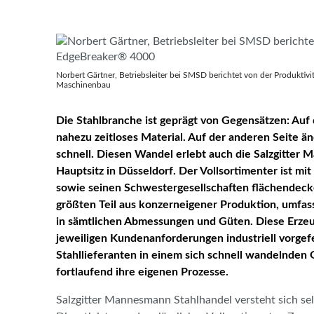
Norbert Gärtner, Betriebsleiter bei SMSD berichtet von der Produkti
Maschinenbau
Die Stahlbranche ist geprägt von Gegensätzen: Auf d
nahezu zeitloses Material. Auf der anderen Seite ä
schnell. Diesen Wandel erlebt auch die Salzgitte
Hauptsitz in Düsseldorf. Der Vollsortimenter ist mi
sowie seinen Schwestergesellschaften flächendecke
größten Teil aus konzerneigener Produktion, umfas
in sämtlichen Abmessungen und Güten. Diese Erzeu
jeweiligen Kundenanforderungen industriell vorgefe
Stahllieferanten in einem sich schnell wandelnde
fortlaufend ihre eigenen Prozesse.
Salzgitter Mannesmann Stahlhandel versteht sich sel