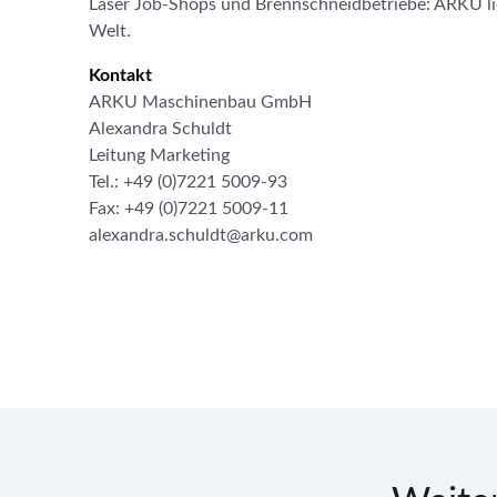
Laser Job-Shops und Brennschneidbetriebe: ARKU lie
Welt.
Kontakt
ARKU Maschinenbau GmbH
Alexandra Schuldt
Leitung Marketing
Tel.: +49 (0)7221 5009-93
Fax: +49 (0)7221 5009-11
alexandra.schuldt@arku.com