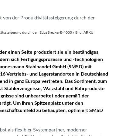
vitätssteigerung durch den EdgeBreaker® 4000 / Bild: ARKU
er einen Seite produziert sie ein beständiges,
ndern sich Fertigungsprozesse und -technologien
r Mannesmann Stahlhandel GmbH (SMSD) mit
t 16 Vertriebs- und Lagerstandorten in Deutschland
nd in ganz Europa vertreten. Das Sortiment, zum
st Stahlerzeugnisse, Walzstahl und Rohrprodukte
gnisse sind unbearbeitet oder gemäß der
rtigt. Um ihren Spitzenplatz unter den
n Geschäftsumfeld zu behaupten, optimiert SMSD
bst als flexibler Systempartner, moderner