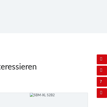
teressieren