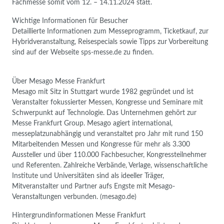
Fachmesse somit vom 12. – 14.11.2024 statt.
Wichtige Informationen für Besucher
Detaillierte Informationen zum Messeprogramm, Ticketkauf, zur
Hybridveranstaltung, Reisespecials sowie Tipps zur Vorbereitung
sind auf der Webseite sps-messe.de zu finden.
Über Mesago Messe Frankfurt
Mesago mit Sitz in Stuttgart wurde 1982 gegründet und ist
Veranstalter fokussierter Messen, Kongresse und Seminare mit
Schwerpunkt auf Technologie. Das Unternehmen gehört zur
Messe Frankfurt Group. Mesago agiert international,
messeplatzunabhängig und veranstaltet pro Jahr mit rund 150
Mitarbeitenden Messen und Kongresse für mehr als 3.300
Aussteller und über 110.000 Fachbesucher, Kongressteilnehmer
und Referenten. Zahlreiche Verbände, Verlage, wissenschaftliche
Institute und Universitäten sind als ideeller Träger,
Mitveranstalter und Partner aufs Engste mit Mesago-
Veranstaltungen verbunden. (mesago.de)
Hintergrundinformationen Messe Frankfurt