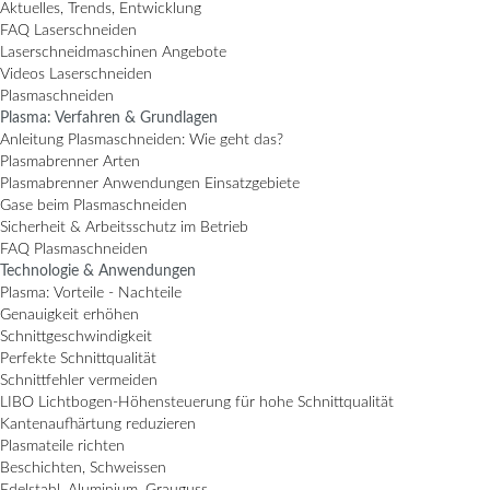
Aktuelles, Trends, Entwicklung
FAQ Laserschneiden
Laserschneidmaschinen Angebote
Videos Laserschneiden
Plasmaschneiden
Plasma: Verfahren & Grundlagen
Anleitung Plasmaschneiden: Wie geht das?
Plasmabrenner Arten
Plasmabrenner Anwendungen Einsatzgebiete
Gase beim Plasmaschneiden
Sicherheit & Arbeitsschutz im Betrieb
FAQ Plasmaschneiden
Technologie & Anwendungen
Plasma: Vorteile - Nachteile
Genauigkeit erhöhen
Schnittgeschwindigkeit
Perfekte Schnittqualität
Schnittfehler vermeiden
LIBO Lichtbogen-Höhensteuerung für hohe Schnittqualität
Kantenaufhärtung reduzieren
Plasmateile richten
Beschichten, Schweissen
Edelstahl, Aluminium, Grauguss