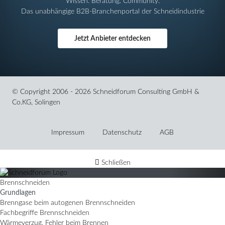
Wissen. Beratung. Community.
Das unabhängige B2B-Branchenportal der Schneidindustrie
Jetzt Anbieter entdecken
© Copyright 2006 - 2026 Schneidforum Consulting GmbH &
Co.KG, Solingen
Navigation
überspringen
Impressum
Datenschutz
AGB
Schließen
Brennschneiden
Grundlagen
Brenngase beim autogenen Brennschneiden
Fachbegriffe Brennschneiden
Wärmeverzug, Fehler beim Brennen