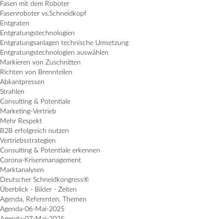
Fasen mit dem Roboter
Fasenroboter vs.Schneidkopf
Entgraten
Entgratungstechnologien
Entgratungsanlagen technische Umsetzung
Entgratungstechnologien auswählen
Markieren von Zuschnitten
Richten von Brennteilen
Abkantpressen
Strahlen
Consulting & Potentiale
Marketing-Vertrieb
Mehr Respekt
B2B erfolgreich nutzen
Vertriebsstrategien
Consulting & Potentiale erkennen
Corona-Krisenmanagement
Marktanalysen
Deutscher Schneidkongress®
Überblick - Bilder - Zeiten
Agenda, Referenten, Themen
Agenda-06-Mai-2025
Agenda-07-Mai-2025