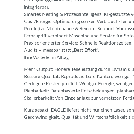
integrierbar.
Smartes Nesting & Prozessintelligenz: KI-gestützte 
Gas-/Energie-Optimierung senken Verbrauch/Teil und
Predictive Maintenance & Remote-Support: Voraussc
Fernzugriff verbindet Maschine und Service für Sofor
Praxisorientierter Service: Schnelle Reaktionszeiten
Audits – messbar statt „Best Effort“.
Ihre Vorteile im Alltag
Mehr Output: Höhere Teileleistung durch Dynamik u
Bessere Qualität: Reproduzierbare Kanten, weniger N
Geringere Kosten pro Teil: Weniger Energie, weniger
Planbarkeit: Datenbasierte Entscheidungen, planba
Skalierbarkeit: Von Einzelanlage zur vernetzten Fert
Kurz gesagt: EAGLE liefert nicht nur einen Laser, so
Geschwindigkeit, Qualität und Wirtschaftlichkeit sic