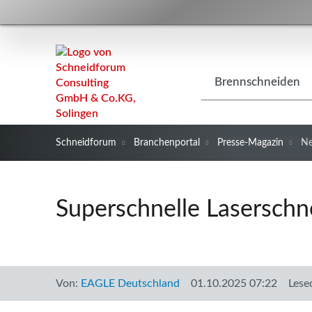
Navigation
Brennschneiden
überspringen
Schneidforum
Branchenportal
Presse-Magazin
N
Superschnelle Laserschn
Von:
EAGLE Deutschland
01.10.2025 07:22
Lese