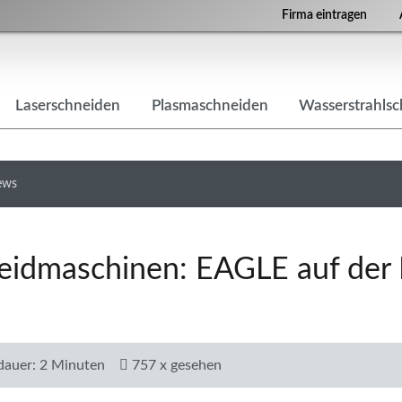
Firma eintragen
Laserschneiden
Plasmaschneiden
Wasserstrahls
ews
eidmaschinen: EAGLE auf der 
dauer: 2 Minuten
757 x gesehen