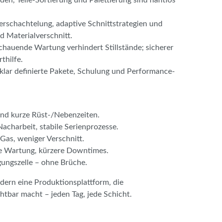
Verschachtelung, adaptive Schnittstrategien und
 Materialverschnitt.
hauende Wartung verhindert Stillstände; sicherer
thilfe.
, klar definierte Pakete, Schulung und Performance-
nd kurze Rüst-/Nebenzeiten.
acharbeit, stabile Serienprozesse.
 Gas, weniger Verschnitt.
re Wartung, kürzere Downtimes.
igungszelle – ohne Brüche.
ndern eine Produktionsplattform, die
htbar macht – jeden Tag, jede Schicht.