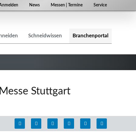
Navigation
Anmelden
News
Messen | Termine
Service
überspringen
chneiden
Schneidwissen
Branchenportal
Messe Stuttgart