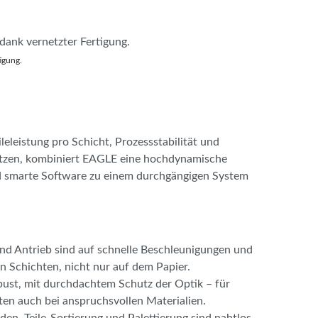
igung.
leistung pro Schicht, Prozessstabilität und
setzen, kombiniert EAGLE eine hochdynamische
d smarte Software zu einem durchgängigen System
nd Antrieb sind auf schnelle Beschleunigungen und
en Schichten, nicht nur auf dem Papier.
bust, mit durchdachtem Schutz der Optik – für
ten auch bei anspruchsvollen Materialien.
en, Teile-Sortierung und Palettierung sind nahtlos