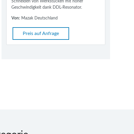
Schneiden von Werkstücken mit hoher
Geschwindigkeit dank DDL-Resonator.
Von:
Mazak Deutschland
Preis auf Anfrage