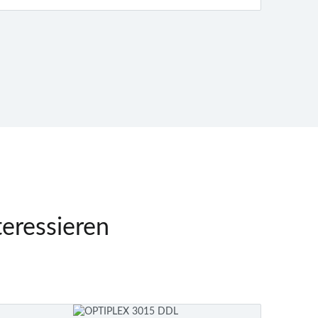
teressieren