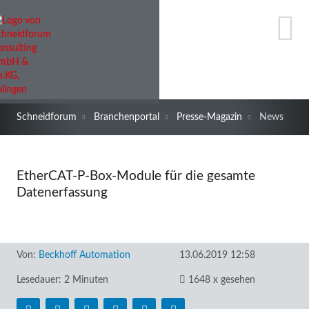
Schneidforum
Branchenportal
Presse-Magazin
News
EtherCAT-P-Box-Module für die gesamte
Datenerfassung
Von:
Beckhoff Automation
13.06.2019 12:58
Lesedauer: 2 Minuten
1648 x gesehen