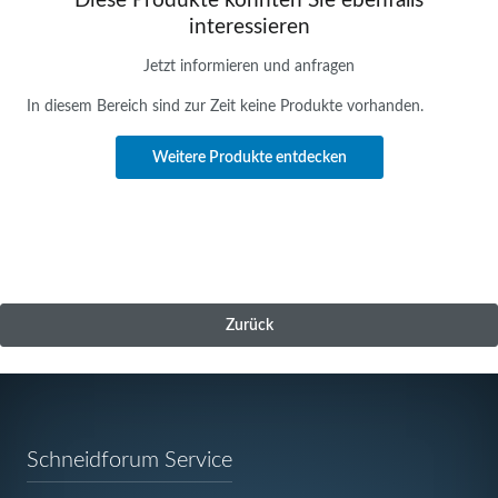
Diese Produkte könnten Sie ebenfalls
interessieren
Jetzt informieren und anfragen
In diesem Bereich sind zur Zeit keine Produkte vorhanden.
Weitere Produkte entdecken
Zurück
Navigation
Schneidforum Service
überspringen