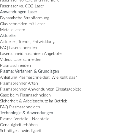
Faserlaser Vorteile und Nachteile
Faserlaser vs. CO2-Laser
Anwendungen Laser
Dynamische Strahlformung
Glas schneiden mit Laser
Metalle lasern
Aktuelles
Aktuelles, Trends, Entwicklung
FAQ Laserschneiden
Laserschneidmaschinen Angebote
Videos Laserschneiden
Plasmaschneiden
Plasma: Verfahren & Grundlagen
Anleitung Plasmaschneiden: Wie geht das?
Plasmabrenner Arten
Plasmabrenner Anwendungen Einsatzgebiete
Gase beim Plasmaschneiden
Sicherheit & Arbeitsschutz im Betrieb
FAQ Plasmaschneiden
Technologie & Anwendungen
Plasma: Vorteile - Nachteile
Genauigkeit erhöhen
Schnittgeschwindigkeit