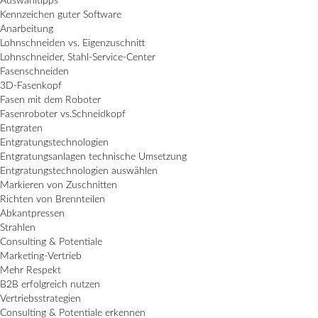
Auswahltipps
Kennzeichen guter Software
Anarbeitung
Lohnschneiden vs. Eigenzuschnitt
Lohnschneider, Stahl-Service-Center
Fasenschneiden
3D-Fasenkopf
Fasen mit dem Roboter
Fasenroboter vs.Schneidkopf
Entgraten
Entgratungstechnologien
Entgratungsanlagen technische Umsetzung
Entgratungstechnologien auswählen
Markieren von Zuschnitten
Richten von Brennteilen
Abkantpressen
Strahlen
Consulting & Potentiale
Marketing-Vertrieb
Mehr Respekt
B2B erfolgreich nutzen
Vertriebsstrategien
Consulting & Potentiale erkennen