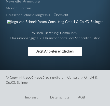
Newsletter Anmeldung
Messen | Termine
Deutscher Schneidkongress® - Übersicht
Wissen. Beratung. Community.
Das unabhängige B2B-Branchenportal der Schneidindustrie
Jetzt Anbieter entdecken
© Copyright 2006 - 2026 Schneidforum Consulting GmbH &
Co.KG, Solingen
Navigation
überspringen
Impressum
Datenschutz
AGB