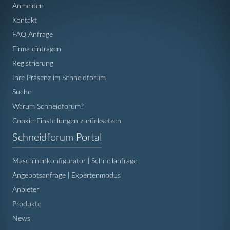
Anmelden
Kontakt
FAQ Anfrage
Firma eintragen
Registrierung
Ihre Präsenz im Schneidforum
Suche
Warum Schneidforum?
Cookie-Einstellungen zurücksetzen
Navigation
Schneidforum Portal
überspringen
Maschinenkonfigurator | Schnellanfrage
Angebotsanfrage | Expertenmodus
Anbieter
Produkte
News