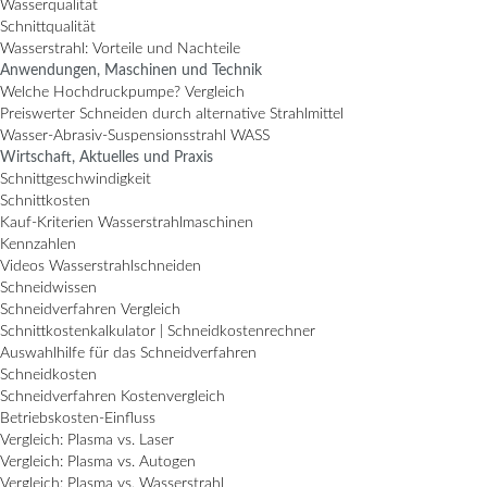
Wasserqualität
Schnittqualität
Wasserstrahl: Vorteile und Nachteile
Anwendungen, Maschinen und Technik
Welche Hochdruckpumpe? Vergleich
Preiswerter Schneiden durch alternative Strahlmittel
Wasser-Abrasiv-Suspensionsstrahl WASS
Wirtschaft, Aktuelles und Praxis
Schnittgeschwindigkeit
Schnittkosten
Kauf-Kriterien Wasserstrahlmaschinen
Kennzahlen
Videos Wasserstrahlschneiden
Schneidwissen
Schneidverfahren Vergleich
Schnittkostenkalkulator | Schneidkostenrechner
Auswahlhilfe für das Schneidverfahren
Schneidkosten
Schneidverfahren Kostenvergleich
Betriebskosten-Einfluss
Vergleich: Plasma vs. Laser
Vergleich: Plasma vs. Autogen
Vergleich: Plasma vs. Wasserstrahl