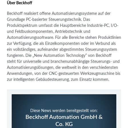
Über Beckhoff
Beckhoff realisiert offene Automatisierungssysteme auf der
Grundlage PC-basierter Steuerungstechnik. Das
Produktspektrum umfasst die Hauptbereiche Industrie-PC, I/O-
und Feldbuskomponenten, Antriebstechnik und
Automatisierungssoftware. Für alle Bereiche stehen Produktlinien
zur Verfügung, die als Einzelkomponenten oder im Verbund als
ein vollständiges, aufeinander abgestimmtes Steuerungssystem
fungieren. Die „New Automation Technology“ von Beckhoff
steht für universelle und branchenunabhängige Steuerungs- und
Automatisierungslösungen, die weltweit in den verschiedensten
Anwendungen, von der CNC-gesteuerten Werkzeugmaschine bis
zur intelligenten Gebäudesteuerung, zum Einsatz kommen.
Diese News werden bereitgestellt von:
Beckhoff Automation GmbH &
Co. KG