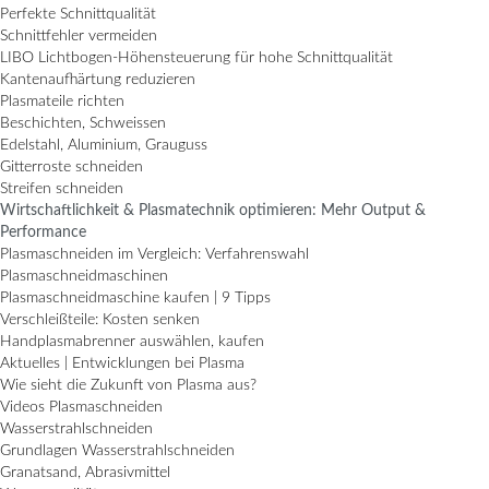
Perfekte Schnittqualität
Schnittfehler vermeiden
LIBO Lichtbogen-Höhensteuerung für hohe Schnittqualität
Kantenaufhärtung reduzieren
Plasmateile richten
Beschichten, Schweissen
Edelstahl, Aluminium, Grauguss
Gitterroste schneiden
Streifen schneiden
Wirtschaftlichkeit & Plasmatechnik optimieren: Mehr Output &
Performance
Plasmaschneiden im Vergleich: Verfahrenswahl
Plasmaschneidmaschinen
Plasmaschneidmaschine kaufen | 9 Tipps
Verschleißteile: Kosten senken
Handplasmabrenner auswählen, kaufen
Aktuelles | Entwicklungen bei Plasma
Wie sieht die Zukunft von Plasma aus?
Videos Plasmaschneiden
Wasserstrahlschneiden
Grundlagen Wasserstrahlschneiden
Granatsand, Abrasivmittel