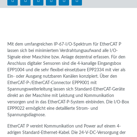
Mit dem umfangreichen IP-67-I/O-Spektrum für EtherCAT P
lassen sich bei minimiertem Verdrahtungsaufwand alle I/O-
Signale einer Maschine bzw. Anlage dezentral erfassen. Für den
Anschluss digitaler Sensoren sind die 4-kanalige Eingangsbox
EPP1004 und die sehr flexibel einsetzbare EPP2334 mit vier als
Ein- oder Ausgang nutzbaren Kanälen konzipiert. Über den
EtherCAT-P-/EtherCAT-Connector EPP9001 mit
Spannungsweiterleitung lassen sich Standard-EtherCAT-Geräte
direkt an der Maschine mit Leistung und Kommunikation
versorgen und in das EtherCAT-P-System einbinden. Die I/O-Box
EPP9022 ermöglicht eine detaillierte Strom- und
Spannungsdiagnose.
EtherCAT P vereint Kommunikation und Power auf einem 4-
adrigen Standard-Ethernet-Kabel. Die 24-V-DC-Versorgung der