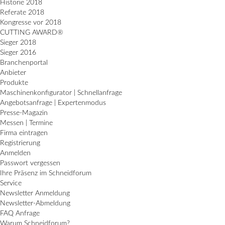
Historie 2018
Referate 2018
Kongresse vor 2018
CUTTING AWARD®
Sieger 2018
Sieger 2016
Branchenportal
Anbieter
Produkte
Maschinenkonfigurator | Schnellanfrage
Angebotsanfrage | Expertenmodus
Presse-Magazin
Messen | Termine
Firma eintragen
Registrierung
Anmelden
Passwort vergessen
Ihre Präsenz im Schneidforum
Service
Newsletter Anmeldung
Newsletter-Abmeldung
FAQ Anfrage
Warum Schneidforum?