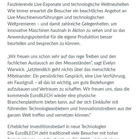
Faszinierende Live-Exponate und technologische Weltneuheiten
Wie immer erwartet die Besucher ein beachtliches Angebot an
Live-Maschinenvorführungen und technologischen
Weltpremieren – und damit zahlreiche Gelegenheiten, um
innovative Maschinen hautnah in Aktion zu sehen und so das
Anwendungspotential für die eigene Produktion besser
beurteilen und besprechen zu können.
„Wir freuen uns schon sehr auf das rege Treiben und den
fachlichen Austausch an den Messeständen“, sagt Evelyn
Warwick. „Letztendlich geht nichts über das menschliche
Miteinander: Ein persönliches Gespräch, eine Live-Vorführung,
ein Faustgruß – all das ist wichtig, um gute Beziehungen
aufzubauen und Vertrauen zu schaffen. Wir freuen uns, dass die
kommende EuroBLECH wieder eine physische
Branchenplattform bieten kann, auf der sich Einkäufer mit
führenden Technologieanbietern und Innovationstreibern aus der
ganzen Welt treffen und vernetzen können.“
Erheblicher Investitionsbedarf in neue Technologien
Die EuroBLECH zieht traditionell viele Besucher mit hoher