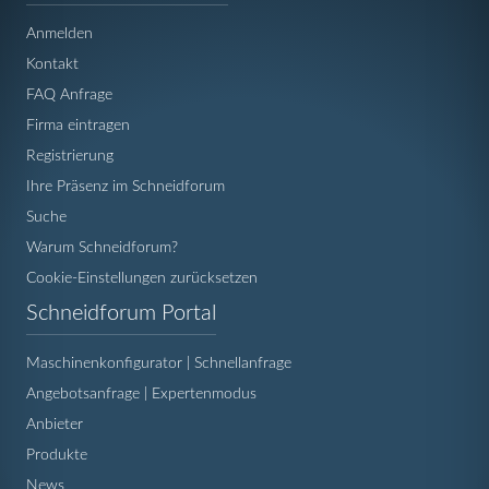
Anmelden
Kontakt
FAQ Anfrage
Firma eintragen
Registrierung
Ihre Präsenz im Schneidforum
Suche
Warum Schneidforum?
Cookie-Einstellungen zurücksetzen
Navigation
Schneidforum Portal
überspringen
Maschinenkonfigurator | Schnellanfrage
Angebotsanfrage | Expertenmodus
Anbieter
Produkte
News