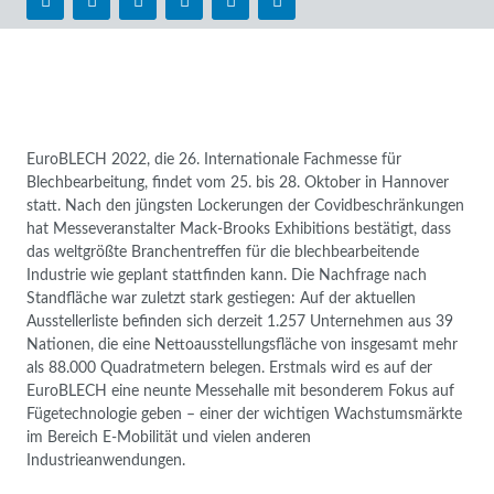
EuroBLECH 2022, die 26. Internationale Fachmesse für
Blechbearbeitung, findet vom 25. bis 28. Oktober in Hannover
statt. Nach den jüngsten Lockerungen der Covidbeschränkungen
hat Messeveranstalter Mack-Brooks Exhibitions bestätigt, dass
das weltgrößte Branchentreffen für die blechbearbeitende
Industrie wie geplant stattfinden kann. Die Nachfrage nach
Standfläche war zuletzt stark gestiegen: Auf der aktuellen
Ausstellerliste befinden sich derzeit 1.257 Unternehmen aus 39
Nationen, die eine Nettoausstellungsfläche von insgesamt mehr
als 88.000 Quadratmetern belegen. Erstmals wird es auf der
EuroBLECH eine neunte Messehalle mit besonderem Fokus auf
Fügetechnologie geben – einer der wichtigen Wachstumsmärkte
im Bereich E-Mobilität und vielen anderen
Industrieanwendungen.