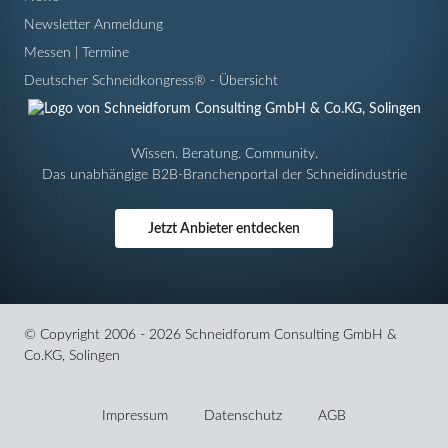
Newsletter Anmeldung
Messen | Termine
Deutscher Schneidkongress® - Übersicht
Wissen. Beratung. Community.
Das unabhängige B2B-Branchenportal der Schneidindustrie
Jetzt Anbieter entdecken
© Copyright 2006 - 2026 Schneidforum Consulting GmbH &
Co.KG, Solingen
Navigation
überspringen
Impressum
Datenschutz
AGB