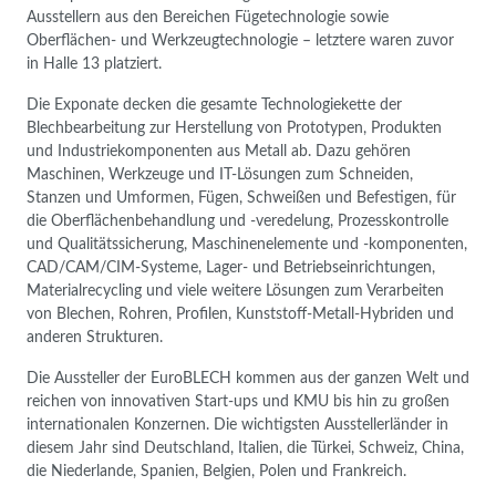
Ausstellern aus den Bereichen Fügetechnologie sowie
Oberflächen- und Werkzeugtechnologie – letztere waren zuvor
in Halle 13 platziert.
Die Exponate decken die gesamte Technologiekette der
Blechbearbeitung zur Herstellung von Prototypen, Produkten
und Industriekomponenten aus Metall ab. Dazu gehören
Maschinen, Werkzeuge und IT-Lösungen zum Schneiden,
Stanzen und Umformen, Fügen, Schweißen und Befestigen, für
die Oberflächenbehandlung und -veredelung, Prozesskontrolle
und Qualitätssicherung, Maschinenelemente und -komponenten,
CAD/CAM/CIM-Systeme, Lager- und Betriebseinrichtungen,
Materialrecycling und viele weitere Lösungen zum Verarbeiten
von Blechen, Rohren, Profilen, Kunststoff-Metall-Hybriden und
anderen Strukturen.
Die Aussteller der EuroBLECH kommen aus der ganzen Welt und
reichen von innovativen Start-ups und KMU bis hin zu großen
internationalen Konzernen. Die wichtigsten Ausstellerländer in
diesem Jahr sind Deutschland, Italien, die Türkei, Schweiz, China,
die Niederlande, Spanien, Belgien, Polen und Frankreich.