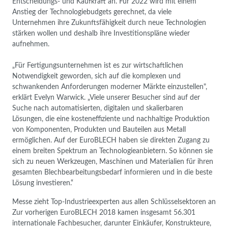
Entscheidungs- und Kaufkraft an. Für 2022 wird mit einem
Anstieg der Technologiebudgets gerechnet, da viele
Unternehmen ihre Zukunftsfähigkeit durch neue Technologien
stärken wollen und deshalb ihre Investitionspläne wieder
aufnehmen.
„Für Fertigungsunternehmen ist es zur wirtschaftlichen
Notwendigkeit geworden, sich auf die komplexen und
schwankenden Anforderungen moderner Märkte einzustellen",
erklärt Evelyn Warwick. „Viele unserer Besucher sind auf der
Suche nach automatisierten, digitalen und skalierbaren
Lösungen, die eine kosteneffiziente und nachhaltige Produktion
von Komponenten, Produkten und Bauteilen aus Metall
ermöglichen. Auf der EuroBLECH haben sie direkten Zugang zu
einem breiten Spektrum an Technologieanbietern. So können sie
sich zu neuen Werkzeugen, Maschinen und Materialien für ihren
gesamten Blechbearbeitungsbedarf informieren und in die beste
Lösung investieren.“
Messe zieht Top-Industrieexperten aus allen Schlüsselsektoren an
Zur vorherigen EuroBLECH 2018 kamen insgesamt 56.301
internationale Fachbesucher, darunter Einkäufer, Konstrukteure,