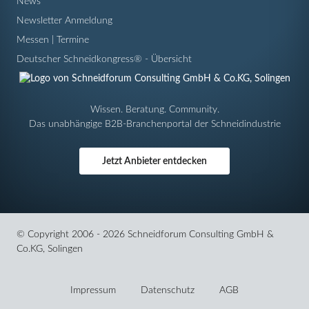
News
Newsletter Anmeldung
Messen | Termine
Deutscher Schneidkongress® - Übersicht
Wissen. Beratung. Community.
Das unabhängige B2B-Branchenportal der Schneidindustrie
Jetzt Anbieter entdecken
© Copyright 2006 - 2026 Schneidforum Consulting GmbH &
Co.KG, Solingen
Navigation
überspringen
Impressum
Datenschutz
AGB