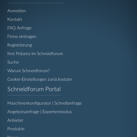
überspringen
Anmelden
Kontakt
FAQ Anfrage
Firma eintragen
Registrierung
Ihre Präsenz im Schneidforum
Suche
Warum Schneidforum?
Cookie-Einstellungen zurücksetzen
Navigation
Schneidforum Portal
überspringen
Maschinenkonfigurator | Schnellanfrage
Angebotsanfrage | Expertenmodus
Anbieter
Produkte