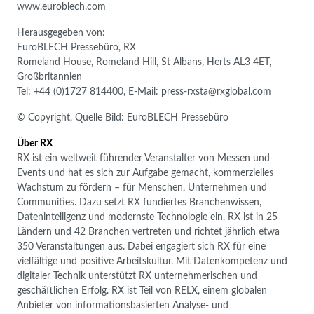
www.euroblech.com
Herausgegeben von:
EuroBLECH Pressebüro, RX
Romeland House, Romeland Hill, St Albans, Herts AL3 4ET,
Großbritannien
Tel: +44 (0)1727 814400, E-Mail: press-rxsta@rxglobal.com
© Copyright, Quelle Bild: EuroBLECH Pressebüro
Über RX
RX ist ein weltweit führender Veranstalter von Messen und
Events und hat es sich zur Aufgabe gemacht, kommerzielles
Wachstum zu fördern – für Menschen, Unternehmen und
Communities. Dazu setzt RX fundiertes Branchenwissen,
Datenintelligenz und modernste Technologie ein. RX ist in 25
Ländern und 42 Branchen vertreten und richtet jährlich etwa
350 Veranstaltungen aus. Dabei engagiert sich RX für eine
vielfältige und positive Arbeitskultur. Mit Datenkompetenz und
digitaler Technik unterstützt RX unternehmerischen und
geschäftlichen Erfolg. RX ist Teil von RELX, einem globalen
Anbieter von informationsbasierten Analyse- und