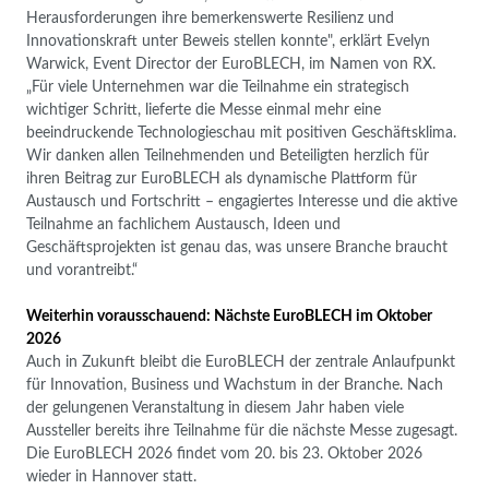
Herausforderungen ihre bemerkenswerte Resilienz und
Innovationskraft unter Beweis stellen konnte", erklärt Evelyn
Warwick, Event Director der EuroBLECH, im Namen von RX.
„Für viele Unternehmen war die Teilnahme ein strategisch
wichtiger Schritt, lieferte die Messe einmal mehr eine
beeindruckende Technologieschau mit positiven Geschäftsklima.
Wir danken allen Teilnehmenden und Beteiligten herzlich für
ihren Beitrag zur EuroBLECH als dynamische Plattform für
Austausch und Fortschritt – engagiertes Interesse und die aktive
Teilnahme an fachlichem Austausch, Ideen und
Geschäftsprojekten ist genau das, was unsere Branche braucht
und vorantreibt.“
Weiterhin vorausschauend: Nächste EuroBLECH im Oktober
2026
Auch in Zukunft bleibt die EuroBLECH der zentrale Anlaufpunkt
für Innovation, Business und Wachstum in der Branche. Nach
der gelungenen Veranstaltung in diesem Jahr haben viele
Aussteller bereits ihre Teilnahme für die nächste Messe zugesagt.
Die EuroBLECH 2026 findet vom 20. bis 23. Oktober 2026
wieder in Hannover statt.