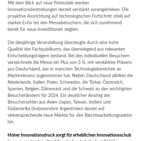
Mit dem Blick auf neue Potenziale werden
Innovationsbestrebungen derzeit verstärkt vorangetrieben. Die
proaktive Ausrichtung auf technologischen Fortschritt stieß auf
starkes Echo bei den Messebesuchern, die sich zunehmend
bereit für neue Investitionen zeigten.
Die diesjährige Veranstaltung überzeugte durch eine hohe
Qualität des Fachpublikums, das überwiegend aus relevanten
Entscheidungsträgern bestand. Bei den individuellen Besuchern
verzeichnete die Messe ein Plus von 3 %, mit verstärkter Präsenz
aus Deutschland, das in manchen Technologiebereichen an
Marktrelevanz zugenommen hat. Neben Deutschland zählten die
Niederlande, Italien, Polen, Schweden, die Türkei, Österreich,
Spanien, Belgien, Dänemark und die Schweiz zu den wichtigsten
Besucherländern für 2024. Ein deutlicher Anstieg der
Besucherzahlen aus Asien (Japan, Taiwan, Indien) und
Südamerika (insbesondere Argentinien) deutet auf
vielversprechende neue Märkte für den Blechbearbeitungssektor
hin.
Hoher Innovationsdruck sorgt für erheblichen Innovationsschub