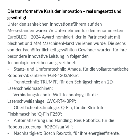
Die transformative Kraft der Innovation – real umgesetzt und
gewürdigt
Unter den zahlreichen Innovationsführern auf den
Messeständen waren 76 Unternehmen für den renommierten
EuroBLECH 2024 Award nominiert, der in Partnerschaft mit
blechnet und MM MaschinenMarkt verliehen wurde. Die sechs
von der Fachöffentlichkeit gewählten Gewinner wurden für ihre
besondere innovative Leistung in folgenden
Technologiebereichen ausgezeichnet:
- Stanz- und Umformtechnik: Amada, für die vollautomatische
Roboter-Abkantzelle ‘EGB-1303ARse’;
- Trenntechnik: TRUMPF, für den Schrägschnitt an 2D-
Laserschneidmaschinen;
- Verbindungstechnik: Weil Technology, für die
Laserschweißanlage ‘LWC-RT4-BPP’;
- Oberflächentechnologie: Q-Fin, für die Kleinteile-
Finishmaschine ‘Q-Fin F250’;
- Automatisierung und Handling: Reis Robotics, für die
Robotersteuerung ‘ROBOTstar VII’;
- Nachhaltigkeit: Bosch Rexroth, für ihre energieeffiziente,