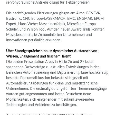
servohydraulische Antriebslösung für Tiefziehpressen.
Die nachfolgenden Platzierungen gingen an: Airco, BENEVA,
Bystronic, CNC Europe/LASERMACH, EMC, ENGMAR, EPCM
Expert, Hans Weber Maschinenfabrik, MicroStep Europa,
Schuler, und Wilson Tool. Auf den neuen Award Trails konnten
Messebesucher alle 76 nominierten Unternehmen und
Innovationen persönlich erkunden.
Über Standgespräche hinaus: dynamischer Austausch von
Wissen, Engagement und frischem Talent
Die beiden Presentation Areas in Halle 26 und 27 boten
spannende Fachvorträge zu aktuellen Entwicklungen in den
Bereichen Automatisierung und Digitalisierung. Eine hochkarätig
besetzte Podiumsdiskussion befasste sich gezielt mit
Automatisierungslösungen für kleine und mittelständische
Unternehmen. Die erstmalig durchgeführten Themenrundgänge
wurden gut angenommen und boten Besuchern neue
Möglichkeiten, sich eingehender mit zukunftsweisenden
Technologien und Anbietern zu beschäftigen.