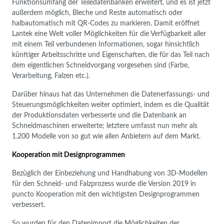
Funktionsumfang der Teiledatenbanken erweitert, und es ist jetzt
außerdem möglich, Bleche und Reste automatisch oder
halbautomatisch mit QR-Codes zu markieren. Damit eröffnet
Lantek eine Welt voller Möglichkeiten für die Verfügbarkeit aller
mit einem Teil verbundenen Informationen, sogar hinsichtlich
künftiger Arbeitsschritte und Eigenschaften, die für das Teil nach
dem eigentlichen Schneidvorgang vorgesehen sind (Farbe,
Verarbeitung, Falzen etc.).
Darüber hinaus hat das Unternehmen die Datenerfassungs- und
Steuerungsmöglichkeiten weiter optimiert, indem es die Qualität
der Produktionsdaten verbesserte und die Datenbank an
Schneidmaschinen erweiterte; letztere umfasst nun mehr als
1.200 Modelle von so gut wie allen Anbietern auf dem Markt.
Kooperation mit Designprogrammen
Bezüglich der Einbeziehung und Handhabung von 3D-Modellen
für den Schneid- und Falzprozess wurde die Version 2019 in
puncto Kooperation mit den wichtigsten Designprogrammen
verbessert.
So wurden für den Datenimport die Möglichkeiten der