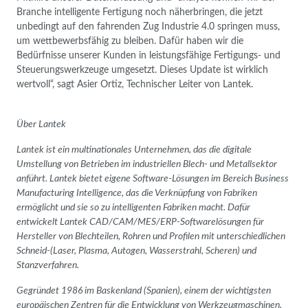
Branche intelligente Fertigung noch näherbringen, die jetzt
unbedingt auf den fahrenden Zug Industrie 4.0 springen muss,
um wettbewerbsfähig zu bleiben. Dafür haben wir die
Bedürfnisse unserer Kunden in leistungsfähige Fertigungs- und
Steuerungswerkzeuge umgesetzt. Dieses Update ist wirklich
wertvoll“, sagt Asier Ortiz, Technischer Leiter von Lantek.
Über Lantek
Lantek ist ein multinationales Unternehmen, das die digitale
Umstellung von Betrieben im industriellen Blech- und Metallsektor
anführt. Lantek bietet eigene Software-Lösungen im Bereich Business
Manufacturing Intelligence, das die Verknüpfung von Fabriken
ermöglicht und sie so zu intelligenten Fabriken macht. Dafür
entwickelt Lantek CAD/CAM/MES/ERP-Softwarelösungen für
Hersteller von Blechteilen, Rohren und Profilen mit unterschiedlichen
Schneid-(Laser, Plasma, Autogen, Wasserstrahl, Scheren) und
Stanzverfahren.
Gegründet 1986 im Baskenland (Spanien), einem der wichtigsten
europäischen Zentren für die Entwicklung von Werkzeugmaschinen,