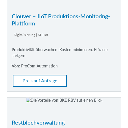
Clouver – IIoT Produktions-Monitoring-
Plattform
Digitalisierung | KI | IIot
Produktivität überwachen. Kosten minimieren. Effizienz
steigern.
Von:
ProCom Automation
Preis auf Anfrage
Restblechverwaltung