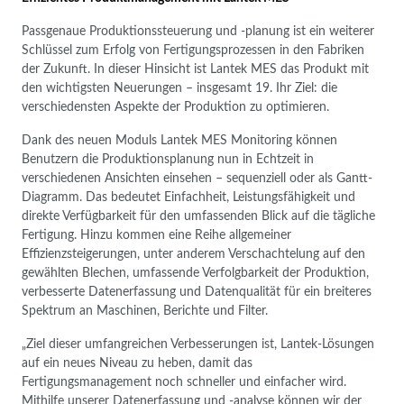
Passgenaue Produktionssteuerung und -planung ist ein weiterer
Schlüssel zum Erfolg von Fertigungsprozessen in den Fabriken
der Zukunft. In dieser Hinsicht ist Lantek MES das Produkt mit
den wichtigsten Neuerungen – insgesamt 19. Ihr Ziel: die
verschiedensten Aspekte der Produktion zu optimieren.
Dank des neuen Moduls Lantek MES Monitoring können
Benutzern die Produktionsplanung nun in Echtzeit in
verschiedenen Ansichten einsehen – sequenziell oder als Gantt-
Diagramm. Das bedeutet Einfachheit, Leistungsfähigkeit und
direkte Verfügbarkeit für den umfassenden Blick auf die tägliche
Fertigung. Hinzu kommen eine Reihe allgemeiner
Effizienzsteigerungen, unter anderem Verschachtelung auf den
gewählten Blechen, umfassende Verfolgbarkeit der Produktion,
verbesserte Datenerfassung und Datenqualität für ein breiteres
Spektrum an Maschinen, Berichte und Filter.
„Ziel dieser umfangreichen Verbesserungen ist, Lantek-Lösungen
auf ein neues Niveau zu heben, damit das
Fertigungsmanagement noch schneller und einfacher wird.
Mithilfe unserer Datenerfassung und -analyse können wir der