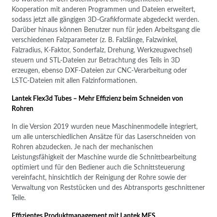
Kooperation mit anderen Programmen und Dateien erweitert,
sodass jetzt alle gängigen 3D-Grafikformate abgedeckt werden.
Darüber hinaus können Benutzer nun für jeden Arbeitsgang die
verschiedenen Falzparameter (z. B. Falzlänge, Falzwinkel,
Falzradius, K-Faktor, Sonderfalz, Drehung, Werkzeugwechsel)
steuern und STL-Dateien zur Betrachtung des Teils in 3D
erzeugen, ebenso DXF-Dateien zur CNC-Verarbeitung oder
LSTC-Dateien mit allen Falzinformationen.
Lantek Flex3d Tubes – Mehr Effizienz beim Schneiden von
Rohren
In die Version 2019 wurden neue Maschinenmodelle integriert,
um alle unterschiedlichen Ansätze für das Laserschneiden von
Rohren abzudecken. Je nach der mechanischen
Leistungsfähigkeit der Maschine wurde die Schnittbearbeitung
optimiert und für den Bediener auch die Schnittsteuerung
vereinfacht, hinsichtlich der Reinigung der Rohre sowie der
Verwaltung von Reststücken und des Abtransports geschnittener
Teile.
Effizientes Produktmanagement mit Lantek MES