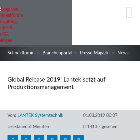
Schneidforum
Branchenportal
Presse-Magazin
News
Global Release 2019: Lantek setzt auf
Produktionsmanagement
Von:
LANTEK Systemtechnik
01.03.2019 00:07
Lesedauer: 6 Minuten
1413 x gesehen