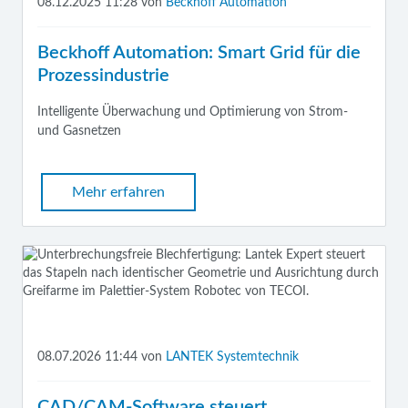
08.12.2025 11:28
von
Beckhoff Automation
Beckhoff Automation: Smart Grid für die
Prozessindustrie
Intelligente Überwachung und Optimierung von Strom-
und Gasnetzen
Mehr erfahren
08.07.2026 11:44
von
LANTEK Systemtechnik
CAD/CAM-Software steuert