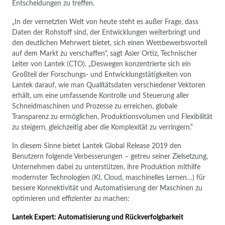
Entscheidungen zu treffen.
„In der vernetzten Welt von heute steht es außer Frage, dass
Daten der Rohstoff sind, der Entwicklungen weiterbringt und
den deutlichen Mehrwert bietet, sich einen Wettbewerbsvorteil
auf dem Markt zu verschaffen“, sagt Asier Ortiz, Technischer
Leiter von Lantek (CTO). „Deswegen konzentrierte sich ein
Großteil der Forschungs- und Entwicklungstätigkeiten von
Lantek darauf, wie man Qualitätsdaten verschiedener Vektoren
erhält, um eine umfassende Kontrolle und Steuerung aller
Schneidmaschinen und Prozesse zu erreichen, globale
Transparenz zu ermöglichen, Produktionsvolumen und Flexibilität
zu steigern, gleichzeitig aber die Komplexität zu verringern.“
In diesem Sinne bietet Lantek Global Release 2019 den
Benutzern folgende Verbesserungen – getreu seiner Zielsetzung,
Unternehmen dabei zu unterstützen, ihre Produktion mithilfe
modernster Technologien (KI, Cloud, maschinelles Lernen…) für
bessere Konnektivität und Automatisierung der Maschinen zu
optimieren und effizienter zu machen:
Lantek Expert: Automatisierung und Rückverfolgbarkeit