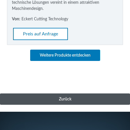
technische Lösungen vereint in einem attraktiven
Maschinendesign.
Von:
Eckert Cutting Technology
Preis auf Anfrage
Weitere Produkte entdecken
Zurück