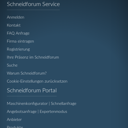
Navigation
Schneidforum Service
überspringen
Anmelden
Kontakt
FAQ Anfrage
Firma eintragen
Registrierung
Ihre Präsenz im Schneidforum
Suche
Warum Schneidforum?
Cookie-Einstellungen zurücksetzen
Navigation
Schneidforum Portal
überspringen
Maschinenkonfigurator | Schnellanfrage
Angebotsanfrage | Expertenmodus
Anbieter
Produkte