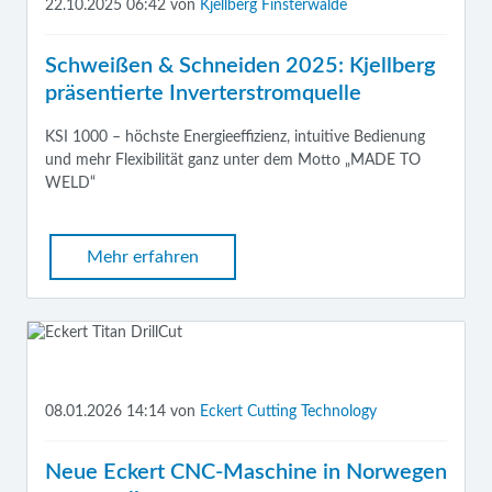
22.10.2025 06:42
von
Kjellberg Finsterwalde
Schweißen & Schneiden 2025: Kjellberg
präsentierte Inverterstromquelle
KSI 1000 – höchste Energieeffizienz, intuitive Bedienung
und mehr Flexibilität ganz unter dem Motto „MADE TO
WELD“
Mehr erfahren
08.01.2026 14:14
von
Eckert Cutting Technology
Neue Eckert CNC-Maschine in Norwegen