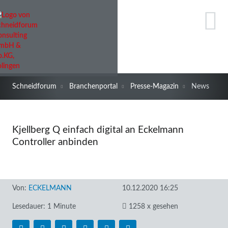
Schneidforum
Branchenportal
Presse-Magazin
News
Kjellberg Q einfach digital an Eckelmann
Controller anbinden
Von:
ECKELMANN
10.12.2020 16:25
Lesedauer: 1 Minute
1258 x gesehen