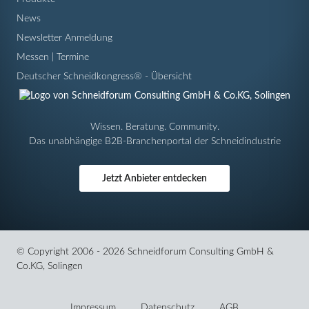
News
Newsletter Anmeldung
Messen | Termine
Deutscher Schneidkongress® - Übersicht
Wissen. Beratung. Community.
Das unabhängige B2B-Branchenportal der Schneidindustrie
Jetzt Anbieter entdecken
© Copyright 2006 - 2026 Schneidforum Consulting GmbH &
Co.KG, Solingen
Navigation
überspringen
Impressum
Datenschutz
AGB