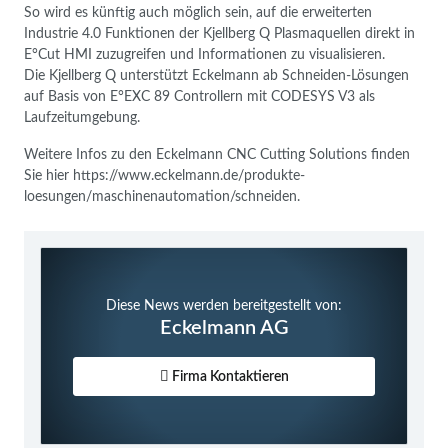
So wird es künftig auch möglich sein, auf die erweiterten
Industrie 4.0 Funktionen der Kjellberg Q Plasmaquellen direkt in
E°Cut HMI zuzugreifen und Informationen zu visualisieren.
Die Kjellberg Q unterstützt Eckelmann ab Schneiden-Lösungen
auf Basis von E°EXC 89 Controllern mit CODESYS V3 als
Laufzeitumgebung.
Weitere Infos zu den Eckelmann CNC Cutting Solutions finden
Sie hier https://www.eckelmann.de/produkte-
loesungen/maschinenautomation/schneiden.
Diese News werden bereitgestellt von:
Eckelmann AG
Firma Kontaktieren