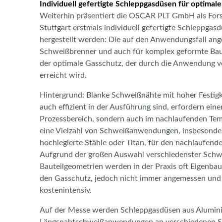
Individuell gefertigte Schleppgasdüsen für optima
Weiterhin präsentiert die OSCAR PLT GmbH als Fors
Stuttgart erstmals individuell gefertigte Schleppgasd
hergestellt werden: Die auf den Anwendungsfall an
Schweißbrenner und auch für komplex geformte Baut
der optimale Gasschutz, der durch die Anwendung 
erreicht wird.
Hintergrund: Blanke Schweißnähte mit hoher Festigke
auch effizient in der Ausführung sind, erfordern ei
Prozessbereich, sondern auch im nachlaufenden Te
eine Vielzahl von Schweißanwendungen, insbesonde
hochlegierte Stähle oder Titan, für den nachlaufen
Aufgrund der großen Auswahl verschiedenster Schwe
Bauteilgeometrien werden in der Praxis oft Eigenbau
den Gasschutz, jedoch nicht immer angemessen und l
kostenintensiv.
Auf der Messe werden Schleppgasdüsen aus Alumini
Längsnahtschweißanwendungen an verschiedenen Sch