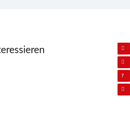
teressieren