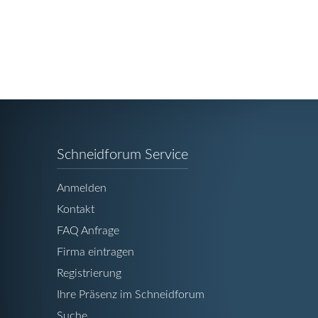
Navigation
Schneidforum Service
überspringen
Anmelden
Kontakt
FAQ Anfrage
Firma eintragen
Registrierung
Ihre Präsenz im Schneidforum
Suche