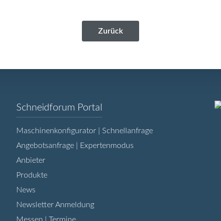
Zurück
Navigation
Schneidforum Portal
überspringen
Maschinenkonfigurator | Schnellanfrage
Angebotsanfrage | Expertenmodus
Anbieter
Produkte
News
Newsletter Anmeldung
Messen | Termine