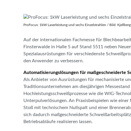
ProFocus: 1kW Laserleistung und sechs Einzelstrahlen / Bild: Kjellber
Auf der internationalen Fachmesse für Blechbearbeit
Finsterwalde in Halle 5 auf Stand 5511 neben Neuen
Spezialausrüstungen für verschiedenste Schweißproz
den Anwender zu verbessern.
Automatisierungslösungen für maßgeschneiderte S
Als Anbieter von Ausrüstungen für mechanisierte un
Traditionsunternehmen am diesjährigen Messestand 
Hochleistungsschweißprozesse wie die WIG-Technol
Unterpulverlösungen. An Praxisbeispielen wie einer 
Stoß mit technischem Nullspalt und einer Brennerab
sich dadurch maßgeschneiderte Schweißarbeitsplätze 
Betriebsabläufe realisieren lassen.