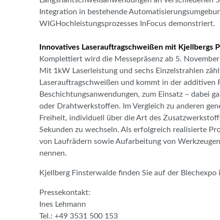
Integration in bestehende Automatisierungsumgeb
WIGHochleistungsprozesses InFocus demonstriert.
Innovatives Laserauftragschweißen mit Kjellbergs 
Komplettiert wird die Messepräsenz ab 5. November
Mit 1kW Laserleistung und sechs Einzelstrahlen zäh
Laserauftragschweißen und kommt in der additiven 
Beschichtungsanwendungen, zum Einsatz – dabei ganz
oder Drahtwerkstoffen. Im Vergleich zu anderen gen
Freiheit, individuell über die Art des Zusatzwerksto
Sekunden zu wechseln. Als erfolgreich realisierte P
von Laufrädern sowie Aufarbeitung von Werkzeugen
nennen.
Kjellberg Finsterwalde finden Sie auf der Blechexpo
Pressekontakt:
Ines Lehmann
Tel.: +49 3531 500 153