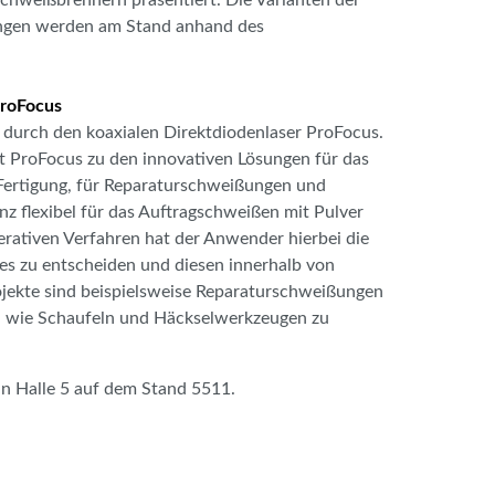
ungen werden am Stand anhand des
ProFocus
 durch den koaxialen Direktdiodenlaser ProFocus.
lt ProFocus zu den innovativen Lösungen für das
Fertigung, für Reparaturschweißungen und
 flexibel für das Auftragschweißen mit Pulver
erativen Verfahren hat der Anwender hierbei die
ffes zu entscheiden und diesen innerhalb von
rojekte sind beispielsweise Reparaturschweißungen
 wie Schaufeln und Häckselwerkzeugen zu
 in Halle 5 auf dem Stand 5511.