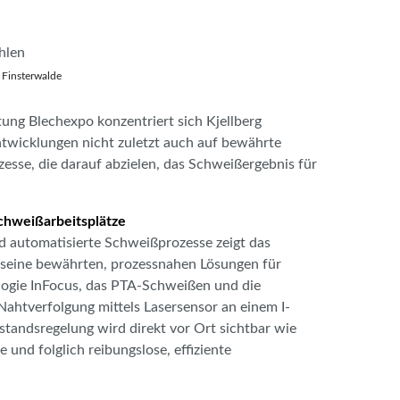
g Finsterwalde
ung Blechexpo konzentriert sich Kjellberg
twicklungen nicht zuletzt auch auf bewährte
esse, die darauf abzielen, das Schweißergebnis für
chweißarbeitsplätze
d automatisierte Schweißprozesse zeigt das
seine bewährten, prozessnahen Lösungen für
ogie InFocus, das PTA-Schweißen und die
Nahtverfolgung mittels Lasersensor an einem I-
standsregelung wird direkt vor Ort sichtbar wie
und folglich reibungslose, effiziente