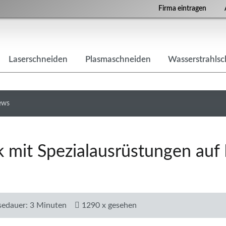
Firma eintragen
Laserschneiden
Plasmaschneiden
Wasserstrahls
ews
k mit Spezialausrüstungen auf
sedauer: 3 Minuten
1290 x gesehen