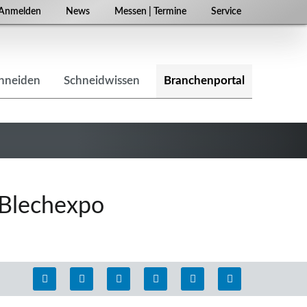
Navigation
Anmelden
News
Messen | Termine
Service
überspringen
chneiden
Schneidwissen
Branchenportal
 Blechexpo