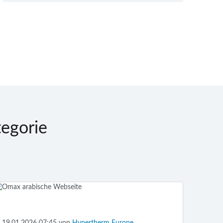
egorie
19.01.2026 07:45
von
Hypertherm Europe