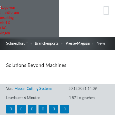
Schneidforum
Branchenportal
Presse-Magazin
News
Solutions Beyond Machines
Von:
Messer Cutting Systems
20.12.2021 14:09
Lesedauer: 6 Minuten
871 x gesehen