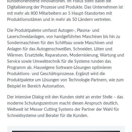
kundenorientierte Innovationen. Im Fokus steht dabei die
Digitalisierung der Prozesse und Produkte. Das Unternehmen ist
mit mehr als 800 Mitarbeitern an 5 Haupt-Standorten mit
Produktionsstätten und in mehr als 50 Ländern vertreten.
Die Produktpalette umfasst Autogen-, Plasma- und
Laserschneidanlagen, von handgeführten Maschinen bis hin zu
Sondermaschinen für den Schiffbau sowie Maschinen und
Anlagen für das Autogenschweißen, Schneiden, Löten und
Wärmen. Ersatzteile, Reparaturen, Modernisierung, Wartung und
Service sowie Umwelttechnik für die Systeme runden das
Programm ab. Hauseigene Software-Lösungen optimieren
Produktions- und Geschäftsprozesse. Ergänzt wird die
Produktpalette um Lösungen von Technologie-Partnern, wie zum
Beispiel im Bereich Automation.
Der intensive Dialog mit den Kunden steht an erster Stelle – das
moderne Schulungszentrum macht diesen Anspruch deutlich.
Weltweit ist Messer Cutting Systems der Partner der Wahl für
Schneidsysteme und Berater für die Kunden.