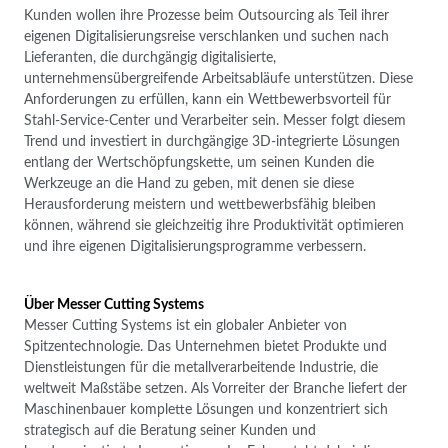
Kunden wollen ihre Prozesse beim Outsourcing als Teil ihrer
eigenen Digitalisierungsreise verschlanken und suchen nach
Lieferanten, die durchgängig digitalisierte,
unternehmensübergreifende Arbeitsabläufe unterstützen. Diese
Anforderungen zu erfüllen, kann ein Wettbewerbsvorteil für
Stahl-Service-Center und Verarbeiter sein. Messer folgt diesem
Trend und investiert in durchgängige 3D-integrierte Lösungen
entlang der Wertschöpfungskette, um seinen Kunden die
Werkzeuge an die Hand zu geben, mit denen sie diese
Herausforderung meistern und wettbewerbsfähig bleiben
können, während sie gleichzeitig ihre Produktivität optimieren
und ihre eigenen Digitalisierungsprogramme verbessern.
Über Messer Cutting Systems
Messer Cutting Systems ist ein globaler Anbieter von
Spitzentechnologie. Das Unternehmen bietet Produkte und
Dienstleistungen für die metallverarbeitende Industrie, die
weltweit Maßstäbe setzen. Als Vorreiter der Branche liefert der
Maschinenbauer komplette Lösungen und konzentriert sich
strategisch auf die Beratung seiner Kunden und