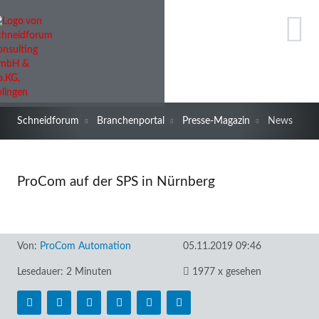
Schneidforum
Branchenportal
Presse-Magazin
News
ProCom auf der SPS in Nürnberg
Von:
ProCom Automation
05.11.2019 09:46
Lesedauer: 2 Minuten
1977 x gesehen