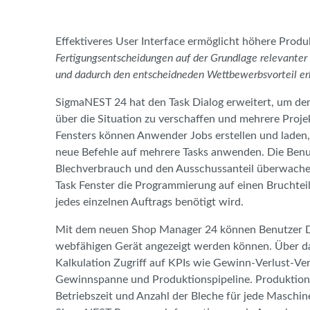
Effektiveres User Interface ermöglicht höhere Produk
Fertigungsentscheidungen auf der Grundlage relevanter 
und dadurch den entscheidneden Wettbewerbsvorteil er
SigmaNEST 24 hat den Task Dialog erweitert, um d
über die Situation zu verschaffen und mehrere Projek
Fensters können Anwender Jobs erstellen und laden, 
neue Befehle auf mehrere Tasks anwenden. Die Benu
Blechverbrauch und den Ausschussanteil überwache
Task Fenster die Programmierung auf einen Bruchteil
jedes einzelnen Auftrags benötigt wird.
Mit dem neuen Shop Manager 24 können Benutzer Da
webfähigen Gerät angezeigt werden können. Über da
Kalkulation Zugriff auf KPIs wie Gewinn-Verlust-Ver
Gewinnspanne und Produktionspipeline. Produktions
Betriebszeit und Anzahl der Bleche für jede Masch