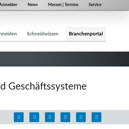
Navigation
Anmelden
News
Messen | Termine
Service
überspringen
chneiden
Schneidwissen
Branchenportal
nd Geschäftssysteme