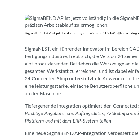
SigmaBEND AP ist jetzt vollständig in die SigmaNEST-Plattform integri
SigmaNEST, ein führender Innovator im Bereich CA
Fertigungsindustrie, freut sich, die Version 24 sein
gibt produzierenden Betrieben die Werkzeuge an die
gesamten Werkstatt zu erreichen, und ist dabei einf
24 Connected Shop unterstützt die Anwender in dreier
eine leistungsstarke, einfache Benutzeroberfläche un
an der Maschine.
Tiefergehende Integration optimiert den Connecte
Wichtige Angebots- und Auftragsdaten, Artikelinforma
Plattform und mit dem ERP-System teilen
Eine neue SigmaBEND AP-Integration verbessert die