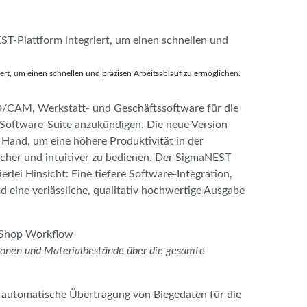
ert, um einen schnellen und präzisen Arbeitsablauf zu ermöglichen.
D/CAM, Werkstatt- und Geschäftssoftware für die
er Software-Suite anzukündigen. Die neue Version
 Hand, um eine höhere Produktivität in der
acher und intuitiver zu bedienen. Der SigmaNEST
lei Hinsicht: Eine tiefere Software-Integration,
d eine verlässliche, qualitativ hochwertige Ausgabe
d Shop Workflow
tionen und Materialbestände über die gesamte
 automatische Übertragung von Biegedaten für die