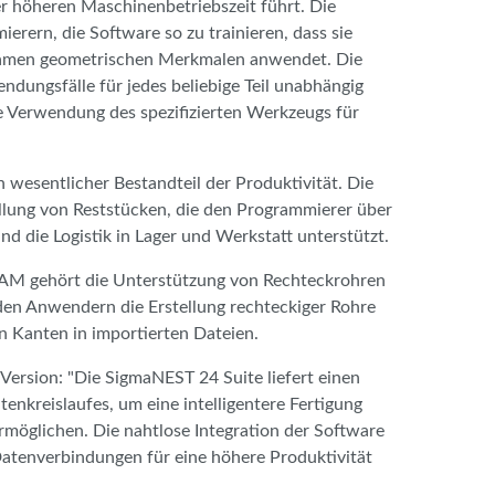
er höheren Maschinenbetriebszeit führt. Die
ern, die Software so zu trainieren, dass sie
nsamen geometrischen Merkmalen anwendet. Die
ndungsfälle für jedes beliebige Teil unabhängig
e Verwendung des spezifizierten Werkzeugs für
 wesentlicher Bestandteil der Produktivität. Die
tellung von Reststücken, die den Programmierer über
nd die Logistik in Lager und Werkstatt unterstützt.
AM gehört die Unterstützung von Rechteckrohren
en Anwendern die Erstellung rechteckiger Rohre
 Kanten in importierten Dateien.
Version: "Die SigmaNEST 24 Suite liefert einen
enkreislaufes, um eine intelligentere Fertigung
ermöglichen. Die nahtlose Integration der Software
 Datenverbindungen für eine höhere Produktivität