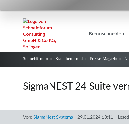
Navigation
Brennschneiden
überspringen
Schneidforum
Branchenportal
Presse-Magazin
N
SigmaNEST 24 Suite ver
Von:
SigmaNest Systems
29.01.2024 13:11
Lesed