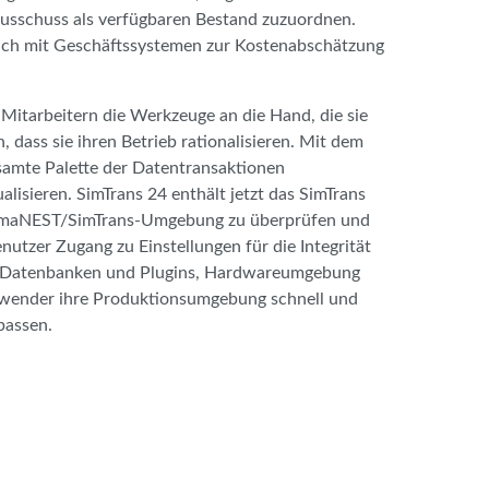
Ausschuss als verfügbaren Bestand zuzuordnen.
ch mit Geschäftssystemen zur Kostenabschätzung
Mitarbeitern die Werkzeuge an die Hand, die sie
dass sie ihren Betrieb rationalisieren. Mit dem
amte Palette der Datentransaktionen
lisieren. SimTrans 24 enthält jetzt das SimTrans
 SigmaNEST/SimTrans-Umgebung zu überprüfen und
nutzer Zugang zu Einstellungen für die Integrität
, Datenbanken und Plugins, Hardwareumgebung
wender ihre Produktionsumgebung schnell und
passen.