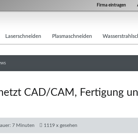
Firma eintragen
Laserschneiden
Plasmaschneiden
Wasserstrahls
ews
netzt CAD/CAM, Fertigung u
auer: 7 Minuten
1119 x gesehen