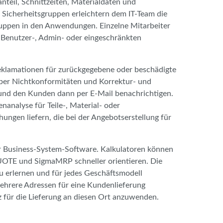
eil, Schnittzeiten, Materialdaten und
Sicherheitsgruppen erleichtern dem IT-Team die
uppen in den Anwendungen. Einzelne Mitarbeiter
 Benutzer-, Admin- oder eingeschränkten
eklamationen für zurückgegebene oder beschädigte
 über Nichtkonformitäten und Korrektur- und
und den Kunden dann per E-Mail benachrichtigen.
nanalyse für Teile-, Material- oder
ngen liefern, die bei der Angebotserstellung für
er Business-System-Software. Kalkulatoren können
UOTE und SigmaMRP schneller orientieren. Die
 zu erlernen und für jedes Geschäftsmodell
mehrere Adressen für eine Kundenlieferung
z für die Lieferung an diesen Ort anzuwenden.