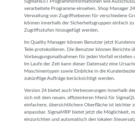
SigmaNEST Programminformationen wie Ausschussant
verarbeitete Programme einsehen. Shop Manager 24 
Verwaltung von Zugriffsebenen für verschiedene Gr
können innerhalb der Sicherheitsgruppen einfach zu
Zugriffsstufen hinzugefügt werden.
Im Quality Manager können Benutzer jetzt Kundenr
Teile protokollieren. Die Benutzer können Berichte
Vorbeugungsmaßnahmen für jeden Vorfall erstellen 
Im Laufe der Zeit kann dieser Datensatz eine Ursache
Maschinentypen sowie Einblicke in die Kundenbeziehu
zukünftige Aufträge berücksichtigt werden.
Version 24 bietet auch Verbesserungen innerhalb d
sich mit dem neuen, effizienteren Menü für SigmaQ
einfachere, übersichtlichere Oberfläche ist leichter
anpassbar. SigmaMRP bietet jetzt die Möglichkeit, 
einzurichten und automatisch den lokalen Steuersat