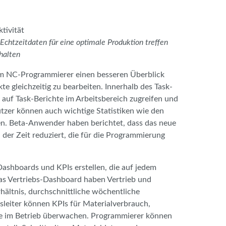
tivität
Echtzeitdaten für eine optimale Produktion treffen
halten
em NC-Programmierer einen besseren Überblick
te gleichzeitig zu bearbeiten. Innerhalb des Task-
auf Task-Berichte im Arbeitsbereich zugreifen und
tzer können auch wichtige Statistiken wie den
n. Beta-Anwender haben berichtet, dass das neue
 der Zeit reduziert, die für die Programmierung
shboards und KPIs erstellen, die auf jedem
s Vertriebs-Dashboard haben Vertrieb und
hältnis, durchschnittliche wöchentliche
leiter können KPIs für Materialverbrauch,
ine im Betrieb überwachen. Programmierer können