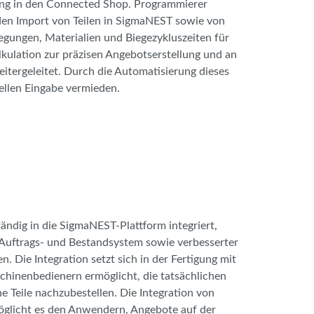
llung in den Connected Shop. Programmierer
 den Import von Teilen in SigmaNEST sowie von
egungen, Materialien und Biegezykluszeiten für
lkulation zur präzisen Angebotserstellung und an
itergeleitet. Durch die Automatisierung dieses
ellen Eingabe vermieden.
dig in die SigmaNEST-Plattform integriert,
s Auftrags- und Bestandsystem sowie verbesserter
Die Integration setzt sich in der Fertigung mit
hinenbedienern ermöglicht, die tatsächlichen
e Teile nachzubestellen. Die Integration von
öglicht es den Anwendern, Angebote auf der