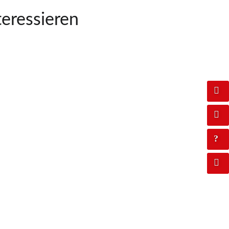
teressieren