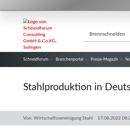
Navigation
Brennschneiden
überspringen
Schneidforum
Branchenportal
Presse-Magazin
N
Stahlproduktion in Deut
Von:
Wirtschaftsvereinigung Stahl
17.08.2022 08: