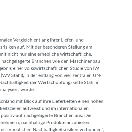
nalen Vergleich entlang ihrer Liefer- und
srisiken auf. Mit der besonderen Stellung am
it nicht nur eine erhebliche wirtschaftliche,
ür nachgelagerte Branchen wie den Maschinenbau
rgebnis einer volkswirtschaftlichen Studie von IW
(WV Stahl), in der entlang von vier zentralen UN-
Nachhaltigkeit der Wertschöpfungskette Stahl in
nalysiert wurde.
schland mit Blick auf ihre Lieferketten einen hohen
eitszielen aufweist und im internationalen
 positiv auf nachgelagerte Branchen aus. Die
Abnehmern, nachhaltige Produkte anzubieten.
it erheblichen Nachhaltigkeitsrisiken verbunden“,