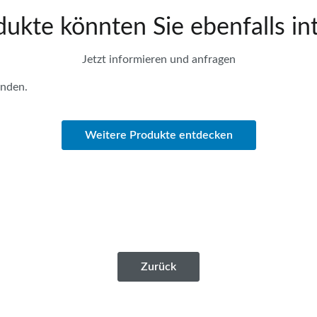
ukte könnten Sie ebenfalls in
Jetzt informieren und anfragen
anden.
Weitere Produkte entdecken
Zurück