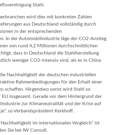
ftsvereinigung Stahl.
erbranchen wird dies mit konkreten Zahlen
ieferungen aus Deutschland vollständig durch
sionen in der entsprechenden
. In der Automobilindustrie läge der CO2-Anstieg
onen von rund 4,2 Millionen durchschnittlichen
htigt, dass in Deutschland die Stahlherstellung
utlich weniger CO2-intensiv sind, als es in China
ie Nachhaltigkeit der deutschen industriellen
traktive Rahmenbedingungen für den Erhalt einer
zu schaffen. Nirgendwo sonst wird Stahl so
er EU insgesamt. Gerade vor dem Hintergrund der
industrie zur Klimaneutralität und der Krise auf
je“, so Verbandspräsident Kerkhoff.
Nachhaltigkeit im internationalen Vergleich“ ist
den Sie bei IW Consult.