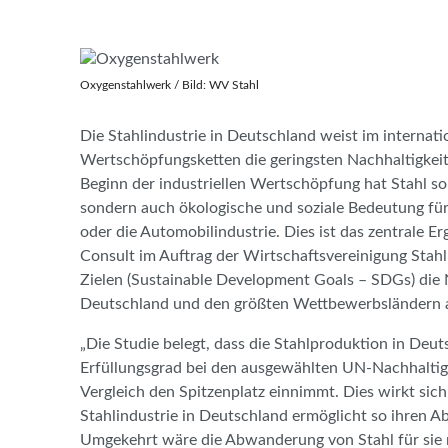
Oxygenstahlwerk / Bild: WV Stahl
Die Stahlindustrie in Deutschland weist im internatio
Wertschöpfungsketten die geringsten Nachhaltigkeit
Beginn der industriellen Wertschöpfung hat Stahl som
sondern auch ökologische und soziale Bedeutung f
oder die Automobilindustrie. Dies ist das zentrale E
Consult im Auftrag der Wirtschaftsvereinigung Stahl 
Zielen (Sustainable Development Goals – SDGs) die 
Deutschland und den größten Wettbewerbsländern a
„Die Studie belegt, dass die Stahlproduktion in Deut
Erfüllungsgrad bei den ausgewählten UN-Nachhaltigk
Vergleich den Spitzenplatz einnimmt. Dies wirkt sich
Stahlindustrie in Deutschland ermöglicht so ihren 
Umgekehrt wäre die Abwanderung von Stahl für sie m