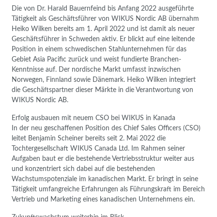
Die von Dr. Harald Bauernfeind bis Anfang 2022 ausgeführte
Tätigkeit als Geschäftsführer von WIKUS Nordic AB übernahm
Heiko Wilken bereits am 1. April 2022 und ist damit als neuer
Geschäftsführer in Schweden aktiv. Er blickt auf eine leitende
Position in einem schwedischen Stahlunternehmen für das
Gebiet Asia Pacific zurück und weist fundierte Branchen-
Kenntnisse auf. Der nordische Markt umfasst inzwischen
Norwegen, Finnland sowie Dänemark. Heiko Wilken integriert
die Geschäftspartner dieser Märkte in die Verantwortung von
WIKUS Nordic AB.
Erfolg ausbauen mit neuem CSO bei WIKUS in Kanada
In der neu geschaffenen Position des Chief Sales Officers (CSO)
leitet Benjamin Scheiner bereits seit 2. Mai 2022 die
Tochtergesellschaft WIKUS Canada Ltd. Im Rahmen seiner
Aufgaben baut er die bestehende Vertriebsstruktur weiter aus
und konzentriert sich dabei auf die bestehenden
Wachstumspotenziale im kanadischen Markt. Er bringt in seine
Tätigkeit umfangreiche Erfahrungen als Führungskraft im Bereich
Vertrieb und Marketing eines kanadischen Unternehmens ein.