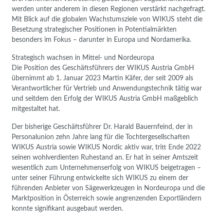
werden unter anderem in diesen Regionen verstärkt nachgefragt.
Mit Blick auf die globalen Wachstumsziele von WIKUS steht die
Besetzung strategischer Positionen in Potentialmärkten
besonders im Fokus – darunter in Europa und Nordamerika.
Strategisch wachsen in Mittel- und Nordeuropa
Die Position des Geschäftsführers der WIKUS Austria GmbH
übernimmt ab 1. Januar 2023 Martin Käfer, der seit 2009 als
Verantwortlicher für Vertrieb und Anwendungstechnik tätig war
und seitdem den Erfolg der WIKUS Austria GmbH maßgeblich
mitgestaltet hat.
Der bisherige Geschäftsführer Dr. Harald Bauernfeind, der in
Personalunion zehn Jahre lang für die Tochtergesellschaften
WIKUS Austria sowie WIKUS Nordic aktiv war, tritt Ende 2022
seinen wohlverdienten Ruhestand an. Er hat in seiner Amtszeit
wesentlich zum Unternehmenserfolg von WIKUS beigetragen –
unter seiner Führung entwickelte sich WIKUS zu einem der
führenden Anbieter von Sägewerkzeugen in Nordeuropa und die
Marktposition in Österreich sowie angrenzenden Exportländern
konnte signifikant ausgebaut werden.