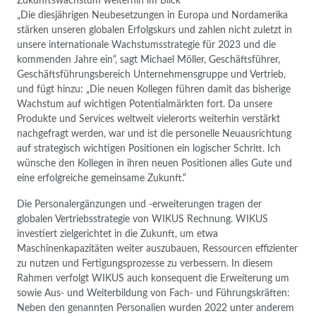
Zukunftswachstum weiterhin im Blick
„Die diesjährigen Neubesetzungen in Europa und Nordamerika
stärken unseren globalen Erfolgskurs und zahlen nicht zuletzt in
unsere internationale Wachstumsstrategie für 2023 und die
kommenden Jahre ein“, sagt Michael Möller, Geschäftsführer,
Geschäftsführungsbereich Unternehmensgruppe und Vertrieb,
und fügt hinzu: „Die neuen Kollegen führen damit das bisherige
Wachstum auf wichtigen Potentialmärkten fort. Da unsere
Produkte und Services weltweit vielerorts weiterhin verstärkt
nachgefragt werden, war und ist die personelle Neuausrichtung
auf strategisch wichtigen Positionen ein logischer Schritt. Ich
wünsche den Kollegen in ihren neuen Positionen alles Gute und
eine erfolgreiche gemeinsame Zukunft.“
Die Personalergänzungen und -erweiterungen tragen der
globalen Vertriebsstrategie von WIKUS Rechnung. WIKUS
investiert zielgerichtet in die Zukunft, um etwa
Maschinenkapazitäten weiter auszubauen, Ressourcen effizienter
zu nutzen und Fertigungsprozesse zu verbessern. In diesem
Rahmen verfolgt WIKUS auch konsequent die Erweiterung um
sowie Aus- und Weiterbildung von Fach- und Führungskräften:
Neben den genannten Personalien wurden 2022 unter anderem