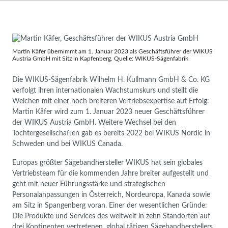
Martin Käfer übernimmt am 1. Januar 2023 als Geschäftsführer der WIKUS
Austria GmbH mit Sitz in Kapfenberg. Quelle: WIKUS-Sägenfabrik
Die WIKUS-Sägenfabrik Wilhelm H. Kullmann GmbH & Co. KG
verfolgt ihren internationalen Wachstumskurs und stellt die
Weichen mit einer noch breiteren Vertriebsexpertise auf Erfolg:
Martin Käfer wird zum 1. Januar 2023 neuer Geschäftsführer
der WIKUS Austria GmbH. Weitere Wechsel bei den
Tochtergesellschaften gab es bereits 2022 bei WIKUS Nordic in
Schweden und bei WIKUS Canada.
Europas größter Sägebandhersteller WIKUS hat sein globales
Vertriebsteam für die kommenden Jahre breiter aufgestellt und
geht mit neuer Führungsstärke und strategischen
Personalanpassungen in Österreich, Nordeuropa, Kanada sowie
am Sitz in Spangenberg voran. Einer der wesentlichen Gründe:
Die Produkte und Services des weltweit in zehn Standorten auf
drei Kontinenten vertretenen, global tätigen Sägebandherstellers