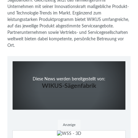
Sägebändern. Gleichzeitig setzt das familiengeführte
Unternehmen mit seiner Innovationskraft maßgebliche Produkt-
und Technologie-Trends im Markt. Ergänzend zum
leistungsstarken Produktprogramm bietet WIKUS umfangreiche,
auf das jeweilige Produkt abgestimmte Serviceangebote.
Partnerunternehmen sowie Vertriebs- und Servicegesellschaften
weltweit bieten dabei kompetente, persönliche Betreuung vor
Ort.
Diese News werden bereitgestellt von:
WIKUS-Sägenfabrik
Anzeige