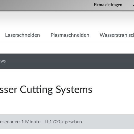
Firma eintragen
Laserschneiden
Plasmaschneiden
Wasserstrahls
ews
sser Cutting Systems
Lesedauer: 1 Minute
1700 x gesehen