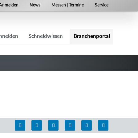
Navigation
Anmelden
News
Messen | Termine
Service
überspringen
chneiden
Schneidwissen
Branchenportal