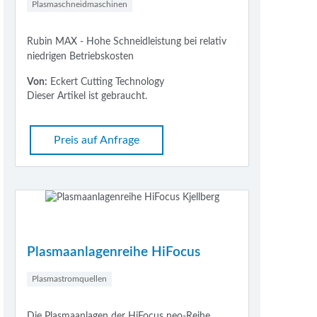
Plasmaschneidmaschinen
Rubin MAX - Hohe Schneidleistung bei relativ
niedrigen Betriebskosten
Von:
Eckert Cutting Technology
Dieser Artikel ist gebraucht.
Preis auf Anfrage
Plasmaanlagenreihe HiFocus
Plasmastromquellen
Die Plasmaanlagen der HiFocus neo-Reihe