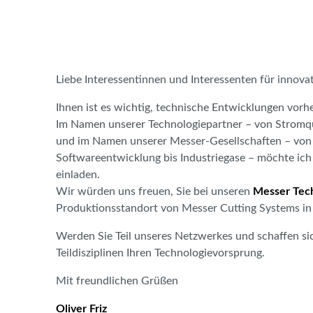
Liebe Interessentinnen und Interessenten für innova
Ihnen ist es wichtig, technische Entwicklungen vorhe
Im Namen unserer Technologiepartner – von Stromquell
und im Namen unserer ­Messer-Gesellschaften – von
Softwareentwicklung bis Indus­triegase – möchte i
einladen.
Wir würden uns freuen, Sie bei unseren
Messer Tech
Produktionsstandort von Messer Cutting Systems i
Werden Sie Teil unseres Netzwerkes und schaffen s
Teildisziplinen Ihren Technologievorsprung.
Mit freundlichen Grüßen
Oliver Friz