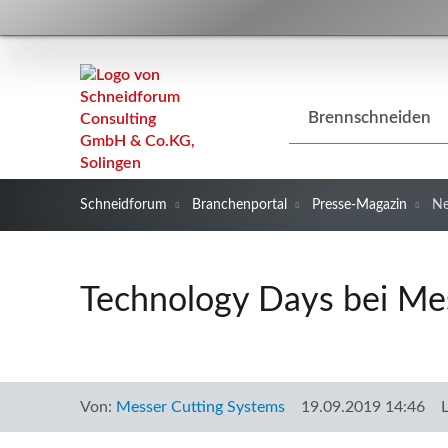
Navigation
Brennschneiden
überspringen
Schneidforum
Branchenportal
Presse-Magazin
N
Technology Days bei Me
Von:
Messer Cutting Systems
19.09.2019 14:46