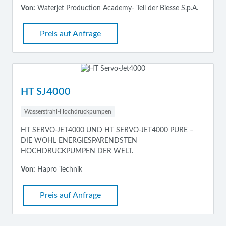
Von:
Waterjet Production Academy- Teil der Biesse S.p.A.
Preis auf Anfrage
HT SJ4000
Wasserstrahl-Hochdruckpumpen
HT SERVO-JET4000 UND HT SERVO-JET4000 PURE –
DIE WOHL ENERGIESPARENDSTEN
HOCHDRUCKPUMPEN DER WELT.
Von:
Hapro Technik
Preis auf Anfrage