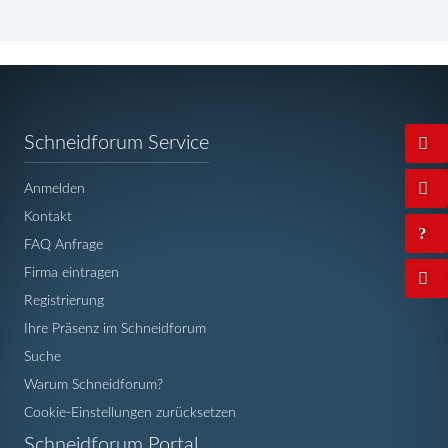
Navigation
Schneidforum Service
überspringen
Anmelden
Kontakt
FAQ Anfrage
Firma eintragen
Registrierung
Ihre Präsenz im Schneidforum
Suche
Warum Schneidforum?
Cookie-Einstellungen zurücksetzen
Navigation
Schneidforum Portal