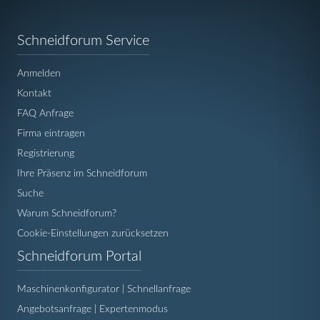
Navigation
Schneidforum Service
überspringen
Anmelden
Kontakt
FAQ Anfrage
Firma eintragen
Registrierung
Ihre Präsenz im Schneidforum
Suche
Warum Schneidforum?
Cookie-Einstellungen zurücksetzen
Navigation
Schneidforum Portal
überspringen
Maschinenkonfigurator | Schnellanfrage
Angebotsanfrage | Expertenmodus