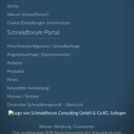
Suche
Warum Schneidforum?
Cookie-Einstellungen zurücksetzen
Navigation
Schneidforum Portal
überspringen
Maschinenkonfigurator | Schnellanfrage
Angebotsanfrage | Expertenmodus
Anbieter
Produkte
News
Newsletter Anmeldung
Messen | Termine
Deutscher Schneidkongress® - Übersicht
Wissen. Beratung. Community.
Das unabhängige B2B-Branchenportal der Schneidindustrie