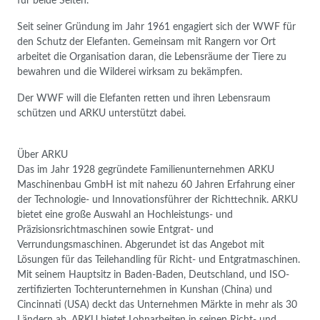
für beide Seiten.
Seit seiner Gründung im Jahr 1961 engagiert sich der WWF für
den Schutz der Elefanten. Gemeinsam mit Rangern vor Ort
arbeitet die Organisation daran, die Lebensräume der Tiere zu
bewahren und die Wilderei wirksam zu bekämpfen.
Der WWF will die Elefanten retten und ihren Lebensraum
schützen und ARKU unterstützt dabei.
Über ARKU
Das im Jahr 1928 gegründete Familienunternehmen ARKU
Maschinenbau GmbH ist mit nahezu 60 Jahren Erfahrung einer
der Technologie- und Innovationsführer der Richttechnik. ARKU
bietet eine große Auswahl an Hochleistungs- und
Präzisionsrichtmaschinen sowie Entgrat- und
Verrundungsmaschinen. Abgerundet ist das Angebot mit
Lösungen für das Teilehandling für Richt- und Entgratmaschinen.
Mit seinem Hauptsitz in Baden-Baden, Deutschland, und ISO-
zertifizierten Tochterunternehmen in Kunshan (China) und
Cincinnati (USA) deckt das Unternehmen Märkte in mehr als 30
Ländern ab. ARKU bietet Lohnarbeiten in seinen Richt- und