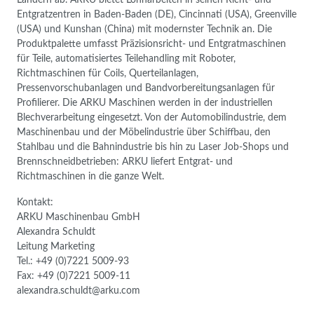
Entgratzentren in Baden-Baden (DE), Cincinnati (USA), Greenville
(USA) und Kunshan (China) mit modernster Technik an. Die
Produktpalette umfasst Präzisionsricht- und Entgratmaschinen
für Teile, automatisiertes Teilehandling mit Roboter,
Richtmaschinen für Coils, Querteilanlagen,
Pressenvorschubanlagen und Bandvorbereitungsanlagen für
Profilierer. Die ARKU Maschinen werden in der industriellen
Blechverarbeitung eingesetzt. Von der Automobilindustrie, dem
Maschinenbau und der Möbelindustrie über Schiffbau, den
Stahlbau und die Bahnindustrie bis hin zu Laser Job-Shops und
Brennschneidbetrieben: ARKU liefert Entgrat- und
Richtmaschinen in die ganze Welt.
Kontakt:
ARKU Maschinenbau GmbH
Alexandra Schuldt
Leitung Marketing
Tel.: +49 (0)7221 5009-93
Fax: +49 (0)7221 5009-11
alexandra.schuldt@arku.com