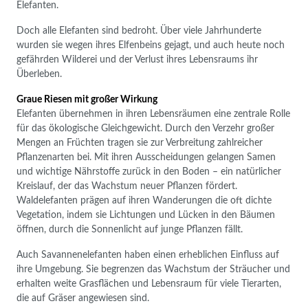
Elefanten.
Doch alle Elefanten sind bedroht. Über viele Jahrhunderte
wurden sie wegen ihres Elfenbeins gejagt, und auch heute noch
gefährden Wilderei und der Verlust ihres Lebensraums ihr
Überleben.
Graue Riesen mit großer Wirkung
Elefanten übernehmen in ihren Lebensräumen eine zentrale Rolle
für das ökologische Gleichgewicht. Durch den Verzehr großer
Mengen an Früchten tragen sie zur Verbreitung zahlreicher
Pflanzenarten bei. Mit ihren Ausscheidungen gelangen Samen
und wichtige Nährstoffe zurück in den Boden – ein natürlicher
Kreislauf, der das Wachstum neuer Pflanzen fördert.
Waldelefanten prägen auf ihren Wanderungen die oft dichte
Vegetation, indem sie Lichtungen und Lücken in den Bäumen
öffnen, durch die Sonnenlicht auf junge Pflanzen fällt.
Auch Savannenelefanten haben einen erheblichen Einfluss auf
ihre Umgebung. Sie begrenzen das Wachstum der Sträucher und
erhalten weite Grasflächen und Lebensraum für viele Tierarten,
die auf Gräser angewiesen sind.