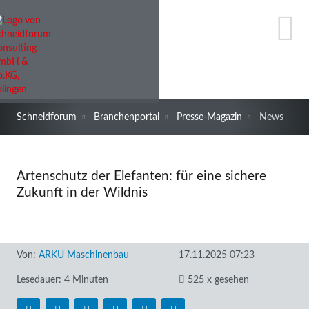
Schneidforum
Branchenportal
Presse-Magazin
News
Artenschutz der Elefanten: für eine sichere
Zukunft in der Wildnis
Von:
ARKU Maschinenbau
17.11.2025 07:23
Lesedauer: 4 Minuten
525 x gesehen