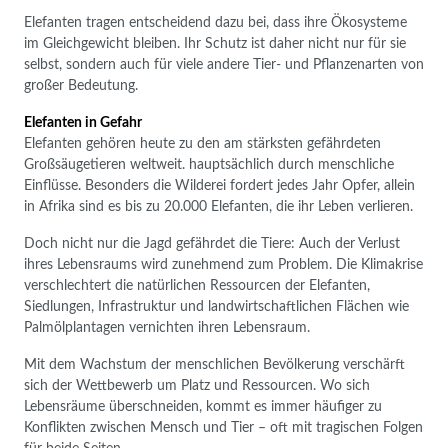
Elefanten tragen entscheidend dazu bei, dass ihre Ökosysteme
im Gleichgewicht bleiben. Ihr Schutz ist daher nicht nur für sie
selbst, sondern auch für viele andere Tier- und Pflanzenarten von
großer Bedeutung.
Elefanten in Gefahr
Elefanten gehören heute zu den am stärksten gefährdeten
Großsäugetieren weltweit. hauptsächlich durch menschliche
Einflüsse. Besonders die Wilderei fordert jedes Jahr Opfer, allein
in Afrika sind es bis zu 20.000 Elefanten, die ihr Leben verlieren.
Doch nicht nur die Jagd gefährdet die Tiere: Auch der Verlust
ihres Lebensraums wird zunehmend zum Problem. Die Klimakrise
verschlechtert die natürlichen Ressourcen der Elefanten,
Siedlungen, Infrastruktur und landwirtschaftlichen Flächen wie
Palmölplantagen vernichten ihren Lebensraum.
Mit dem Wachstum der menschlichen Bevölkerung verschärft
sich der Wettbewerb um Platz und Ressourcen. Wo sich
Lebensräume überschneiden, kommt es immer häufiger zu
Konflikten zwischen Mensch und Tier – oft mit tragischen Folgen