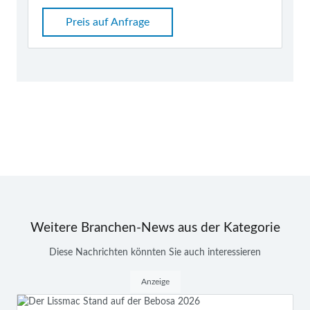
Preis auf Anfrage
Weitere Branchen-News aus der Kategorie
Diese Nachrichten könnten Sie auch interessieren
Anzeige