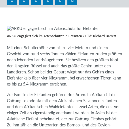
ARKU engagiert sich im Artenschutz für Elefanten / Bild: Richard Barrett
Mit einer Schulterhöhe von bis zu vier Metern und einem
Gewicht von rund sechs Tonnen zählen Elefanten zu den größten
noch lebenden Landsäugetieren. Sie besitzen den größten Kopf,
den längsten Rüssel und auch das größte Gehirn unter den
Landtieren. Schon bei der Geburt wiegt nur das Gehirn eines
Elefantenkalb über vier Kilogramm, bei erwachsenen Tieren kann
es bis zu 5,4 Kilogramm erreichen.
Zur Familie der Elefanten gehören drei Arten. In Afrika lebt die
Gattung Loxodonta mit dem Afrikanischen Savannenelefanten
und dem Afrikanischen Waldelefanten – zwei Arten, die erst vor
einiger Zeit als eigenständig anerkannt wurden. In Asien ist der
Asiatische Elefant beheimatet, der zur Gattung Elephas gehört.
Zu ihm zählen die Unterarten des Borneo- und des Ceylon-