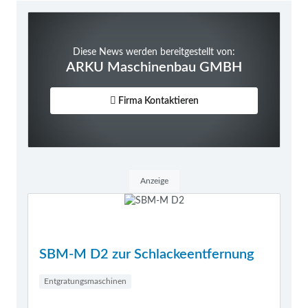
Diese News werden bereitgestellt von:
ARKU Maschinenbau GMBH
Firma Kontaktieren
Anzeige
SBM-M D2 zur Schlackeentfernung
Entgratungsmaschinen