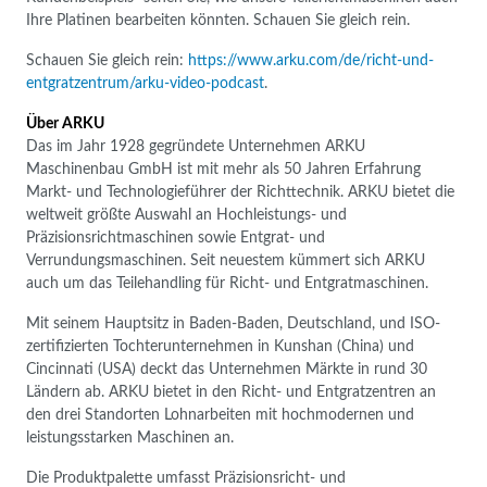
Ihre Platinen bearbeiten könnten. Schauen Sie gleich rein.
Schauen Sie gleich rein:
https://www.arku.com/de/richt-und-
entgratzentrum/arku-video-podcast
.
Über ARKU
Das im Jahr 1928 gegründete Unternehmen ARKU
Maschinenbau GmbH ist mit mehr als 50 Jahren Erfahrung
Markt- und Technologieführer der Richttechnik. ARKU bietet die
weltweit größte Auswahl an Hochleistungs- und
Präzisionsrichtmaschinen sowie Entgrat- und
Verrundungsmaschinen. Seit neuestem kümmert sich ARKU
auch um das Teilehandling für Richt- und Entgratmaschinen.
Mit seinem Hauptsitz in Baden-Baden, Deutschland, und ISO-
zertifizierten Tochterunternehmen in Kunshan (China) und
Cincinnati (USA) deckt das Unternehmen Märkte in rund 30
Ländern ab. ARKU bietet in den Richt- und Entgratzentren an
den drei Standorten Lohnarbeiten mit hochmodernen und
leistungsstarken Maschinen an.
Die Produktpalette umfasst Präzisionsricht- und