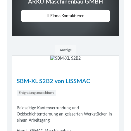
ARKU Maschinenbau GMBH
Firma Kontaktieren
Anzeige
SBM-XL S2B2 von LISSMAC
Entgratungsmaschinen
Beidseitige Kantenverrundung und
Oxidschichtentfernung an gelaserten Werkstücken in
einem Arbeitsgang
Von:
LISSMAC Maschinenbau