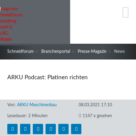
Schneidforum
Branchenportal
Presse-Magazin
News
ARKU Podcast: Platinen richten
Von:
ARKU Maschinenbau
08.03.2021 17:10
Lesedauer: 2 Minuten
1147 x gesehen