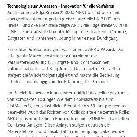
Technologie zum Anfassen – Innovation für alle Verfahren
Auch der neue EdgeBreaker® 3000 NEXT beeindruckte mit
energieeffizientem Entgraten großer Laserteile bis 2.000 mm
Breite. Für dicke Brennteile zeigte ARKU die EdgeBreaker® 9000
LINE – eine kraftvolle Komplettlösung für Schlackenentfernung,
Entgraten und Kantenverrundung in nur einem Durchgang.
Ein echter Publikumsmagnet war der neue ARKU Wizard: Die
intelligente Maschinensteuerung übernimmt die
Parametereinstellung für Entgrat- und Richtmaschinen
vollautomatisch – auf Knopfdruck. Das reduziert Rüstzeiten,
steigert die Wiederholgenauigkeit und macht die Bedienung
intuitiv – unabhängig von der Erfahrung des Personals.
Im Bereich Richttechnik präsentierte ARKU das volle Spektrum –
von kompakten Lösungen wie dem EcoMaster® bis zum
FlatMaster®, der selbst dicke Brennteile bis 60 mm problemlos
bearbeitet. Auch das Richten von Coils spielte eine zentrale Rolle:
ARKU präsentierte die in Kooperation mit TRUMPF entwickelten
Coil-Laser-Anlagen. Diese Anlagen steigern deutlich die
Materialeffizienz und Flexibilität in der Fertigung. Dabei wurde