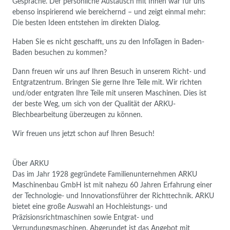
Gespräche. Der persönliche Austausch mit Ihnen war für uns
ebenso inspirierend wie bereichernd – und zeigt einmal mehr:
Die besten Ideen entstehen im direkten Dialog.
Haben Sie es nicht geschafft, uns zu den InfoTagen in Baden-
Baden besuchen zu kommen?
Dann freuen wir uns auf Ihren Besuch in unserem Richt- und
Entgratzentrum. Bringen Sie gerne Ihre Teile mit. Wir richten
und/oder entgraten Ihre Teile mit unseren Maschinen. Dies ist
der beste Weg, um sich von der Qualität der ARKU-
Blechbearbeitung überzeugen zu können.
Wir freuen uns jetzt schon auf Ihren Besuch!
Über ARKU
Das im Jahr 1928 gegründete Familienunternehmen ARKU
Maschinenbau GmbH ist mit nahezu 60 Jahren Erfahrung einer
der Technologie- und Innovationsführer der Richttechnik. ARKU
bietet eine große Auswahl an Hochleistungs- und
Präzisionsrichtmaschinen sowie Entgrat- und
Verrundungsmaschinen. Abgerundet ist das Angebot mit