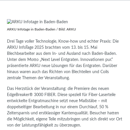
ARKU Infotage in Baden-Baden / Bild: ARKU
Drei Tage voller Technologie, Know-how und echter Praxis: Die
ARKU InfoTage 2025 brachten vom 13. bis 15. Mai
Blechbearbeiter aus dem In- und Ausland nach Baden-Baden.
Unter dem Motto „Next Level Entgraten. Innovationen pur.“
präsentierte ARKU neue Lösungen für das Entgraten. Darüber
hinaus waren auch das Richten von Blechteilen und Coils
zentrale Themen der Veranstaltung.
Das Herzstück der Veranstaltung: die Premiere des neuen
EdgeBreaker® 3000 FIBER. Diese speziell für Fiber-Laserteile
entwickelte Entgratmaschine setzt neue Maßstäbe – mit
doppelseitiger Bearbeitung in nur einem Durchlauf, 50 %
Zeitersparnis und erstklassiger Kantenqualität. Besucher hatten
die Möglichkeit, eigene Teile mitzubringen und sich direkt vor Ort
von der Leistungsfähigkeit zu überzeugen.