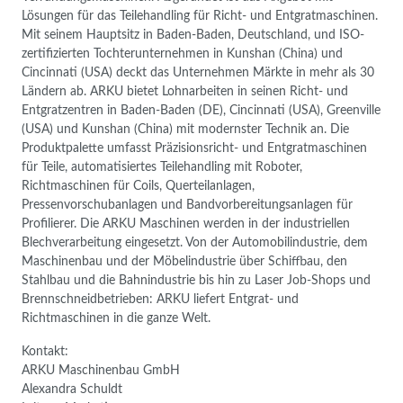
Lösungen für das Teilehandling für Richt- und Entgratmaschinen.
Mit seinem Hauptsitz in Baden-Baden, Deutschland, und ISO-
zertifizierten Tochterunternehmen in Kunshan (China) und
Cincinnati (USA) deckt das Unternehmen Märkte in mehr als 30
Ländern ab. ARKU bietet Lohnarbeiten in seinen Richt- und
Entgratzentren in Baden-Baden (DE), Cincinnati (USA), Greenville
(USA) und Kunshan (China) mit modernster Technik an. Die
Produktpalette umfasst Präzisionsricht- und Entgratmaschinen
für Teile, automatisiertes Teilehandling mit Roboter,
Richtmaschinen für Coils, Querteilanlagen,
Pressenvorschubanlagen und Bandvorbereitungsanlagen für
Profilierer. Die ARKU Maschinen werden in der industriellen
Blechverarbeitung eingesetzt. Von der Automobilindustrie, dem
Maschinenbau und der Möbelindustrie über Schiffbau, den
Stahlbau und die Bahnindustrie bis hin zu Laser Job-Shops und
Brennschneidbetrieben: ARKU liefert Entgrat- und
Richtmaschinen in die ganze Welt.
Kontakt:
ARKU Maschinenbau GmbH
Alexandra Schuldt