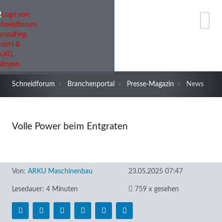
Schneidforum
Branchenportal
Presse-Magazin
News
Volle Power beim Entgraten
Von:
ARKU Maschinenbau
23.05.2025 07:47
Lesedauer: 4 Minuten
759 x gesehen