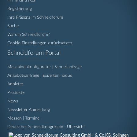
Firma eintragen
Registrierung
Ihre Präsenz im Schneidforum
Suche
Warum Schneidforum?
Cookie-Einstellungen zurücksetzen
Navigation
Schneidforum Portal
überspringen
Maschinenkonfigurator | Schnellanfrage
Angebotsanfrage | Expertenmodus
Anbieter
Produkte
News
Newsletter Anmeldung
Messen | Termine
Deutscher Schneidkongress® - Übersicht