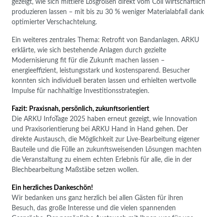
gezeigt, wie sich mittlere Losgrößen direkt vom Coil wirtschaftlich
produzieren lassen – mit bis zu 30 % weniger Materialabfall dank
optimierter Verschachtelung.
Ein weiteres zentrales Thema: Retrofit von Bandanlagen. ARKU
erklärte, wie sich bestehende Anlagen durch gezielte
Modernisierung fit für die Zukunft machen lassen –
energieeffizient, leistungsstark und kostensparend. Besucher
konnten sich individuell beraten lassen und erhielten wertvolle
Impulse für nachhaltige Investitionsstrategien.
Fazit: Praxisnah, persönlich, zukunftsorientiert
Die ARKU InfoTage 2025 haben erneut gezeigt, wie Innovation
und Praxisorientierung bei ARKU Hand in Hand gehen. Der
direkte Austausch, die Möglichkeit zur Live-Bearbeitung eigener
Bauteile und die Fülle an zukunftsweisenden Lösungen machten
die Veranstaltung zu einem echten Erlebnis für alle, die in der
Blechbearbeitung Maßstäbe setzen wollen.
Ein herzliches Dankeschön!
Wir bedanken uns ganz herzlich bei allen Gästen für ihren
Besuch, das große Interesse und die vielen spannenden